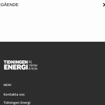
EGÅENDE
Footer
MENY
Kontakta oss
Tidningen Energi