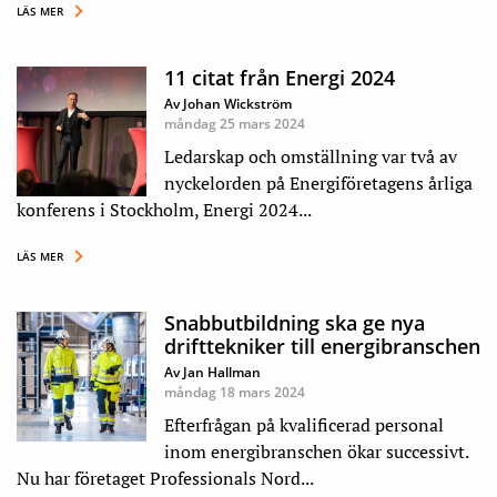
LÄS MER
11 citat från Energi 2024
Av Johan Wickström
måndag 25 mars 2024
Ledarskap och omställning var två av
nyckelorden på Energiföretagens årliga
konferens i Stockholm, Energi 2024...
LÄS MER
Snabbutbildning ska ge nya
drifttekniker till energibranschen
Av Jan Hallman
måndag 18 mars 2024
Efterfrågan på kvalificerad personal
inom energibranschen ökar successivt.
Nu har företaget Professionals Nord...