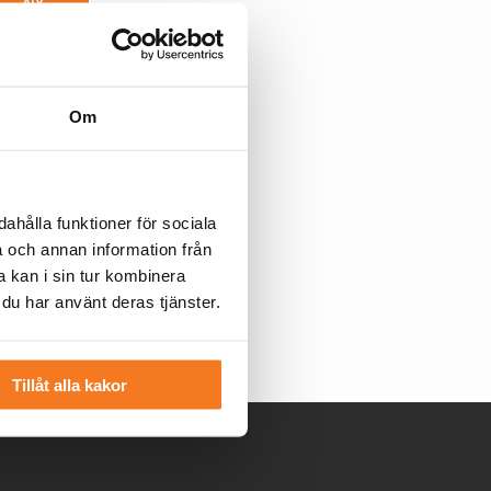
NY
Om
fortsätta
ahålla funktioner för sociala
a och annan information från
 kan i sin tur kombinera
 du har använt deras tjänster.
Tillåt alla kakor