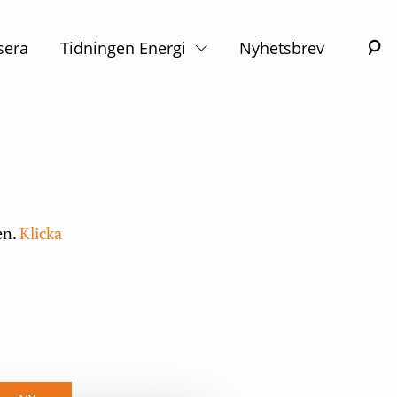
S
sera
Tidningen Energi
Nyhetsbrev
en.
Klicka