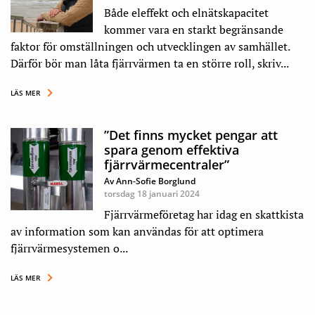
Både eleffekt och elnätskapacitet
kommer vara en starkt begränsande
faktor för omställningen och utvecklingen av samhället.
Därför bör man låta fjärrvärmen ta en större roll, skriv...
LÄS MER
”Det finns mycket pengar att
spara genom effektiva
fjärrvärmecentraler”
Av Ann-Sofie Borglund
torsdag 18 januari 2024
Fjärrvärmeföretag har idag en skattkista
av information som kan användas för att optimera
fjärrvärmesystemen o...
LÄS MER