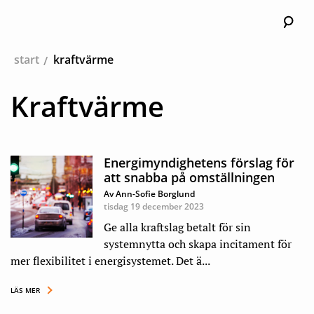
Sök
Huv
start
kraftvärme
Kraftvärme
Energimyndighetens förslag för
att snabba på omställningen
Av Ann-Sofie Borglund
tisdag 19 december 2023
Ge alla kraftslag betalt för sin
systemnytta och skapa incitament för
mer flexibilitet i energisystemet. Det ä...
LÄS MER