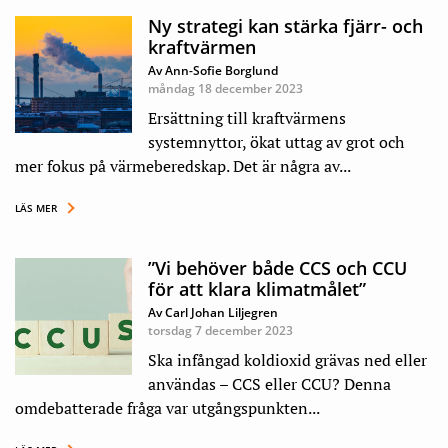
Ny strategi kan stärka fjärr- och
kraftvärmen
Av Ann-Sofie Borglund
måndag 18 december 2023
Ersättning till kraftvärmens
systemnyttor, ökat uttag av grot och
mer fokus på värmeberedskap. Det är några av...
LÄS MER
”Vi behöver både CCS och CCU
för att klara klimatmålet”
Av Carl Johan Liljegren
torsdag 7 december 2023
Ska infångad koldioxid grävas ned eller
användas – CCS eller CCU? Denna
omdebatterade fråga var utgångspunkten...