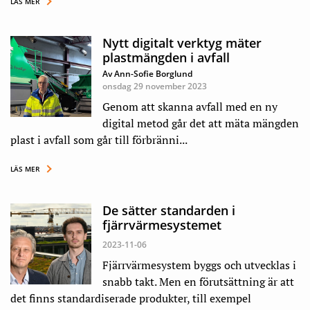
LÄS MER
Nytt digitalt verktyg mäter
plastmängden i avfall
Av Ann-Sofie Borglund
onsdag 29 november 2023
Genom att skanna avfall med en ny
digital metod går det att mäta mängden
plast i avfall som går till förbränni...
LÄS MER
De sätter standarden i
fjärrvärmesystemet
2023-11-06
Fjärrvärmesystem byggs och utvecklas i
snabb takt. Men en förutsättning är att
det finns standardiserade produkter, till exempel