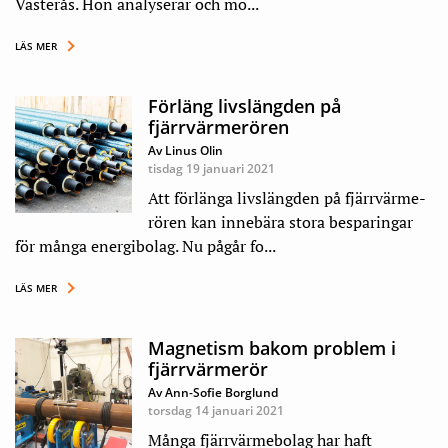
Västerås. Hon analyserar och mo...
LÄS MER
Förläng livslängden på
fjärrvärmerören
Av Linus Olin
tisdag 19 januari 2021
Att förlänga livslängden på fjärrvärme­
rören kan innebära stora besparingar
för många energibolag. Nu pågår fo...
LÄS MER
Magnetism bakom problem i
fjärrvärmerör
Av Ann-Sofie Borglund
torsdag 14 januari 2021
Många fjärrvärmebolag har haft