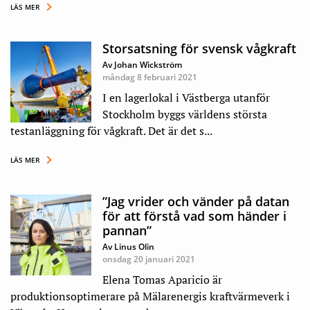
LÄS MER
Storsatsning för svensk vågkraft
Av Johan Wickström
måndag 8 februari 2021
I en lagerlokal i Västberga utanför
Stockholm byggs världens största
testanläggning för vågkraft. Det är det s...
LÄS MER
”Jag vrider och vänder på datan
för att förstå vad som händer i
pannan”
Av Linus Olin
onsdag 20 januari 2021
Elena Tomas Aparicio är
produktionsoptimerare på Mälarenergis kraftvärmeverk i