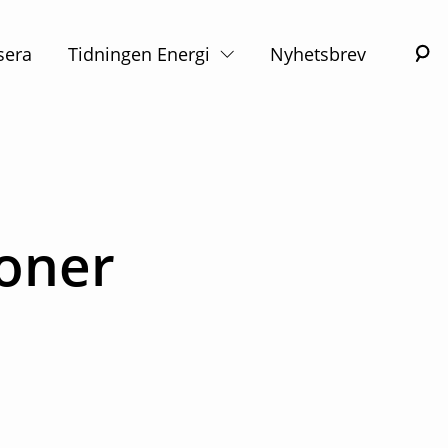
S
sera
Tidningen Energi
Nyhetsbrev
joner