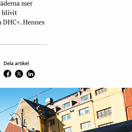
städerna mer
 blivit
en DHC+. Hennes
Dela artikel