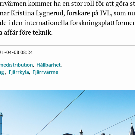
rrvärmen kommer ha en stor roll för att göra 
nar Kristina Lygnerud, forskare på IVL, som nu
nde i den internationella forskningsplattform
a affär före teknik.
021-04-08 08:24
medistribution
Hållbarhet
ing
Fjärrkyla
Fjärrvärme