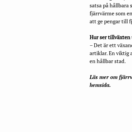
satsa på hållbara 
fjärrvärme som en 
att ge pengar till
Hur ser tillväxten
– Det är ett växan
artiklar. En viktig
en hållbar stad.
Läs mer om fjärrv
hemsida.