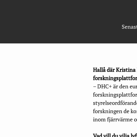
Senas
Hallå där Kristina
forskningsplattf
– DHC+ är den eu
forskningsplattfor
styrelseordförand
forskningen de ko
inom fjärrvärme o
Vad vill du vilja 