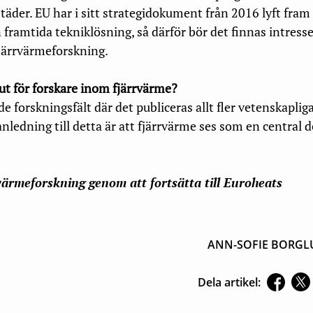
städer. EU har i sitt strategidokument från 2016 lyft fram
framtida tekniklösning, så därför bör det finnas intresse
 fjärrvärmeforskning.
 ut för forskare inom fjärrvärme?
de forskningsfält där det publiceras allt fler vetenskaplig
 anledning till detta är att fjärrvärme ses som en central de
ärmeforskning genom att fortsätta till Euroheats
ANN-SOFIE BORG
Dela artikel: