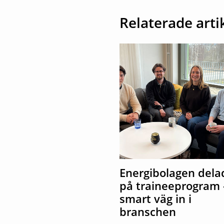
Relaterade arti
Energibolagen dela
på traineeprogram 
smart väg in i
branschen