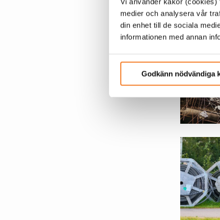
Vi använder kakor (cookies) f
medier och analysera vår traf
din enhet till de sociala me
informationen med annan infor
Godkänn nödvändiga 