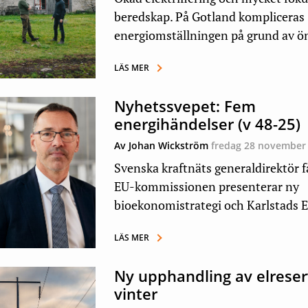
beredskap. På Gotland kompliceras
energiomställningen på grund av öns
LÄS MER
Nyhetssvepet: Fem
energihändelser (v 48-25)
Av Johan Wickström
fredag 28 november
Svenska kraftnäts generaldirektör få
EU-kommissionen presenterar ny
bioekonomistrategi och Karlstads E.
LÄS MER
Ny upphandling av elreser
vinter