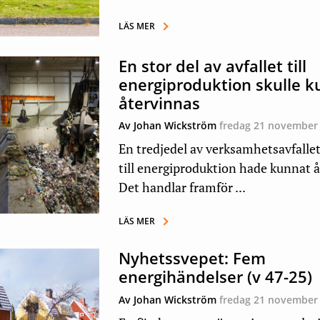
LÄS MER
En stor del av avfallet till
energiproduktion skulle 
återvinnas
Av Johan Wickström
fredag 21 november
En tredjedel av verksamhetsavfalle
till energiproduktion hade kunnat å
Det handlar framför ...
LÄS MER
Nyhetssvepet: Fem
energihändelser (v 47-25)
Av Johan Wickström
fredag 21 november