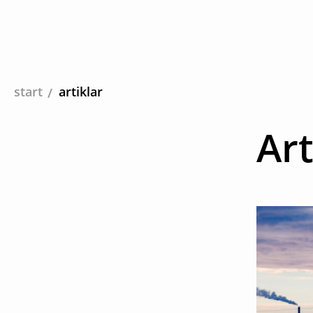
start
artiklar
Art