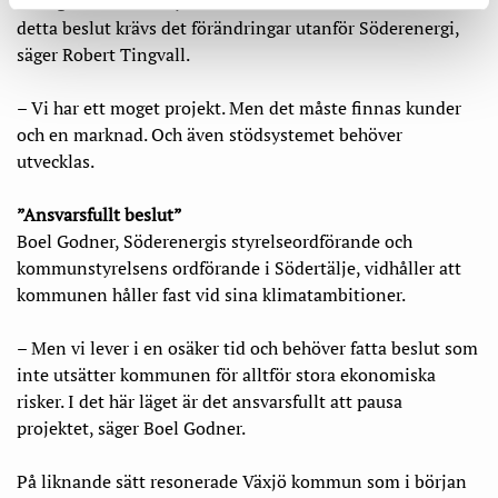
vi nog kommer ha nytta av framåt. Men för att vi ska ändra
detta beslut krävs det förändringar utanför Söderenergi,
säger Robert Tingvall.
– Vi har ett moget projekt. Men det måste finnas kunder
och en marknad. Och även stödsystemet behöver
utvecklas.
”Ansvarsfullt beslut”
Boel Godner, Söderenergis styrelseordförande och
kommunstyrelsens ordförande i Södertälje, vidhåller att
kommunen håller fast vid sina klimatambitioner.
– Men vi lever i en osäker tid och behöver fatta beslut som
inte utsätter kommunen för alltför stora ekonomiska
risker. I det här läget är det ansvarsfullt att pausa
projektet, säger Boel Godner.
På liknande sätt resonerade Växjö kommun som i början