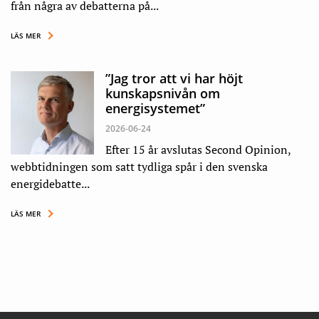
från några av debatterna på...
LÄS MER
”Jag tror att vi har höjt
kunskapsnivån om
energisystemet”
2026-06-24
Efter 15 år avslutas Second Opinion,
webbtidningen som satt tydliga spår i den svenska
energidebatte...
LÄS MER