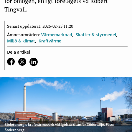
för omogen, enligt företagets vd Robert
Tingvall.
Senast uppdaterat: 2026-02-25 11:20
Ämnesområden:
Värmemarknad
Skatter & styrmedel
Miljö & klimat
Kraftvärme
Dela artikel
Söderenergis kraftvärmeverk vid Igelsta utanför Södertälje. Foto:
Söderenergi.