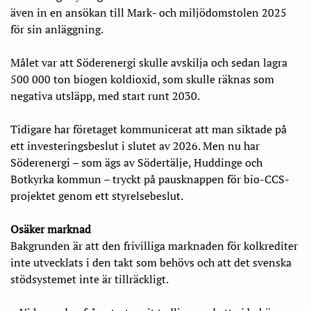
även in en ansökan till Mark- och miljödomstolen 2025
för sin anläggning.
Målet var att Söderenergi skulle avskilja och sedan lagra
500 000 ton biogen koldioxid, som skulle räknas som
negativa utsläpp, med start runt 2030.
Tidigare har företaget kommunicerat att man siktade på
ett investeringsbeslut i slutet av 2026. Men nu har
Söderenergi – som ägs av Södertälje, Huddinge och
Botkyrka kommun – tryckt på pausknappen för bio-CCS-
projektet genom ett styrelsebeslut.
Osäker marknad
Bakgrunden är att den frivilliga marknaden för kolkrediter
inte utvecklats i den takt som behövs och att det svenska
stödsystemet inte är tillräckligt.