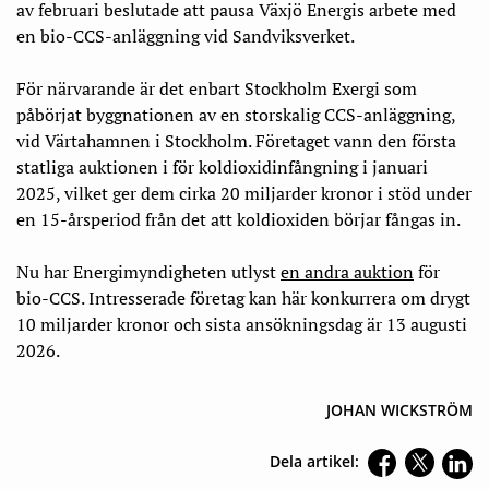
av februari beslutade att pausa Växjö Energis arbete med
en bio-CCS-anläggning vid Sandviksverket.
För närvarande är det enbart Stockholm Exergi som
påbörjat byggnationen av en storskalig CCS-anläggning,
vid Värtahamnen i Stockholm. Företaget vann den första
statliga auktionen i för koldioxidinfångning i januari
2025, vilket ger dem cirka 20 miljarder kronor i stöd under
en 15-årsperiod från det att koldioxiden börjar fångas in.
Nu har Energimyndigheten utlyst
en andra auktion
för
bio-CCS. Intresserade företag kan här konkurrera om drygt
10 miljarder kronor och sista ansökningsdag är 13 augusti
2026.
JOHAN WICKSTRÖM
Dela artikel: