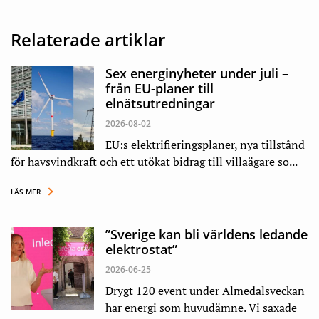
Relaterade artiklar
Sex energinyheter under juli –
från EU-planer till
elnätsutredningar
2026-08-02
EU:s elektrifieringsplaner, nya tillstånd
för havsvindkraft och ett utökat bidrag till villaägare so...
LÄS MER
”Sverige kan bli världens ledande
elektrostat”
2026-06-25
Drygt 120 event under Almedalsveckan
har energi som huvudämne. Vi saxade