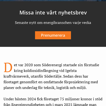
Missa inte vårt nyhetsbrev
Senaste nytt om energibranschen varje vecka
Prenumerera
D
et var 2020 som Söderenergi startade sin förstudie
kring koldioxidinfångning vid Igelsta
kraftvärmeverk, utanför Södertälje. Sedan dess har
företaget genomfört en omfattande förprojektering med
planer och underlag för teknik, logistik och miljö.
Under hösten 2024 fick företaget 75 miljoner kronor i stöd
från Energimyndigheten och i mars 2025 lämnade man