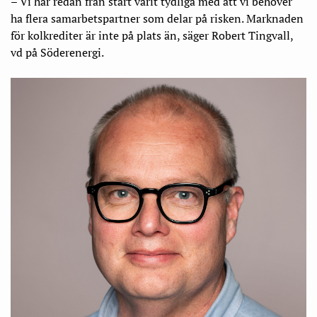
– Vi har redan från start varit tydliga med att vi behöver
ha flera samarbetspartner som delar på risken. Marknaden
för kolkrediter är inte på plats än, säger Robert Tingvall,
vd på Söderenergi.