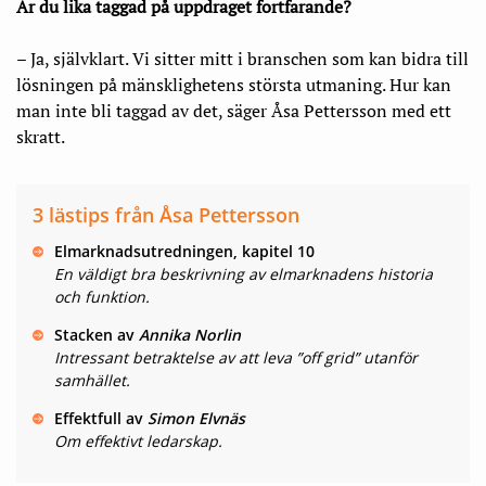
Är du lika taggad på uppdraget fortfarande?
– Ja, självklart. Vi sitter mitt i branschen som kan bidra till
lösningen på mänsklighetens största utmaning. Hur kan
man inte bli taggad av det, säger Åsa Pettersson med ett
skratt.
3
lästips
från Åsa Pettersson
Elmarknads­utredningen, kapitel 10
En väldigt bra beskrivning av elmarknadens historia
och funktion.
Stacken av
Annika Norlin
Intressant betraktelse av att leva ”off grid” utanför
samhället.
Effektfull av
Simon Elvnäs
Om effektivt ledarskap.