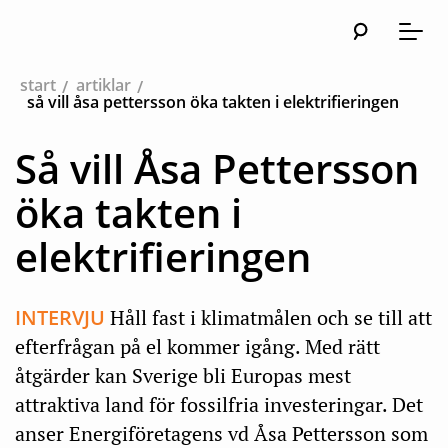
Sök
Huvudn
Meny
start
artiklar
så vill åsa pettersson öka takten i elektrifieringen
Så vill Åsa Pettersson
öka takten i
elektrifieringen
INTERVJU
Håll fast i klimatmålen och se till att
efterfrågan på el kommer igång. Med rätt
åtgärder kan Sverige bli Europas mest
attraktiva land för fossilfria investeringar. Det
anser Energiföretagens vd Åsa Pettersson som