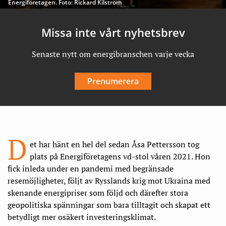
Energiföretagen. Foto: Rickard Kilström
Missa inte vårt nyhetsbrev
Senaste nytt om energibranschen varje vecka
Prenumerera
D
et har hänt en hel del sedan Åsa Pettersson tog
plats på Energiföretagens vd-stol våren 2021. Hon
fick inleda under en pandemi med
begränsade
resemöjligheter,
följt av Rysslands krig mot Ukraina med
skenande energipriser som följd och därefter stora
geopolitiska spänningar som bara tilltagit och skapat ett
betydligt mer osäkert investeringsklimat.