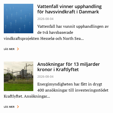
Vattenfall vinner upphandling
för havsvindkraft i Danmark
2026-08-04
Vattenfall har vunnit upphandlingen av
de två havsbaserade
vindkraftsprojekten Hesselø och North Sea...
LÄS MER
Ansökningar för 13 miljarder
kronor i Kraftlyftet
2026-08-04
Energimyndigheten har fått in drygt
400 ansökningar till investeringsstödet
Kraftlyftet. Ansökningar...
LÄS MER