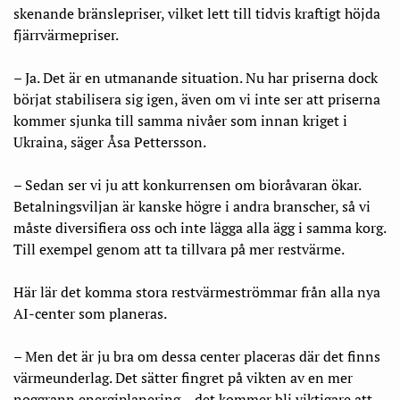
skenande bränslepriser, vilket lett till tidvis kraftigt höjda
fjärrvärmepriser.
– Ja. Det är en utmanande situation. Nu har priserna dock
börjat stabilisera sig igen, även om vi inte ser att priserna
kommer sjunka till samma nivåer som innan kriget i
Ukraina, säger Åsa Pettersson.
– Sedan ser vi ju att konkurrensen om bioråvaran ökar.
Betalningsviljan är kanske högre i andra branscher, så vi
måste diversifiera oss och inte lägga alla ägg i samma korg.
Till exempel genom att ta tillvara på mer restvärme.
Här lär det komma stora restvärmeströmmar från alla nya
AI-center som planeras.
– Men det är ju bra om dessa center placeras där det finns
värmeunderlag. Det sätter fingret på vikten av en mer
noggrann energiplanering – det kommer bli viktigare att