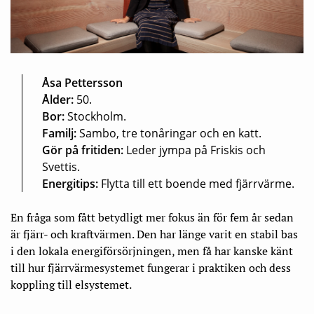
Åsa Pettersson
Ålder:
50.
Bor:
Stockholm.
Familj:
Sambo, tre tonåringar och en katt.
Gör på fritiden:
Leder jympa på Friskis och
Svettis.
Energitips:
Flytta till ett boende med fjärrvärme.
En fråga som fått betydligt mer fokus än för fem år sedan
är fjärr- och kraftvärmen. Den har länge varit en stabil bas
i den lokala energiförsörjningen, men få har kanske känt
till hur fjärrvärmesystemet fungerar i praktiken och dess
koppling till elsystemet.