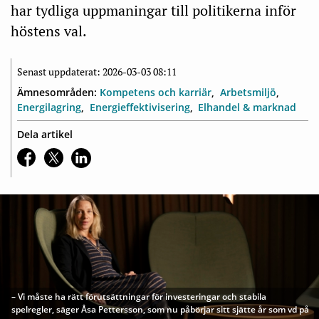
har tydliga uppmaningar till politikerna inför
höstens val.
Senast uppdaterat: 2026-03-03 08:11
Ämnesområden:
Kompetens och karriär
Arbetsmiljö
Energilagring
Energieffektivisering
Elhandel & marknad
Dela artikel
– Vi måste ha rätt förutsättningar för investeringar och stabila
spelregler, säger Åsa Pettersson, som nu påbörjar sitt sjätte år som vd på