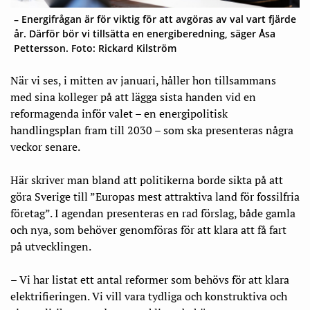
– Energifrågan är för viktig för att avgöras av val vart fjärde
år. Därför bör vi tillsätta en energiberedning, säger Åsa
Pettersson. Foto: Rickard Kilström
När vi ses, i mitten av januari, håller hon tillsammans
med sina kolleger på att lägga sista handen vid en
reformagenda inför valet – en energipolitisk
handlingsplan fram till 2030 – som ska presenteras några
veckor senare.
Här skriver man bland att politikerna borde sikta på att
göra Sverige till ”Europas mest attraktiva land för fossilfria
företag”. I agendan presenteras en rad förslag, både gamla
och nya, som behöver genomföras för att klara att få fart
på utvecklingen.
– Vi har listat ett antal reformer som behövs för att klara
elektrifieringen. Vi vill vara tydliga och konstruktiva och