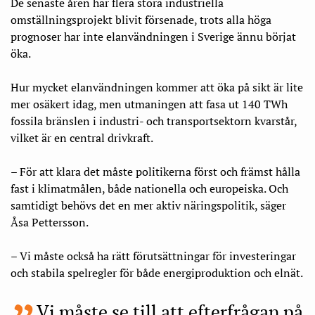
De senaste åren har flera stora industriella
omställningsprojekt blivit försenade, trots alla höga
prognoser har inte elanvändningen i Sverige ännu börjat
öka.
Hur mycket elanvändningen kommer att öka på sikt är lite
mer osäkert idag, men utmaningen att fasa ut 140 TWh
fossila bränslen i industri- och transportsektorn kvarstår,
vilket är en central drivkraft.
– För att klara det måste politikerna först och främst hålla
fast i klimatmålen, både nationella och europeiska. Och
samtidigt behövs det en mer aktiv näringspolitik, säger
Åsa Pettersson.
– Vi måste också ha rätt förutsättningar för investeringar
och stabila spelregler för både energiproduktion och elnät.
Vi måste se till att efterfrågan på