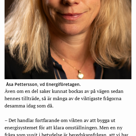
Åsa Pettersson, vd Energiföretagen.
Även om en del saker kunnat bockas av på vägen sedan
hennes tillträde, så är många av de viktigaste frågorna
desamma idag som då.
– Det handlar fortfarande om vikten av att bygga ut
energisystemet för att klara omställningen. Men en ny
fråga som vuxit i betydelse är beredskapsfrågan, att vi har