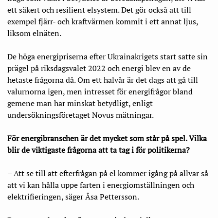
ett säkert och resilient elsystem. Det gör också att till
exempel fjärr- och kraftvärmen kommit i ett annat ljus,
liksom elnäten.
De höga energipriserna efter Ukrainakrigets start satte sin
prägel på riksdagsvalet 2022 och energi blev en av de
hetaste frågorna då. Om ett halvår är det dags att gå till
valurnorna igen, men intresset för energi­frågor bland
gemene man har minskat betydligt, enligt
undersökningsföretaget Novus mätningar.
För energibranschen är det mycket som står på spel. Vilka
blir de viktigaste frågorna att ta tag i för politikerna?
– Att se till att efterfrågan på el kommer igång på allvar så
att vi kan hålla uppe farten i energiomställningen och
elektrifieringen, säger Åsa Pettersson.