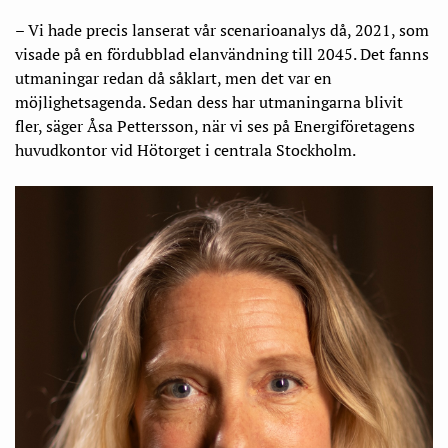
– Vi hade precis lanserat vår scenarioanalys då, 2021, som
visade på en fördubblad elanvändning till 2045. Det fanns
utmaningar redan då såklart, men det var en
möjlighetsagenda. Sedan dess har utmaningarna blivit
fler, säger Åsa Pettersson, när vi ses på Energiföretagens
huvudkontor vid Hötorget i centrala Stockholm.