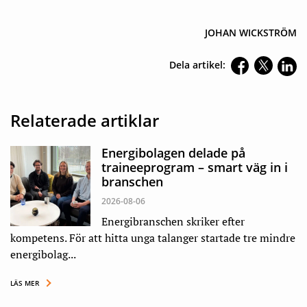
JOHAN WICKSTRÖM
Dela artikel:
Relaterade artiklar
Energibolagen delade på
traineeprogram – smart väg in i
branschen
2026-08-06
Energibranschen skriker efter
kompetens. För att hitta unga talanger startade tre mindre
energibolag...
LÄS MER