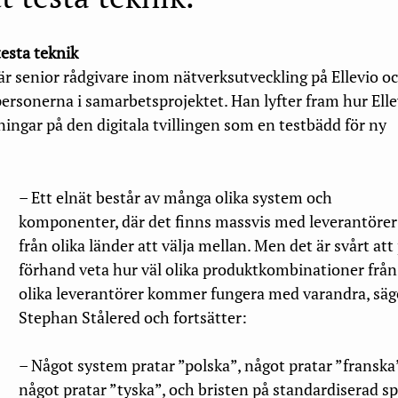
testa teknik
är senior rådgivare inom nätverksutveckling på Ellevio o
personerna i samarbetsprojektet. Han lyfter fram hur Elle
ingar på den digitala tvillingen som en testbädd för ny
– Ett elnät består av många olika system och
komponenter, där det finns massvis med leverantörer
från olika länder att välja mellan. Men det är svårt att
förhand veta hur väl olika produktkombinationer från
olika leverantörer kommer fungera med varandra, säg
Stephan Stålered och fortsätter:
– Något system pratar ”polska”, något pratar ”franska
något pratar ”tyska”, och bristen på standardiserad s