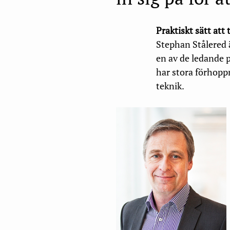
Praktiskt sätt att 
Stephan Stålered 
en av de ledande 
har stora förhoppn
teknik.