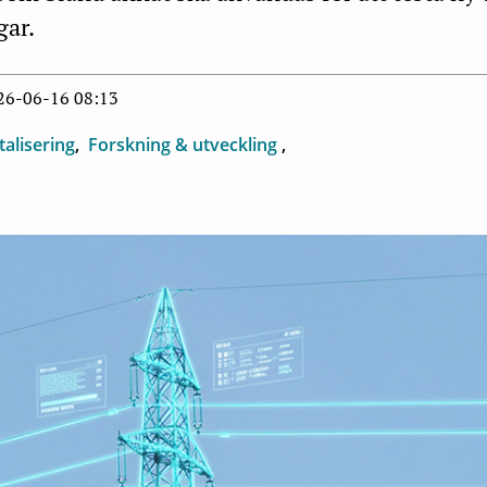
ar.
026-06-16 08:13
talisering
Forskning & utveckling