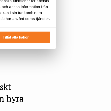
ahålla funktioner för sociala
a och annan information från
 kan i sin tur kombinera
 du har använt deras tjänster.
Tillåt alla kakor
orskare på Rise.
skt
n hyra