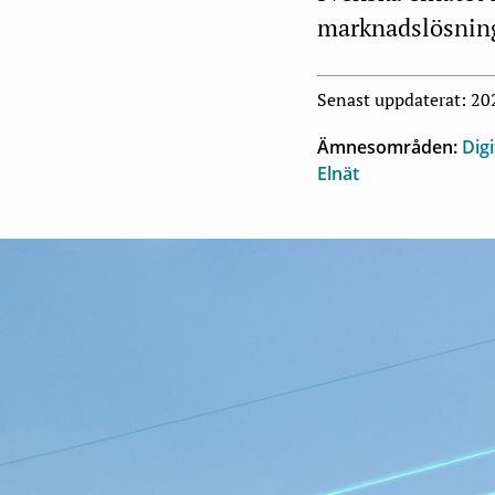
marknadslösning
Senast uppdaterat: 2
Ämnesområden:
Digi
Elnät