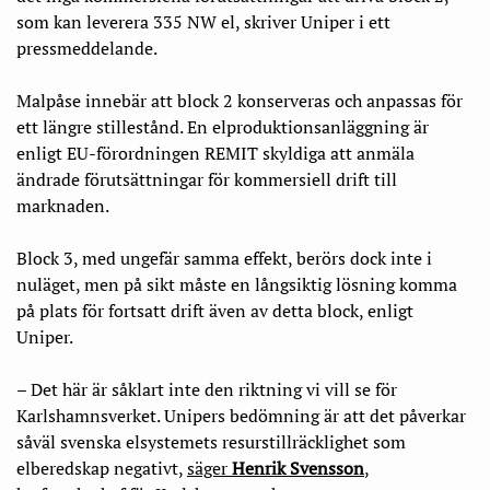
som kan leverera 335 NW el, skriver Uniper i ett
pressmeddelande.
Malpåse innebär att block 2 konserveras och anpassas för
ett längre stillestånd. En elproduktionsanläggning är
enligt EU-förordningen REMIT skyldiga att anmäla
ändrade förutsättningar för kommersiell drift till
marknaden.
Block 3, med ungefär samma effekt, berörs dock inte i
nuläget, men på sikt måste en långsiktig lösning komma
på plats för fortsatt drift även av detta block, enligt
Uniper.
– Det här är såklart inte den riktning vi vill se för
Karlshamnsverket. Unipers bedömning är att det påverkar
såväl svenska elsystemets resurstillräcklighet som
elberedskap negativt,
säger
Henrik Svensson
,