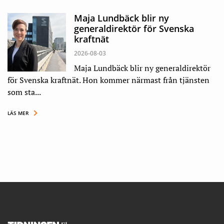
Maja Lundbäck blir ny
generaldirektör för Svenska
kraftnät
2026-08-03
Maja Lundbäck blir ny generaldirektör
för Svenska kraftnät. Hon kommer närmast från tjänsten
som sta...
LÄS MER