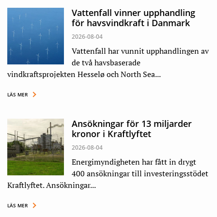
Vattenfall vinner upphandling
för havsvindkraft i Danmark
2026-08-04
Vattenfall har vunnit upphandlingen av
de två havsbaserade
vindkraftsprojekten Hesselø och North Sea...
LÄS MER
Ansökningar för 13 miljarder
kronor i Kraftlyftet
2026-08-04
Energimyndigheten har fått in drygt
400 ansökningar till investeringsstödet
Kraftlyftet. Ansökningar...
LÄS MER