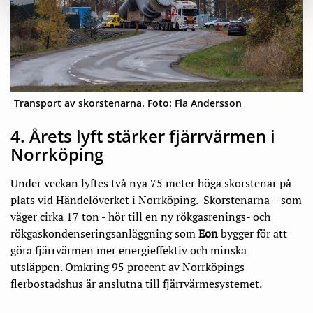
Transport av skorstenarna. Foto: Fia Andersson
4. Årets lyft stärker fjärrvärmen i
Norrköping
Under veckan lyftes två nya 75 meter höga skorstenar på
plats vid Händelöverket i Norrköping. Skorstenarna – som
väger cirka 17 ton - hör till en ny rökgasrenings- och
rökgaskondenseringsanläggning som
Eon
bygger för att
göra fjärrvärmen mer energieffektiv och minska
utsläppen. Omkring 95 procent av Norrköpings
flerbostadshus är anslutna till fjärrvärmesystemet.