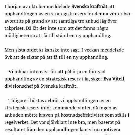
I början av oktober meddelade
Svenska kraftnät
att
upphandlingen av en strategisk reserv för denna vinter har
avbrutits på grund av att samtliga tre anbud låg över
takpriset. Då lät det inte som att det fanns några
möjligheterna att få till stånd en ny upphandling.
Men sista ordet är kanske inte sagt. I veckan meddelade
Svk att de siktar på att få till en ny upphandling.
– Vi jobbar intensivt för att påbörja en förnyad
upphandling av en strategisk reserv i år,
säger
Eva Vitell
,
divisionschef på Svenska kraftnät
.
– Tidigare i höstas avbröt vi upphandlingen av en
strategisk reserv inför kommande vinter, då ingen av
anbuden mötte kraven på kostnadseffektivitet som ställs i
regelverket. Det var självklart inte bra, men baserat på
resultatet från den upphandlingen kan vi nu motivera