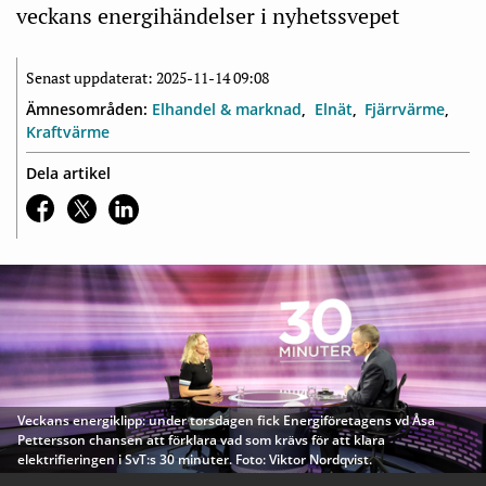
veckans energihändelser i nyhetssvepet
Senast uppdaterat: 2025-11-14 09:08
Ämnesområden:
Elhandel & marknad
Elnät
Fjärrvärme
Kraftvärme
Dela artikel
Veckans energiklipp: under torsdagen fick Energiföretagens vd Åsa
Pettersson chansen att förklara vad som krävs för att klara
elektrifieringen i SvT:s 30 minuter. Foto: Viktor Nordqvist.