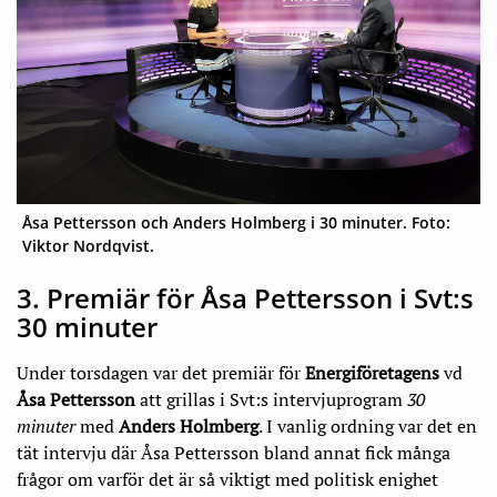
Åsa Pettersson och Anders Holmberg i 30 minuter. Foto:
Viktor Nordqvist.
3. Premiär för Åsa Pettersson i Svt:s
30 minuter
Under torsdagen var det premiär för
Energiföretagens
vd
Åsa Pettersson
att grillas i Svt:s intervjuprogram
30
minuter
med
Anders Holmberg
. I vanlig ordning var det en
tät intervju där Åsa Pettersson bland annat fick många
frågor om varför det är så viktigt med politisk enighet