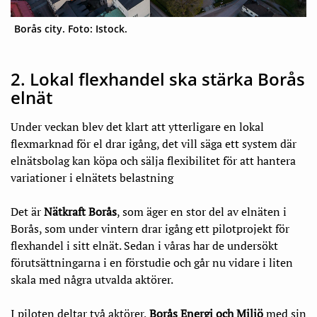
Borås city. Foto: Istock.
2. Lokal flexhandel ska stärka Borås
elnät
Under veckan blev det klart att ytterligare en lokal
flexmarknad för el drar igång, det vill säga ett system där
elnätsbolag kan köpa och sälja flexibilitet för att hantera
variationer i elnätets belastning
Det är
Nätkraft Borås
, som äger en stor del av elnäten i
Borås, som under vintern drar igång ett pilotprojekt för
flexhandel i sitt elnät. Sedan i våras har de undersökt
förutsättningarna i en förstudie och går nu vidare i liten
skala med några utvalda aktörer.
I piloten deltar två aktörer,
Borås Energi och Miljö
med sin