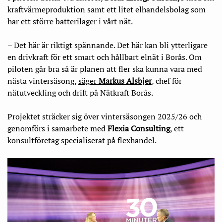
kraftvärmeproduktion samt ett litet elhandelsbolag som
har ett större batterilager i vårt nät.
– Det här är riktigt spännande. Det här kan bli ytterligare
en drivkraft för ett smart och hållbart elnät i Borås. Om
piloten går bra så är planen att fler ska kunna vara med
nästa vintersäsong,
säger
Markus Alsbjer
, chef för
nätutveckling och drift på Nätkraft Borås.
Projektet sträcker sig över vintersäsongen 2025/26 och
genomförs i samarbete med
Flexia Consulting
, ett
konsultföretag specialiserat på flexhandel.