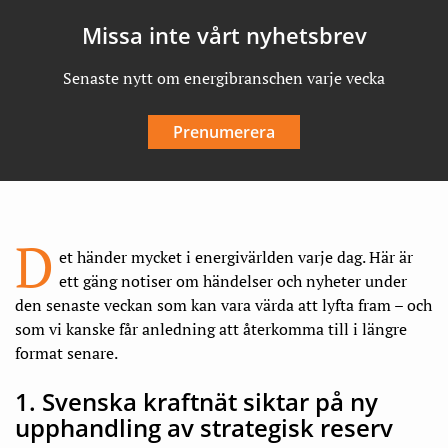
Missa inte vårt nyhetsbrev
Senaste nytt om energibranschen varje vecka
Prenumerera
D
et händer mycket i energivärlden varje dag. Här är
ett gäng notiser om händelser och nyheter under
den senaste veckan som kan vara värda att lyfta fram – och
som vi kanske får anledning att återkomma till i längre
format senare.
1. Svenska kraftnät siktar på ny
upphandling av strategisk reserv