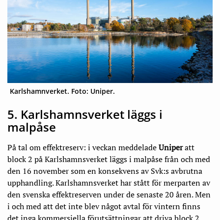
Karlshamnverket. Foto: Uniper.
5. Karlshamnsverket läggs i
malpåse
På tal om effektreserv: i veckan meddelade
Uniper
att
block 2 på Karlshamnsverket läggs i malpåse från och med
den 16 november som en konsekvens av Svk:s avbrutna
upphandling. Karlshamnsverket har stått för merparten av
den svenska effektreserven under de senaste 20 åren. Men
i och med att det inte blev något avtal för vintern finns
det inga kommersiella förutsättningar att driva block 2,