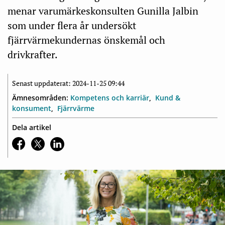
menar varumärkeskonsulten Gunilla Jalbin
som under flera år undersökt
fjärrvärmekundernas önskemål och
drivkrafter.
Senast uppdaterat: 2024-11-25 09:44
Ämnesområden:
Kompetens och karriär
Kund &
konsument
Fjärrvärme
Dela artikel