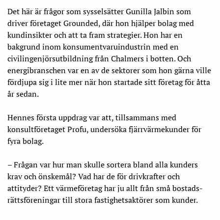
Det här är frågor som sysselsätter Gunilla Jalbin som
driver företaget Grounded, där hon hjälper bolag med
kundinsikter och att ta fram strategier. Hon har en
bakgrund inom konsumentvaruindustrin med en
civilingenjörsutbildning från Chalmers i botten. Och
energibranschen var en av de sektorer som hon gärna ville
fördjupa sig i lite mer när hon startade sitt företag för åtta
år sedan.
Hennes första uppdrag var att, tillsammans med
konsultföretaget Profu, undersöka fjärrvärmekunder för
fyra bolag.
– Frågan var hur man skulle sortera bland alla kunders
krav och önskemål? Vad har de för drivkrafter och
attityder? Ett värmeföretag har ju allt från små bostads
­
rättsföreningar till stora fastighetsaktörer som kunder.