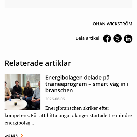
JOHAN WICKSTRÖM
Dela artikel:
Relaterade artiklar
Energibolagen delade på
traineeprogram – smart väg in i
branschen
2026-08-06
Energibranschen skriker efter
kompetens. För att hitta unga talanger startade tre mindre
energibolag...
LÄS MER