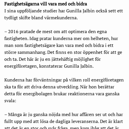
Fastighetsägarna vill vara med och bidra
I sina uppföljande studier har Gunilla Jalbin också sett ett
tydligt skifte bland värmekunderna.
– 2016 pratade de mest om att optimera den egna
fastigheten. Idag pratar kunderna mer om helheten, hur
man som fastighetsägare kan vara med och bidra i ett
större sammanhang. Det finns en stor öppenhet för att ge
och ta. Det här är ju en jättehäftig möjlighet för
energiföretagen, konstaterar Gunilla Jalbin.
Kunderna har förväntningar på vilken roll energiföretagen
ska ta för att driva denna utveckling. När hon berättar
detta för energibolagen brukar reaktionerna vara ganska
svala:
– Många är ju ganska nöjda med hur affären ser ut och har
fullt upp med att lösa de dagliga leveranserna. Det är klart
att det är en stor och svår fråga, men kom ihåg att det är