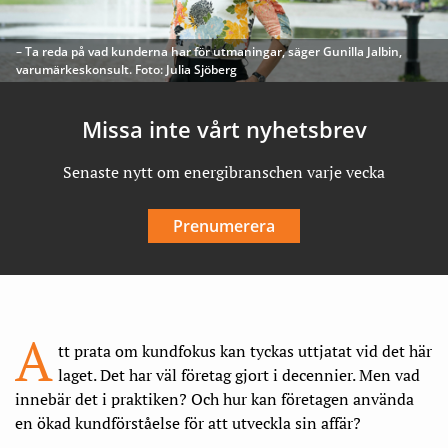
– Ta reda på vad kunderna har för utmaningar, säger Gunilla Jalbin,
varumärkeskonsult. Foto: Julia Sjöberg
Missa inte vårt nyhetsbrev
Senaste nytt om energibranschen varje vecka
Prenumerera
A
tt prata om kundfokus kan tyckas uttjatat vid det här
laget. Det har väl företag gjort i decennier. Men vad
innebär det i praktiken? Och hur kan företagen använda
en ökad kundförståelse för att utveckla sin affär?