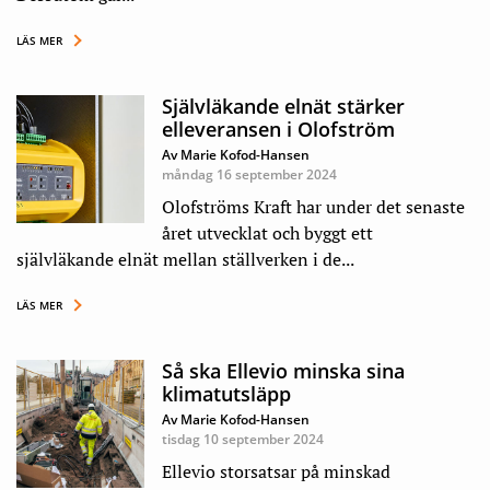
LÄS MER
Självläkande elnät stärker
elleveransen i Olofström
Av Marie Kofod-Hansen
måndag 16 september 2024
Olofströms Kraft har under det senaste
året utvecklat och byggt ett
självläkande elnät mellan ställverken i de...
LÄS MER
Så ska Ellevio minska sina
klimatutsläpp
Av Marie Kofod-Hansen
tisdag 10 september 2024
Ellevio storsatsar på minskad