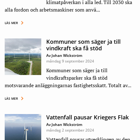
klimatpåverkan i alla led. Till 2030 ska
alla fordon och arbetsmaskiner som anvä...
LÄS MER
Kommuner som säger ja till
vindkraft ska få stöd
Av Johan Wickström
måndag 9 september 2024
Kommuner som säger ja till
vindkraftsparker ska få stöd
motsvarande anläggningarnas fastighetsskatt. Totalt av...
LÄS MER
Vattenfall pausar Kriegers Flak
Av Johan Wickström
måndag 2 september 2024
Vattenfall pausar utvecklingen av den