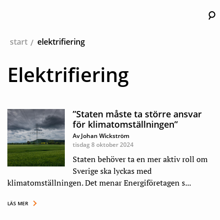
Hu
start
elektrifiering
Elektrifiering
”Staten måste ta större ansvar
för klimatomställningen”
Av Johan Wickström
tisdag 8 oktober 2024
Staten behöver ta en mer aktiv roll om
Sverige ska lyckas med
klimatomställningen. Det menar Energiföretagen s...
LÄS MER