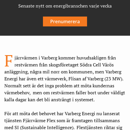
Senaste nytt om energibranschen varje vecka
Prenumerera
F
järrvärmen i Varberg kommer huvudsakligen från
restvärmen från skogsföretaget Södra Cell Värös
anläggning, några mil norr om kommunen, men Varberg
Energi har även ett värmeverk, Flisan af Varberg (23 MW).
Normalt sett är det inga problem att möta kundernas
värmebehov, men om restvärmen faller bort under väldigt
kalla dagar kan det bli ansträngt i systemet.
För att möta det behovet har Varberg Energi nu lanserat
tjänsten Fjärrvärme Flex som är framtagen tillsammans
med SI (Sustainable Intelligence). Flextjänsten riktar sig