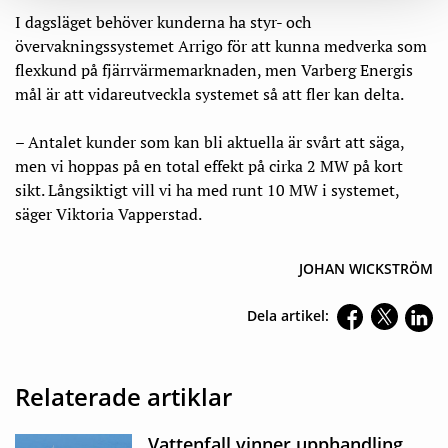
I dagsläget behöver kunderna ha styr- och
övervakningssystemet Arrigo för att kunna medverka som
flexkund på fjärrvärmemarknaden, men Varberg Energis
mål är att vidareutveckla systemet så att fler kan delta.
– Antalet kunder som kan bli aktuella är svårt att säga,
men vi hoppas på en total effekt på cirka 2 MW på kort
sikt. Långsiktigt vill vi ha med runt 10 MW i systemet,
säger Viktoria Vapperstad.
JOHAN WICKSTRÖM
Dela artikel:
Relaterade artiklar
Vattenfall vinner upphandling