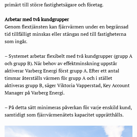
primärt till större fastighetsägare och företag.
Arbetar med två kundgrupper
Genom flextjänsten kan fjärrvärmen under en begränsad
tid tillfälligt minskas eller stängas ned till fastigheterna
som ingår.
– Systemet arbetar flexibelt med två kundgrupper (grupp A
och grupp B). När behov av effektminskning uppstår
aktiverar Varberg Energi först grupp A. Efter ett antal
timmar återställs värmen för grupp A och i stället
aktiveras grupp B, säger Viktoria Vapperstad, Key Account
Manager på Varberg Energi.
– På detta sätt minimeras påverkan för varje enskild kund,
samtidigt som fjärrvärmenätets kapacitet upprätthålls.