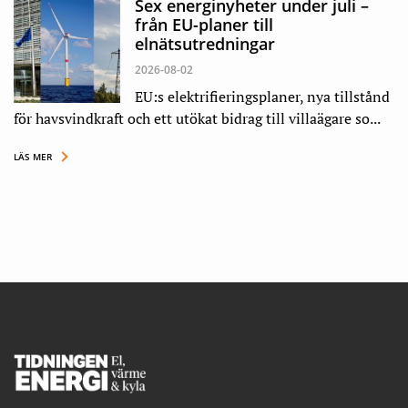
Sex energinyheter under juli –
från EU-planer till
elnätsutredningar
2026-08-02
EU:s elektrifieringsplaner, nya tillstånd
för havsvindkraft och ett utökat bidrag till villaägare so...
LÄS MER
Footer