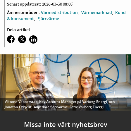
Senast uppdaterat: 2026-03-30 08:05
Ämnesområden:
Värmedistribution
Värmemarknad
Kund
& konsument
Fjärrvärme
Dela artikel
Viktoria Vapperstad, Key Account Manager på Varberg Energi, och
Jonatan Odqvist, säljledare fjärrvärme. Foto: Varberg Energi.
Missa inte vårt nyhetsbrev