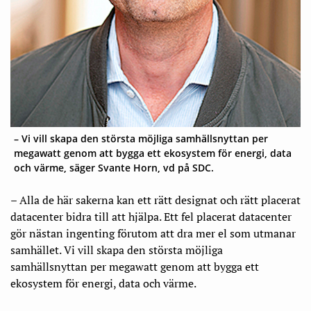
– Vi vill skapa den största möjliga samhälls­nyttan per
megawatt genom att bygga ett ekosystem för energi, data
och värme, säger Svante Horn, vd på SDC.
– Alla de här sakerna kan ett rätt designat och rätt placerat
datacenter bidra till att hjälpa. Ett fel placerat datacenter
gör nästan ingenting förutom att dra mer el som utmanar
samhället. Vi vill skapa den största möjliga
samhällsnyttan per megawatt genom att bygga ett
ekosystem för energi, data och värme.