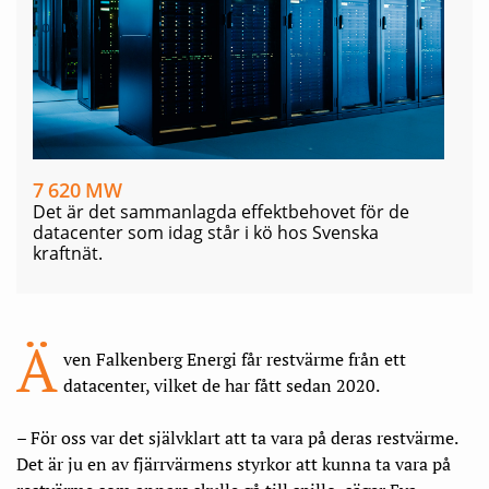
7 620
MW
Det är det sammanlagda effektbehovet för de
datacenter som idag står i kö hos Svenska
kraftnät.
Ä
ven Falkenberg Energi får restvärme från ett
datacenter, vilket de har fått sedan 2020.
– För oss var det självklart att ta vara på deras rest­värme.
Det är ju en av fjärrvärmens styrkor att kunna ta vara på