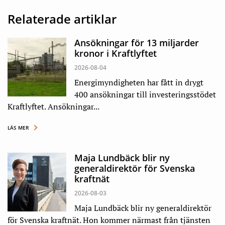
Relaterade artiklar
Ansökningar för 13 miljarder
kronor i Kraftlyftet
2026-08-04
Energimyndigheten har fått in drygt
400 ansökningar till investeringsstödet
Kraftlyftet. Ansökningar...
LÄS MER
Maja Lundbäck blir ny
generaldirektör för Svenska
kraftnät
2026-08-03
Maja Lundbäck blir ny generaldirektör
för Svenska kraftnät. Hon kommer närmast från tjänsten