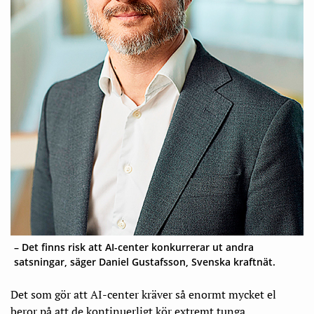
– Det finns risk att AI-center konkurrerar ut andra
satsningar, säger Daniel Gustafsson, Svenska kraftnät.
Det som gör att AI-center kräver så enormt mycket el
beror på att de kontinuerligt kör extremt tunga