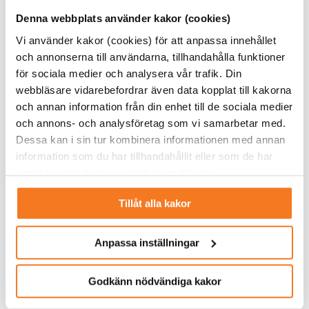
Denna webbplats använder kakor (cookies)
Vi använder kakor (cookies) för att anpassa innehållet
och annonserna till användarna, tillhandahålla funktioner
för sociala medier och analysera vår trafik. Din
webbläsare vidarebefordrar även data kopplat till kakorna
och annan information från din enhet till de sociala medier
och annons- och analysföretag som vi samarbetar med.
Dessa kan i sin tur kombinera informationen med annan
information som du har tillhandahållit eller som de har
samlat in när du har använt deras tjänster.
Tillåt alla kakor
Anpassa inställningar
Godkänn nödvändiga kakor