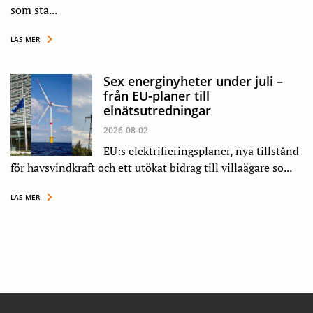
som sta...
LÄS MER
Sex energinyheter under juli –
från EU-planer till
elnätsutredningar
2026-08-02
EU:s elektrifieringsplaner, nya tillstånd
för havsvindkraft och ett utökat bidrag till villaägare so...
LÄS MER