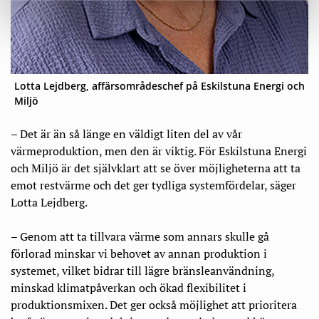
Lotta Lejdberg, affärsområdeschef på Eskilstuna Energi och
Miljö
– Det är än så länge en väldigt liten del av vår
värmeproduktion, men den är viktig. För Eskilstuna Energi
och Miljö är det självklart att se över möjligheterna att ta
emot restvärme och det ger tydliga systemfördelar, säger
Lotta Lejdberg.
– Genom att ta tillvara värme som annars skulle gå
förlorad minskar vi behovet av annan produktion i
systemet, vilket bidrar till lägre bränsleanvändning,
minskad klimatpåverkan och ökad flexibilitet i
produktionsmixen. Det ger också möjlighet att prioritera