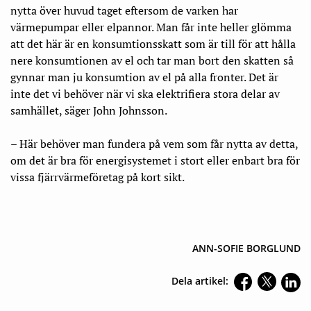
nytta över huvud taget eftersom de varken har
värmepumpar eller elpannor. Man får inte heller glömma
att det här är en konsumtionsskatt som är till för att hålla
nere konsumtionen av el och tar man bort den skatten så
gynnar man ju konsumtion av el på alla fronter. Det är
inte det vi behöver när vi ska elektrifiera stora delar av
samhället, säger John Johnsson.
– Här behöver man fundera på vem som får nytta av detta,
om det är bra för energisystemet i stort eller enbart bra för
vissa fjärrvärmeföretag på kort sikt.
ANN-SOFIE BORGLUND
Dela artikel: