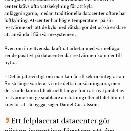
center krävs ofta vätskekylning för att kyla
anläggningarna, medan traditionella datacenter oftare har
luftkylning. AI-center har högre temperaturer på sin
restvärme och att de kyls med vätska gör det också enklare
att använda i fjärrvärmesystemen.
Även om inte Svenska kraftnät arbetar med värmefrågor
ser de positivt på datacenter där restvärmen kommer till
nytta.
– Det är jätteviktigt om man kan få till sektorsintegration.
Än så länge värderar vi inte detta i ansökningarna, men
det skulle kunna bli aktuellt längre fram att nyttjandet av
restvärme kan ge snabbare anslutning eller att det blir ett
krav för att få bygga, säger Daniel Gustafsson.
Ett felplacerat datacenter gör
nästan ingenting förutom att dra