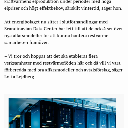
kraftvärmens elproduktion under perioder med höga
elpriser och högt effektbehov, särskilt vintertid, säger hon.
Att energibolaget nu sitter i slutförhandlingar med
Scandinavian Data Center har lett till att de också ser över
nya affärsmodeller för att kunna hantera rest­värme­
samarbeten framöver.
– Vi tror och hoppas att det ska etableras flera
verksamheter med restvärmeflöden här och då vill vi vara
förberedda med bra affärsmodeller och avtalsförslag, säger
Lotta Lejdberg.