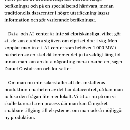
beräkningar och på en specialiserad hårdvara, medan
traditionella datacenter i högre utsträckning lagrar
information och gör varierande beräkningar.
– Data- och AI-center är inte så elpriskänsliga, vilket gör
att de kan etablera sig även om elpriset drar i väg. Men
kopplar man in ett AI-center som behöver 1 000 MW i
närheten av en stad då kommer det ju ta väldigt lång tid
innan man kan ansluta någonting mera i närheten, säger
Daniel Gustafsson och fortsätter:
– Om man nu inte säkerställer att det installeras
produktion i närheten av det här datacentret, då kan man
ju lösa den frågan lite mer lokalt. Vi tittar nu på om vi
skulle kunna ha en process där man kan få mycket
snabbare tillgång till elsystemet om man också möjliggör
ny produktion.