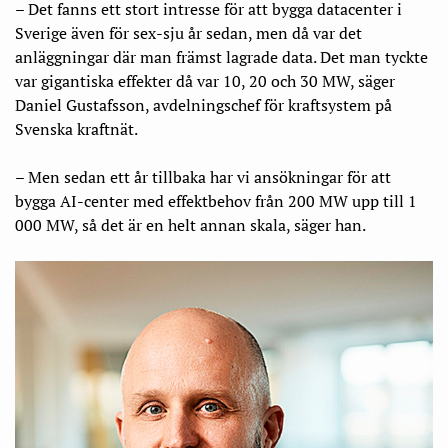
– Det fanns ett stort intresse för att bygga datacenter i
Sverige även för sex-sju år sedan, men då var det
anläggningar där man främst lagrade data. Det man tyckte
var gigantiska effekter då var 10, 20 och 30 MW, säger
Daniel Gustafsson, avdelningschef för kraftsystem på
Svenska kraftnät.
– Men sedan ett år tillbaka har vi ansökningar för att
bygga AI-center med effektbehov från 200 MW upp till 1
000 MW, så det är en helt annan skala, säger han.