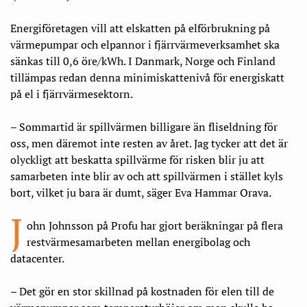
Energiföretagen vill att elskatten på elförbrukning på
värmepumpar och elpannor i fjärrvärmeverksamhet ska
sänkas till 0,6 öre/kWh. I Danmark, Norge och Finland
tillämpas redan denna minimiskattenivå för energiskatt
på el i fjärrvärmesektorn.
– Sommartid är spillvärmen billigare än fliseldning för
oss, men däremot inte resten av året. Jag tycker att det är
olyckligt att beskatta spillvärme för risken blir ju att
samarbeten inte blir av och att spillvärmen i stället kyls
bort, vilket ju bara är dumt, säger Eva Hammar Orava.
J
ohn Johnsson på Profu har gjort beräkningar på flera
restvärmesamarbeten mellan energibolag och
datacenter.
– Det gör en stor skillnad på kostnaden för elen till de