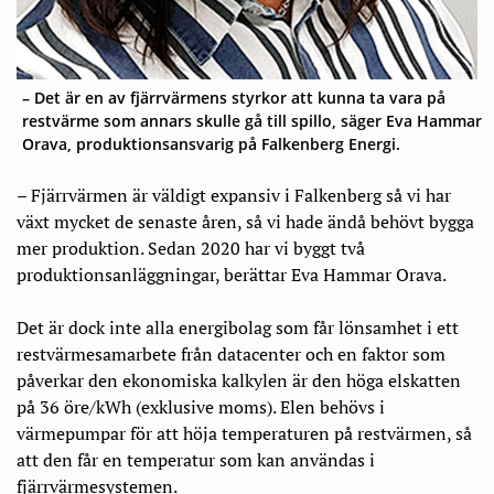
– Det är en av fjärrvärmens styrkor att kunna ta vara på
restvärme som annars skulle gå till spillo, säger Eva Hammar
Orava, produktionsansvarig på Falkenberg Energi.
– Fjärrvärmen är väldigt expansiv i Falkenberg så vi har
växt mycket de senaste åren, så vi hade ändå behövt bygga
mer produktion. Sedan 2020 har vi byggt två
produktionsanläggningar, berättar Eva Hammar Orava.
Det är dock inte alla energibolag som får lönsamhet i ett
restvärmesamarbete från datacenter och en faktor som
påverkar den ekonomiska kalkylen är den höga elskatten
på 36 öre/kWh (exklusive moms). Elen behövs i
värmepumpar för att höja temperaturen på restvärmen, så
att den får en temperatur som kan användas i
fjärrvärmesystemen.