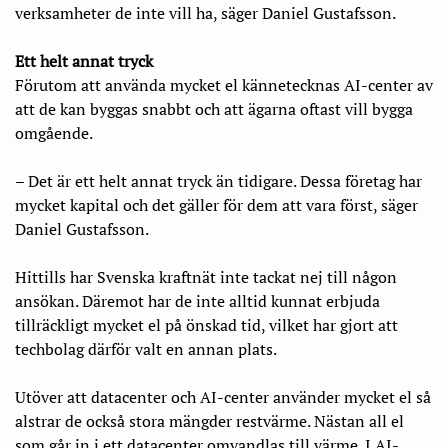
verksamheter de inte vill ha, säger Daniel Gustafsson.
Ett helt annat tryck
Förutom att använda mycket el kännetecknas AI-center av
att de kan byggas snabbt och att ägarna oftast vill bygga
omgående.
– Det är ett helt annat tryck än tidigare. Dessa företag har
mycket kapital och det gäller för dem att vara först, säger
Daniel Gustafsson.
Hittills har Svenska kraftnät inte tackat nej till någon
ansökan. Däremot har de inte alltid kunnat erbjuda
tillräckligt mycket el på önskad tid, vilket har gjort att
techbolag därför valt en annan plats.
Utöver att datacenter och AI-center använder mycket el så
alstrar de också stora mängder restvärme. Nästan all el
som går in i ett datacenter omvandlas till värme. I AI-