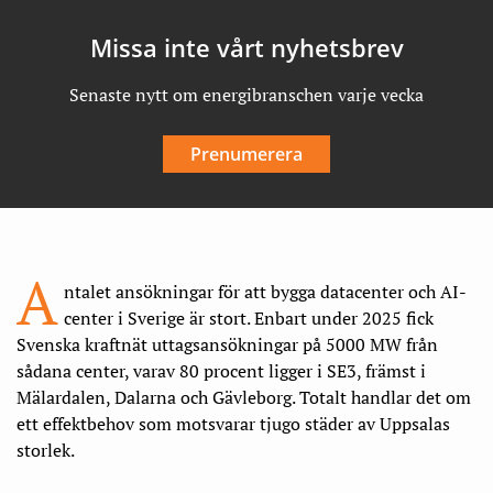
Missa inte vårt nyhetsbrev
Senaste nytt om energibranschen varje vecka
Prenumerera
A
ntalet ansökningar för att bygga datacenter och AI-
center i Sverige är stort. Enbart under 2025 fick
Svenska kraftnät uttagsansökningar på 5000 MW från
sådana center, varav 80 procent ligger i SE3, främst i
Mälardalen, Dalarna och Gävleborg. Totalt handlar det om
ett effektbehov som motsvarar tjugo städer av Uppsalas
storlek.