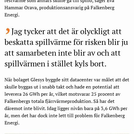
restvärme som annars skulle gå till spillo, säger Eva
Hammar Orava, produktionsansvarig på Falkenberg
Energi.
Jag tycker att det är olyckligt att
beskatta spillvärme för risken blir ju
att samarbeten inte blir av och att
spillvärmen i stället kyls bort.
När bolaget Glesys byggde sitt datacenter var målet att det
skulle byggas ut i snabb takt och hade en potential att
leverera 26 GWh per år, vilket motsvarar 25 procent av
Falkenbergs totala fjärrvärmeproduktion. Så har det
däremot inte blivit. Idag ligger nivån bara på 3,6 GWh per
år, men det har dock inte lett till problem för Falkenberg
Energi.