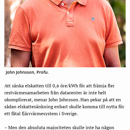
John Johnsson, Profu.
Att sänka elskatten till 0,6 öre/kWh för att främja fler
restvärmesamarbeten från datacenter är inte helt
okomplicerat, menar John Johnsson. Han pekar på att en
sådan elskattesänkning enbart skulle komma till nytta för
ett fåtal fjärrvärmesystem i Sverige.
– Men den absoluta majoriteten skulle inte ha någon