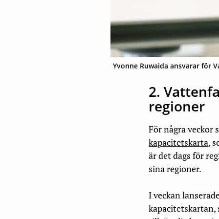
Yvonne Ruwaida ansvarar för Vat
2. Vattenfa
regioner
För några veckor
kapacitetskarta
, 
är det dags för re
sina regioner.
I veckan lanserad
kapacitetskartan,