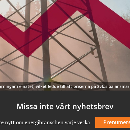
ngar i elnätet, vilket ledde till att priserna på Svk:s balansmar
Missa inte vårt nyhetsbrev
te nytt om energibranschen varje vecka
Prenumer