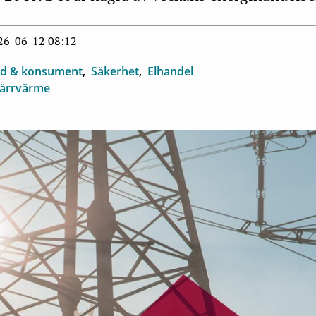
026-06-12 08:12
d & konsument
Säkerhet
Elhandel
järrvärme