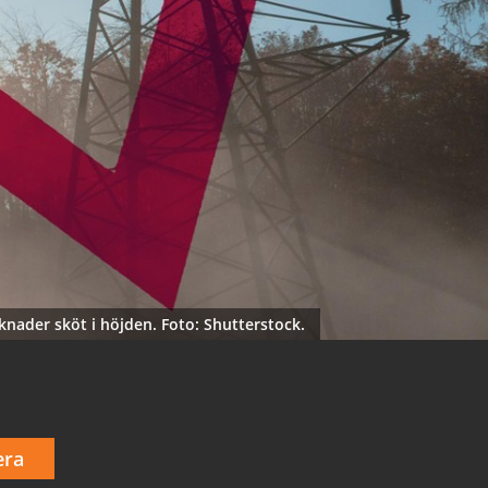
knader sköt i höjden. Foto: Shutterstock.
era