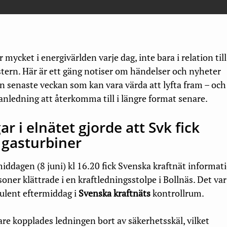
 mycket i energivärlden varje dag, inte bara i relation till
tern. Här är ett gäng notiser om händelser och nyheter
n senaste veckan som kan vara värda att lyfta fram – och
anledning att återkomma till i längre format senare.
ar i elnätet gjorde att Svk fick
a gasturbiner
ddagen (8 juni) kl 16.20 fick Svenska kraftnät informat
soner klättrade i en kraftledningsstolpe i Bollnäs. Det var
bulent eftermiddag i
Svenska kraftnäts
kontrollrum.
re kopplades ledningen bort av säkerhetsskäl, vilket