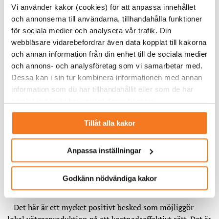
Vi använder kakor (cookies) för att anpassa innehållet
och annonserna till användarna, tillhandahålla funktioner
för sociala medier och analysera vår trafik. Din
webbläsare vidarebefordrar även data kopplat till kakorna
och annan information från din enhet till de sociala medier
och annons- och analysföretag som vi samarbetar med.
Dessa kan i sin tur kombinera informationen med annan
information som du har tillhandahållit eller som de har
samlat in när du har använt deras tjänster.
Tillåt alla kakor
Anpassa inställningar
Godkänn nödvändiga kakor
Lars Andersson, Green Power Sweden.
– Det här är ett mycket positivt besked som möjliggör