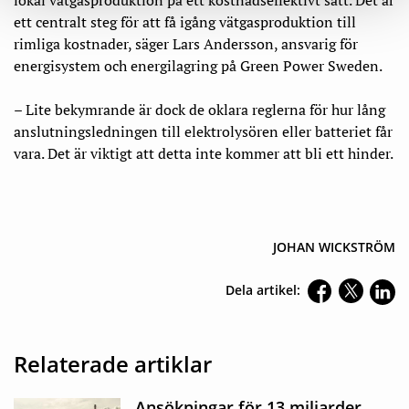
lokal vätgasproduktion på ett kostnadseffektivt sätt. Det är
ett centralt steg för att få igång vätgasproduktion till
rimliga kostnader, säger Lars Andersson, ansvarig för
energisystem och energilagring på Green Power Sweden.
– Lite bekymrande är dock de oklara reglerna för hur lång
anslutningsledningen till elektrolysören eller batteriet får
vara. Det är viktigt att detta inte kommer att bli ett hinder.
JOHAN WICKSTRÖM
Dela artikel:
Relaterade artiklar
Ansökningar för 13 miljarder