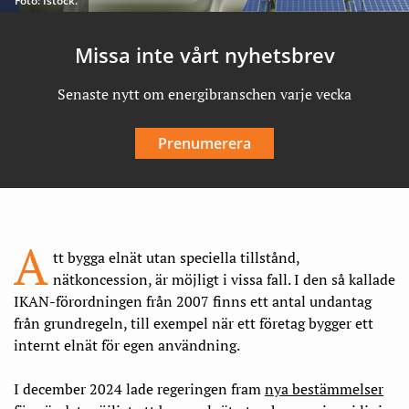
Foto: Istock.
Missa inte vårt nyhetsbrev
Senaste nytt om energibranschen varje vecka
Prenumerera
A
tt bygga elnät utan speciella tillstånd,
nätkoncession, är möjligt i vissa fall. I den så kallade
IKAN-förordningen från 2007 finns ett antal undantag
från grundregeln, till exempel när ett företag bygger ett
internt elnät för egen användning.
I december 2024 lade regeringen fram
nya bestämmelser