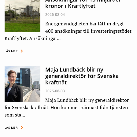
kronor i Kraftlyftet
2026-08-04
Energimyndigheten har fått in drygt
400 ansökningar till investeringsstödet
Kraftlyftet. Ansökningar...
LÄS MER
Maja Lundbäck blir ny
generaldirektör för Svenska
kraftnät
2026-08-03
Maja Lundbäck blir ny generaldirektör
för Svenska kraftnät. Hon kommer närmast från tjänsten
som sta...
LÄS MER