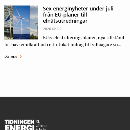
Sex energinyheter under juli –
från EU-planer till
elnätsutredningar
2026-08-02
EU:s elektrifieringsplaner, nya tillstånd
för havsvindkraft och ett utökat bidrag till villaägare so...
LÄS MER
Footer