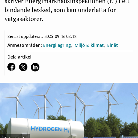
skriver Energimarknadsinspektionen (Ei) i ett
bindande besked, som kan underlätta för
vätgasaktörer.
Senast uppdaterat: 2025-09-16 08:12
Ämnesområden:
Energilagring
Miljö & klimat
Elnät
Dela artikel