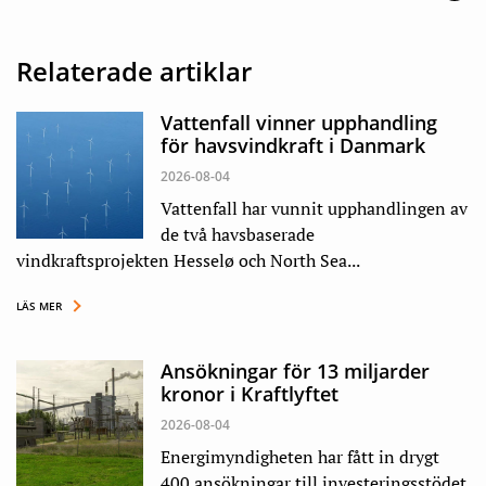
Relaterade artiklar
Vattenfall vinner upphandling
för havsvindkraft i Danmark
2026-08-04
Vattenfall har vunnit upphandlingen av
de två havsbaserade
vindkraftsprojekten Hesselø och North Sea...
LÄS MER
Ansökningar för 13 miljarder
kronor i Kraftlyftet
2026-08-04
Energimyndigheten har fått in drygt
400 ansökningar till investeringsstödet