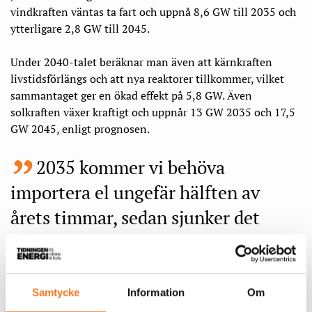
vindkraften väntas ta fart och uppnå 8,6 GW till 2035 och
ytterligare 2,8 GW till 2045.
Under 2040-talet beräknar man även att kärnkraften
livstidsförlängs och att nya reaktorer tillkommer, vilket
sammantaget ger en ökad effekt på 5,8 GW. Även
solkraften växer kraftigt och uppnår 13 GW 2035 och 17,5
GW 2045, enligt prognosen.
2035 kommer vi behöva
importera el ungefär hälften av
årets timmar, sedan sjunker det
tillbaka till 2045.
Samtycke
Information
Om