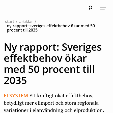
Sök
Huvudna
Meny
start
artiklar
ny rapport: sveriges effektbehov ökar med 50
procent till 2035
Ny rapport: Sveriges
effektbehov ökar
med 50 procent till
2035
ELSYSTEM
Ett kraftigt ökat effektbehov,
betydligt mer elimport och stora regionala
variationer i elanvändning och elproduktion.