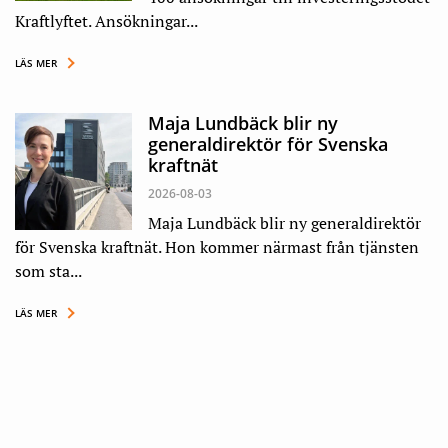
Kraftlyftet. Ansökningar...
LÄS MER
Maja Lundbäck blir ny
generaldirektör för Svenska
kraftnät
2026-08-03
Maja Lundbäck blir ny generaldirektör
för Svenska kraftnät. Hon kommer närmast från tjänsten
som sta...
LÄS MER