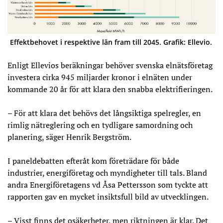
Effektbehovet i respektive län fram till 2045. Grafik: Ellevio.
Enligt Ellevios beräkningar behöver svenska elnätsföretag
investera cirka 945 miljarder kronor i elnäten under
kommande 20 år för att klara den snabba elektrifieringen.
– För att klara det behövs det långsiktiga spelregler, en
rimlig nätreglering och en tydligare samordning och
planering, säger Henrik Bergström.
I paneldebatten efteråt kom företrädare för både
industrier, energiföretag och myndigheter till tals. Bland
andra Energiföretagens vd Åsa Pettersson som tyckte att
rapporten gav en mycket insiktsfull bild av utvecklingen.
– Visst finns det osäkerheter, men riktningen är klar. Det