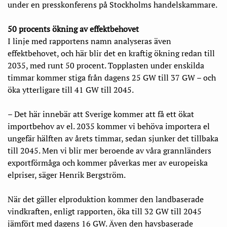
under en presskonferens på Stockholms handelskammare.
50 procents ökning av effektbehovet
I linje med rapportens namn analyseras även
effektbehovet, och här blir det en kraftig ökning redan till
2035, med runt 50 procent. Topplasten under enskilda
timmar kommer stiga från dagens 25 GW till 37 GW – och
öka ytterligare till 41 GW till 2045.
– Det här innebär att Sverige kommer att få ett ökat
importbehov av el. 2035 kommer vi behöva importera el
ungefär hälften av årets timmar, sedan sjunker det tillbaka
till 2045. Men vi blir mer beroende av våra grannländers
exportförmåga och kommer påverkas mer av europeiska
elpriser, säger Henrik Bergström.
När det gäller elproduktion kommer den landbaserade
vindkraften, enligt rapporten, öka till 32 GW till 2045
jämfört med dagens 16 GW. Även den havsbaserade