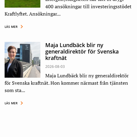
400 ansökningar till investeringsstödet
Kraftlyftet. Ansökningar...
LÄS MER
Maja Lundbäck blir ny
generaldirektör för Svenska
kraftnät
2026-08-03
Maja Lundbäck blir ny generaldirektör
för Svenska kraftnät. Hon kommer närmast från tjänsten
som sta...
LÄS MER