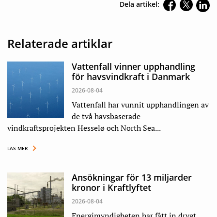
Dela artikel:
Relaterade artiklar
Vattenfall vinner upphandling
för havsvindkraft i Danmark
2026-08-04
Vattenfall har vunnit upphandlingen av
de två havsbaserade
vindkraftsprojekten Hesselø och North Sea...
LÄS MER
Ansökningar för 13 miljarder
kronor i Kraftlyftet
2026-08-04
Energimyndigheten har fått in drygt