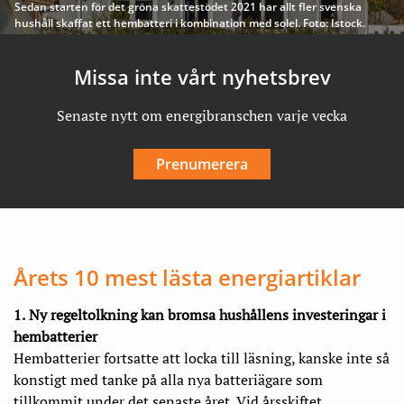
Sedan starten för det gröna skattestödet 2021 har allt fler svenska
hushåll skaffat ett hembatteri i kombination med solel. Foto: Istock.
Missa inte vårt nyhetsbrev
Senaste nytt om energibranschen varje vecka
Prenumerera
Årets 10 mest lästa energiartiklar
1.
Ny regeltolkning kan bromsa hushållens investeringar i
hembatterier
Hembatterier fortsatte att locka till läsning, kanske inte så
konstigt med tanke på alla nya batteriägare som
tillkommit under det senaste året. Vid årsskiftet