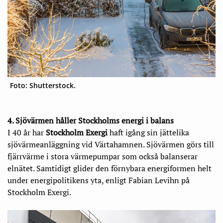
Foto: Shutterstock.
4. Sjövärmen håller Stockholms energi i balans
I 40 år har
Stockholm Exergi
haft igång sin jättelika
sjövärmeanläggning vid Värtahamnen. Sjövärmen görs till
fjärrvärme i stora värmepumpar som också balanserar
elnätet. Samtidigt glider den förnybara energiformen helt
under energipolitikens yta, enligt Fabian Levihn på
Stockholm Exergi.