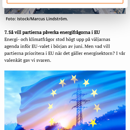
Foto: Istock/Marcus Lindström.
7. Så vill partierna påverka energifrågorna i EU
Energi- och klimatfrågor stod högt upp på väljarnas
agenda inför EU-valet i början av juni. Men vad vill
partierna prioritera i EU när det gäller energisektorn? I vår
valenkät gav vi svaren.