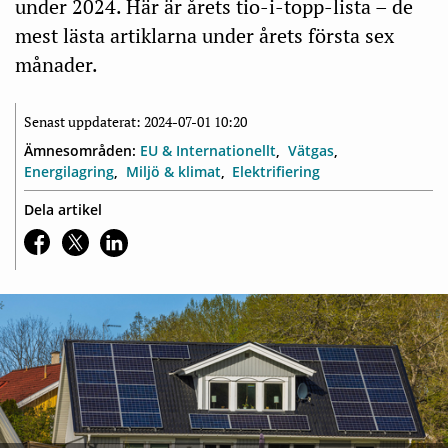
under 2024. Här är årets tio-i-topp-lista – de
mest lästa artiklarna under årets första sex
månader.
Senast uppdaterat: 2024-07-01 10:20
Ämnesområden:
EU & Internationellt
Vätgas
Energilagring
Miljö & klimat
Elektrifiering
Dela artikel