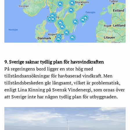
9. Sverige saknar tydlig plan för havsvindkraften
På regeringens bord ligger en stor hög med
tillståndsansökningar för havbaserad vindkraft. Men
tillståndsbeskeden går långsamt, vilket är problematisk,
enligt Lina Kinning på Svensk Vindenergi, som oroas över
att Sverige inte har någon tydlig plan för utbyggnaden.