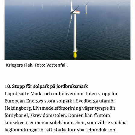
Kriegers Flak. Foto: Vattenfall.
10. Stopp för solpark på jordbruksmark
I april satte Mark- och miljööverdomstolen stopp för
European Energys stora solpark i Svedberga utanför
Helsingborg. Livsmedelsförsörjning väger tyngre än
förnybar el, skrev domstolen. Domen kan få stora
konsekvenser menar solelsbranschen, som vill se snabba
lagförändringar för att stärka förnybar elproduktion.