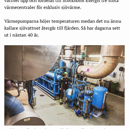
vattnet upp och fördelas till Stockholm Exergis tre stora
värmecentraler för exklusiv sjövärme.
Värmepumparna höjer temperaturen medan det nu ännu
kallare sjövattnet återgår till fjärden. Så har dagarna sett
ut i nästan 40 år.