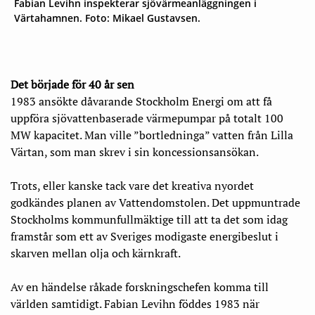
Fabian Levihn inspekterar sjövärmeanläggningen i
Värtahamnen. Foto: Mikael Gustavsen.
Det började för 40 år sen
1983 ansökte dåvarande Stockholm Energi om att få
uppföra sjövattenbaserade värmepumpar på totalt 100
MW kapacitet. Man ville ”bortledninga” vatten från Lilla
Värtan, som man skrev i sin koncessionsansökan.
Trots, eller kanske tack vare det kreativa nyordet
godkändes planen av Vattendomstolen. Det uppmuntrade
Stockholms kommunfullmäktige till att ta det som idag
framstår som ett av Sveriges modigaste energibeslut i
skarven mellan olja och kärnkraft.
Av en händelse råkade forskningschefen komma till
världen samtidigt. Fabian Levihn föddes 1983 när