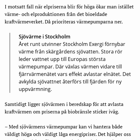
I motsatt fall när elpriserna blir för höga ökar man istället
värme- och elproduktionen från det bioeldade
kraftvärmeverket. Då prioriteras värmepumparna ner.
Sjövärme i Stockholm
Året runt utvinner Stockholm Exergi förnybar
värme från skärgårdens sjövatten. Stora rör
leder vattnet upp till Europas största
värmepumpar. Där växlas värmen vidare till
fjärrvärmenätet vars effekt avlastar elnätet. Det
avkylda sjövattnet återförs till fjärden för ny
uppvärmning.
Samtidigt ligger sjövärmen i beredskap för att avlasta
kraftvärmen om priserna på biobränsle sticker iväg.
– Med sjövärmens värmepumpar kan vi hantera både
väldigt höga och väldigt låga energipriser. Det hjälper oss