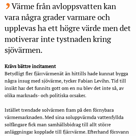
Värme från avloppsvatten kan
vara några grader varmare och
upplevas ha ett högre värde men det
motiverar inte tystnaden kring
sjövärmen.
Krävs bättre incitament
Betydligt fler fjärrvärmenät än hittills hade kunnat bygga
några insug med sjövärme, tycker Fabian Levihn. Tid till
insikt har det funnits gott om en nu blev det inte så, av
olika marknads- och politiska orsaker.
Istället trendade solvärmen fram på den förnybara
värmemarknaden. Med sina soluppvärmda vattenfyllda
solfångare fick man samhällsbidrag till allt större
anläggningar kopplade till fjärrvärme. Efterhand försvann