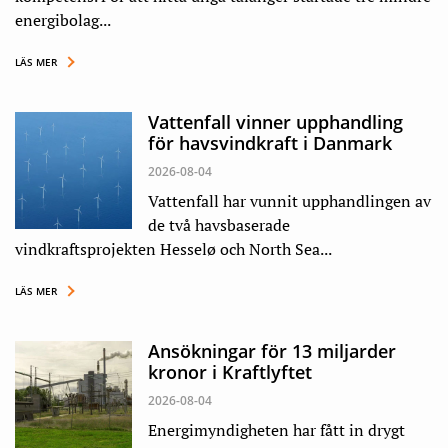
energibolag...
LÄS MER
Vattenfall vinner upphandling
för havsvindkraft i Danmark
2026-08-04
Vattenfall har vunnit upphandlingen av
de två havsbaserade
vindkraftsprojekten Hesselø och North Sea...
LÄS MER
Ansökningar för 13 miljarder
kronor i Kraftlyftet
2026-08-04
Energimyndigheten har fått in drygt