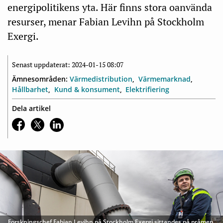
energipolitikens yta. Här finns stora oanvända
resurser, menar Fabian Levihn på Stockholm
Exergi.
Senast uppdaterat: 2024-01-15 08:07
Ämnesområden:
Värmedistribution
Värmemarknad
Hållbarhet
Kund & konsument
Elektrifiering
Dela artikel
Forskningschef Fabian Levihn på Stockholm Exergi sittandes på pråmen