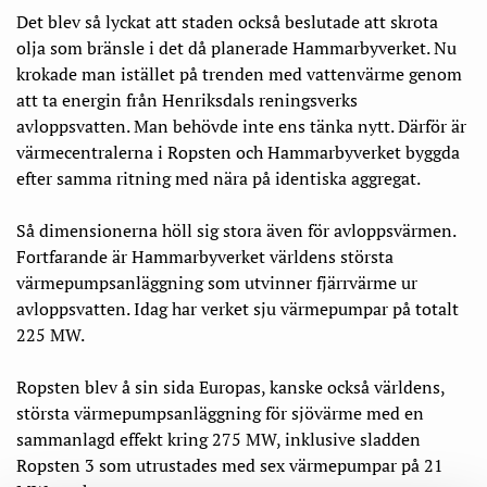
Det blev så lyckat att staden också beslutade att skrota
olja som bränsle i det då planerade Hammarbyverket. Nu
krokade man istället på trenden med vattenvärme genom
att ta energin från Henriksdals reningsverks
avloppsvatten. Man behövde inte ens tänka nytt. Därför är
värmecentralerna i Ropsten och Hammarbyverket byggda
efter samma ritning med nära på identiska aggregat.
Så dimensionerna höll sig stora även för avloppsvärmen.
Fortfarande är Hammarbyverket världens största
värmepumpsanläggning som utvinner fjärrvärme ur
avloppsvatten. Idag har verket sju värmepumpar på totalt
225 MW.
Ropsten blev å sin sida Europas, kanske också världens,
största värmepumpsanläggning för sjövärme med en
sammanlagd effekt kring 275 MW, inklusive sladden
Ropsten 3 som utrustades med sex värmepumpar på 21