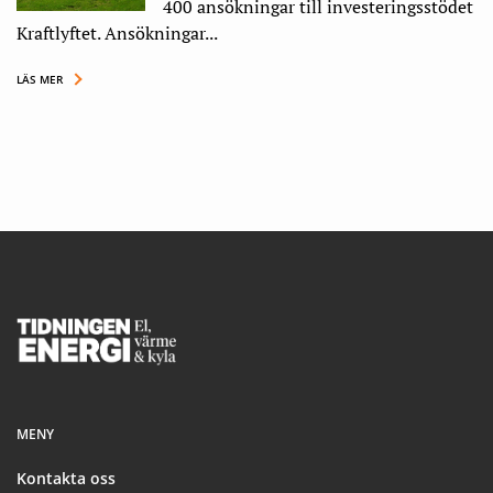
400 ansökningar till investeringsstödet
Kraftlyftet. Ansökningar...
LÄS MER
Footer
MENY
Kontakta oss