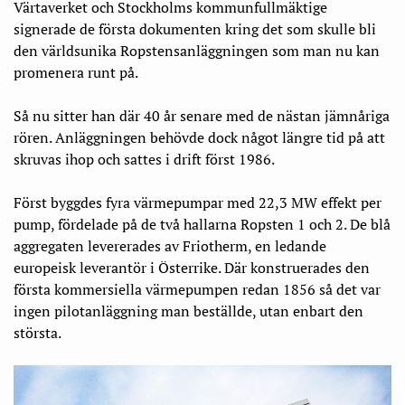
Värtaverket och Stockholms kommunfullmäktige
signerade de första dokumenten kring det som skulle bli
den världsunika Ropstensanläggningen som man nu kan
promenera runt på.
Så nu sitter han där 40 år senare med de nästan jämnåriga
rören. Anläggningen behövde dock något längre tid på att
skruvas ihop och sattes i drift först 1986.
Först byggdes fyra värmepumpar med 22,3 MW effekt per
pump, fördelade på de två hallarna Ropsten 1 och 2. De blå
aggregaten levererades av Friotherm, en ledande
europeisk leverantör i Österrike. Där konstruerades den
första kommersiella värmepumpen redan 1856 så det var
ingen pilotanläggning man beställde, utan enbart den
största.