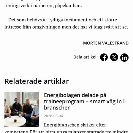
reningsverk i närheten, påpekar han.
– Det som behövs är tydliga incitament och ett större
intresse från omgivningen men det har vi idag svårt att se.
MORTEN VALESTRAND
Dela artikel:
Relaterade artiklar
Energibolagen delade på
traineeprogram – smart väg in i
branschen
2026-08-06
Energibranschen skriker efter
kompetens. För att hitta unga talanger startade tre mindre