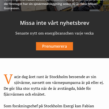
där företaget har sin sjövärmeanläggning sedan 40 år. Foto: Mikael
Gustavsen.
Missa inte vårt nyhetsbrev
Senaste nytt om energibranschen varje vecka
Prenumerera
V
arje dag året runt är Stockholm beroende av sin
sjövärme, oavsett om värmepumparna är på eller ej.
De gör lika stor nytta när de är avstängda, både för
fjärrvärmen och elnätet.
Som forskningschef på Stockholm Exergi kan Fabian