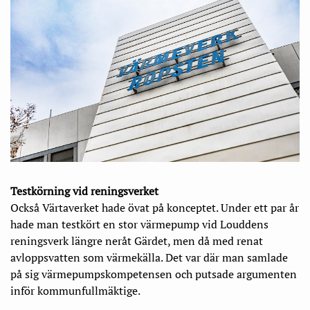
Testkörning vid reningsverket
Också Värtaverket hade övat på konceptet. Under ett par år
hade man testkört en stor värmepump vid Louddens
reningsverk längre neråt Gärdet, men då med renat
avloppsvatten som värmekälla. Det var där man samlade
på sig värmepumpskompetensen och putsade argumenten
inför kommunfullmäktige.