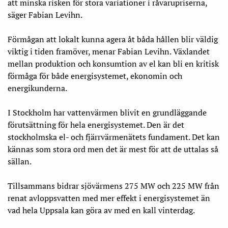
att minska risken för stora variationer i råvarupriserna,
säger Fabian Levihn.
Förmågan att lokalt kunna agera åt båda hållen blir väldig
viktig i tiden framöver, menar Fabian Levihn. Växlandet
mellan produktion och konsumtion av el kan bli en kritisk
förmåga för både energisystemet, ekonomin och
energikunderna.
I Stockholm har vattenvärmen blivit en grundläggande
förutsättning för hela energisystemet. Den är det
stockholmska el- och fjärrvärmenätets fundament. Det kan
kännas som stora ord men det är mest för att de uttalas så
sällan.
Tillsammans bidrar sjövärmens 275 MW och 225 MW från
renat avloppsvatten med mer effekt i energisystemet än
vad hela Uppsala kan göra av med en kall vinterdag.