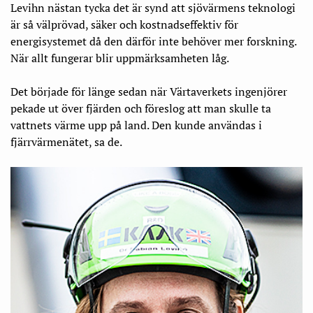
Levihn nästan tycka det är synd att sjövärmens teknologi
är så välprövad, säker och kostnadseffektiv för
energisystemet då den därför inte behöver mer forskning.
När allt fungerar blir uppmärksamheten låg.
Det började för länge sedan när Värtaverkets ingenjörer
pekade ut över fjärden och föreslog att man skulle ta
vattnets värme upp på land. Den kunde användas i
fjärrvärmenätet, sa de.