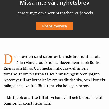
Missa inte vårt nyhetsbrev
Senaste nytt om energibranschen varje vecka
Prenumerera
D
et krävs en strid ström av bränsle året runt för att
hålla i gång produktionsanläggningarna på Borås
Energi och Miljö. Och medan inköpsavdelningen
förhandlar om priserna så ser bränsleingenjören Jörgen
Antemyr till att bränslet levereras dit det ska, och i korrekt
mängd och kvalitet för att matcha bolagets behov.
– Mitt jobb är att se till att vi har avfall och biobränsle till
pannorna, konstaterar han.