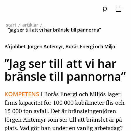
Sök
Huvudna
Meny
start
artiklar
”jag ser till att vi har bränsle till pannorna”
På jobbet: Jörgen Antemyr, Borås Energi och Miljö
”Jag ser till att vi har
bränsle till pannorna”
KOMPETENS
I Borås Energi och Miljös lager
finns kapacitet för 100 000 kubikmeter flis och
15 000 ton avfall. Det är bränsleingenjören
Jörgen Antemyr som ser till att bränslet är på
plats. Vad gör han under en vanlig arbetsdag?