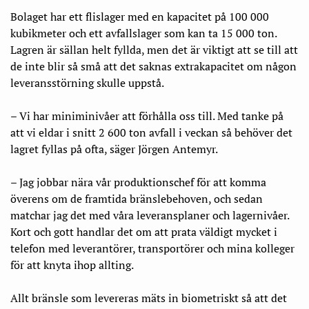
Bolaget har ett flislager med en kapacitet på 100 000
kubikmeter och ett avfallslager som kan ta 15 000 ton.
Lagren är sällan helt fyllda, men det är viktigt att se till att
de inte blir så små att det saknas extrakapacitet om någon
leveransstörning skulle uppstå.
– Vi har miniminivåer att förhålla oss till. Med tanke på
att vi eldar i snitt 2 600 ton avfall i veckan så behöver det
lagret fyllas på ofta, säger Jörgen Antemyr.
– Jag jobbar nära vår produktionschef för att komma
överens om de framtida bränslebehoven, och sedan
matchar jag det med våra leveransplaner och lagernivåer.
Kort och gott handlar det om att prata väldigt mycket i
telefon med leverantörer, transportörer och mina kolleger
för att knyta ihop allting.
Allt bränsle som levereras mäts in biometriskt så att det