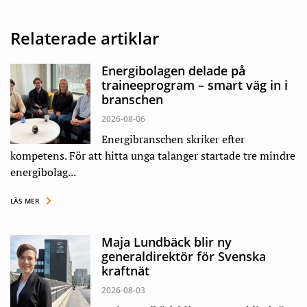
Relaterade artiklar
Energibolagen delade på
traineeprogram – smart väg in i
branschen
2026-08-06
Energibranschen skriker efter
kompetens. För att hitta unga talanger startade tre mindre
energibolag...
LÄS MER
Maja Lundbäck blir ny
generaldirektör för Svenska
kraftnät
2026-08-03