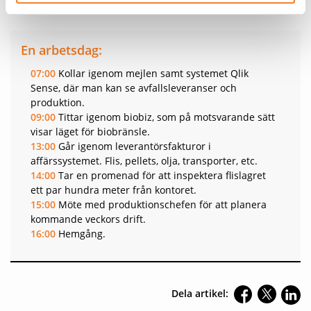
är van, säger Jörgen Antemyr.
En arbetsdag:
07:00
Kollar igenom mejlen samt systemet Qlik
Sense, där man kan se avfallsleveranser och
produktion.
09:00
Tittar igenom biobiz, som på motsvarande sätt
visar läget för biobränsle.
13:00
Går igenom leverantörsfakturor i
affärssystemet. Flis, pellets, olja, transporter, etc.
14:00
Tar en promenad för att inspektera flislagret
ett par hundra meter från kontoret.
15:00
Möte med produktionschefen för att planera
kommande veckors drift.
16:00
Hemgång.
Dela artikel: