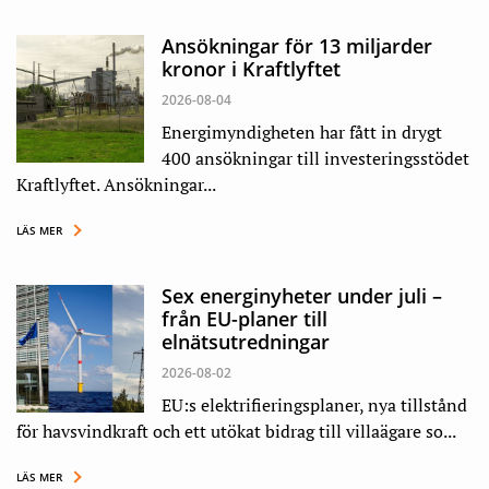
Ansökningar för 13 miljarder
kronor i Kraftlyftet
2026-08-04
Energimyndigheten har fått in drygt
400 ansökningar till investeringsstödet
Kraftlyftet. Ansökningar...
LÄS MER
Sex energinyheter under juli –
från EU-planer till
elnätsutredningar
2026-08-02
EU:s elektrifieringsplaner, nya tillstånd
för havsvindkraft och ett utökat bidrag till villaägare so...
LÄS MER