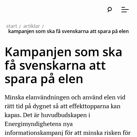
Sök
Huvudna
Meny
start
artiklar
kampanjen som ska få svenskarna att spara på elen
Kampanjen som ska
få svenskarna att
spara på elen
Minska elanvändningen och använd elen vid
rätt tid på dygnet så att effekttopparna kan
kapas. Det är huvudbudskapen i
Energimyndighetens nya
informationskampanj för att minska risken för