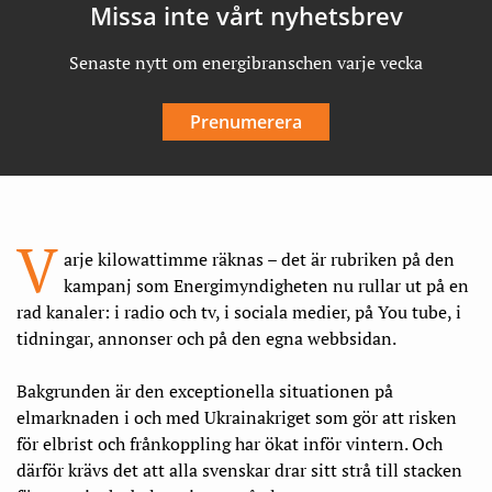
Missa inte vårt nyhetsbrev
Senaste nytt om energibranschen varje vecka
Prenumerera
V
arje kilowattimme räknas – det är rubriken på den
kampanj som Energimyndigheten nu rullar ut på en
rad kanaler: i radio och tv, i sociala medier, på You tube, i
tidningar, annonser och på den egna webbsidan.
Bakgrunden är den exceptionella situationen på
elmarknaden i och med Ukrainakriget som gör att risken
för elbrist och frånkoppling har ökat inför vintern. Och
därför krävs det att alla svenskar drar sitt strå till stacken