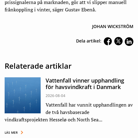
prissignalerna på marknaden, gör att vi slipper manuell
frånkoppling i vinter, säger Gustav Ebenå.
JOHAN WICKSTRÖM
Dela artikel:
Relaterade artiklar
Vattenfall vinner upphandling
för havsvindkraft i Danmark
2026-08-04
Vattenfall har vunnit upphandlingen av
de två havsbaserade
vindkraftsprojekten Hesselø och North Sea...
LÄS MER