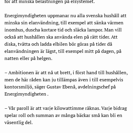
för att minska belastningen på elsystemet.
Energimyndigheten uppmanar nu alla svenska hushåll att
minska sin elanvändning, till exempel att sänka värmen
inomhus, duscha kortare tid och släcka lampor. Man vill
också att hushållen ska använda elen på rätt tider. Att
diska, tvätta och ladda elbilen bör göras på tider då
elanvändningen är lägst, till exempel mitt på dagen, på
natten eller på helgen.
–
Ambitionen är att nå ut brett, i först hand till hushållen,
men de här råden kan ju tillämpas
även i till exempelvis
kontorsmiljö, säger Gustav Ebenå, avdelningschef på
Energimyndigheten .
– Vår paroll är att varje kilowattimme räknas. Varje bidrag
spelar roll och summan av många bäckar små kan bli en
väsentlig del.