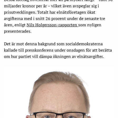
miljarder kronor per år – vilket även avspeglar sig i
prisutvecklingen. Totalt har elnätsföretagen ökat
avgifterna med i snitt 26 procent under de senaste tre
åren, enligt
Nils Holgersson-rapporten
som nyligen
presenterades.
Det är mot denna bakgrund som socialdemokraterna
kallade till presskonferens under onsdagen för att berätta
om hur partiet vill dämpa ökningen av elnätsavgifter.