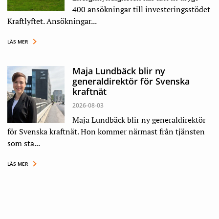
400 ansökningar till investeringsstödet
Kraftlyftet. Ansökningar...
LÄS MER
Maja Lundbäck blir ny
generaldirektör för Svenska
kraftnät
2026-08-03
Maja Lundbäck blir ny generaldirektör
för Svenska kraftnät. Hon kommer närmast från tjänsten
som sta...
LÄS MER