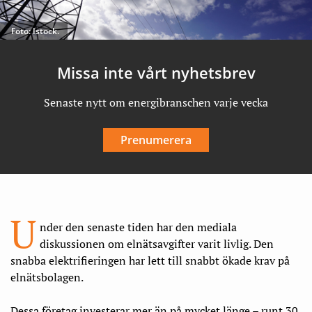
Foto: Istock.
Missa inte vårt nyhetsbrev
Senaste nytt om energibranschen varje vecka
Prenumerera
U
nder den senaste tiden har den mediala
diskussionen om elnätsavgifter varit livlig. Den
snabba elektrifieringen har lett till snabbt ökade krav på
elnätsbolagen.
Dessa företag investerar mer än på mycket länge – runt 30