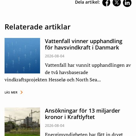
Dela artikel:
Relaterade artiklar
Vattenfall vinner upphandling
för havsvindkraft i Danmark
2026-08-04
Vattenfall har vunnit upphandlingen av
de två havsbaserade
vindkraftsprojekten Hesselø och North Sea...
LÄS MER
Ansökningar för 13 miljarder
kronor i Kraftlyftet
2026-08-04
Energimyndigheten har fått in drygt