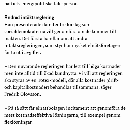
partiets energipolitiska talesperson.
Ändrad intäktsreglering
Han presenterade därefter tre förslag som
socialdemokraterna vill genomföra om de kommer till
makten. Det första handlar om att ändra
intäktsregleringen, som styr hur mycket elnätsföretagen
får ta ut i avgifter.
– Den nuvarande regleringen har lett till höga kostnader
men inte alltid till ökad kundnytta. Vi vill att regleringen
ska styras av en Totex-modell, där alla kostnader (drift-
och kapitalkostnader) behandlas tillsammans, säger
Fredrik Olovsson.
– På så sätt får elnätsbolagen incitament att genomföra de
mest kostnadseffektiva lösningarna, till exempel genom
flexlösningar.