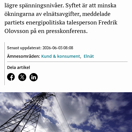
lägre spänningsnivåer. Syftet är att minska
ökningarna av elnätsavgifter, meddelade
partiets energipolitiska talesperson Fredrik
Olovsson på en presskonferens.
Senast uppdaterat: 2026-06-03 08:08
Ämnesområden:
Kund & konsument
Elnät
Dela artikel