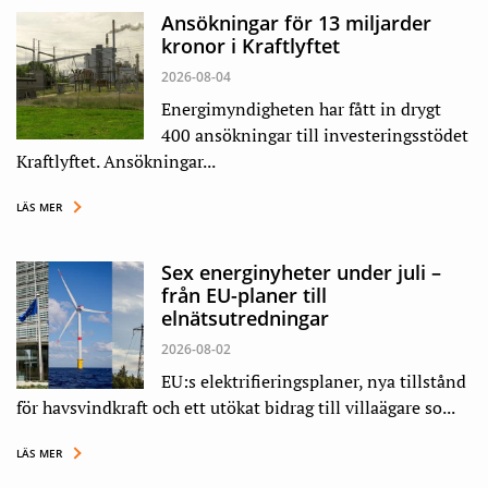
Ansökningar för 13 miljarder
kronor i Kraftlyftet
2026-08-04
Energimyndigheten har fått in drygt
400 ansökningar till investeringsstödet
Kraftlyftet. Ansökningar...
LÄS MER
Sex energinyheter under juli –
från EU-planer till
elnätsutredningar
2026-08-02
EU:s elektrifieringsplaner, nya tillstånd
för havsvindkraft och ett utökat bidrag till villaägare so...
LÄS MER