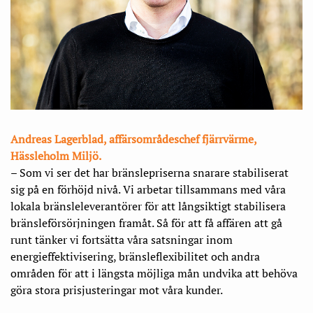
Andreas Lagerblad, affärsområdeschef fjärrvärme,
Hässleholm Miljö.
– Som vi ser det har bränslepriserna snarare stabiliserat
sig på en förhöjd nivå. Vi arbetar tillsammans med våra
lokala bränsleleverantörer för att långsiktigt stabilisera
bränsleförsörjningen framåt. Så för att få affären att gå
runt tänker vi fortsätta våra satsningar inom
energieffektivisering, bränsleflexibilitet och andra
områden för att i längsta möjliga mån undvika att behöva
göra stora prisjusteringar mot våra kunder.