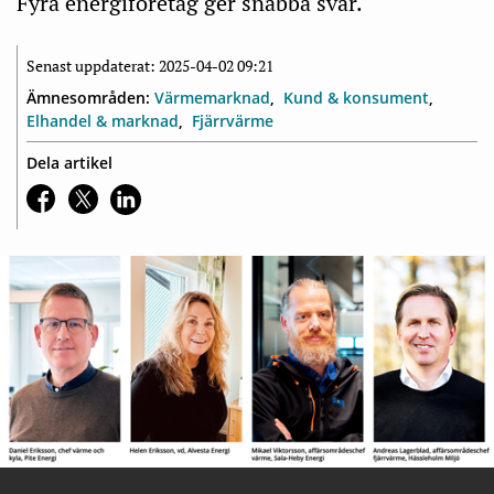
Fyra energiföretag ger snabba svar.
Senast uppdaterat: 2025-04-02 09:21
Ämnesområden:
Värmemarknad
Kund & konsument
Elhandel & marknad
Fjärrvärme
Dela artikel