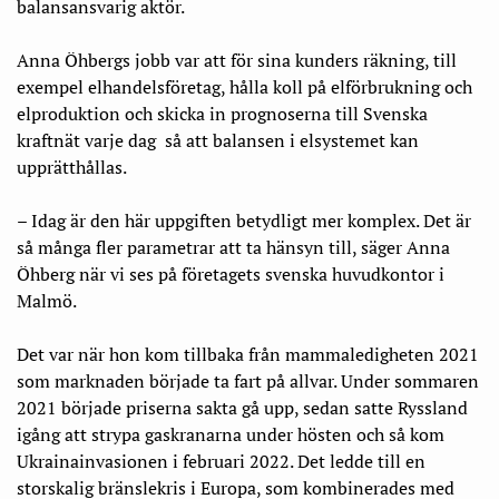
balansansvarig aktör.
Anna Öhbergs jobb var att för sina kunders räkning, till
exempel elhandelsföretag, hålla koll på elförbrukning och
elproduktion och skicka in prognoserna till Svenska
kraftnät varje dag så att balansen i elsystemet kan
upprätthållas.
– Idag är den här uppgiften betydligt mer komplex. Det är
så många fler parametrar att ta hänsyn till, säger Anna
Öhberg när vi ses på företagets svenska huvudkontor i
Malmö.
Det var när hon kom tillbaka från mammaledigheten 2021
som marknaden började ta fart på allvar. Under sommaren
2021 började priserna sakta gå upp, sedan satte Ryssland
igång att strypa gaskranarna under hösten och så kom
Ukrainainvasionen i februari 2022. Det ledde till en
storskalig bränslekris i Europa, som kombinerades med