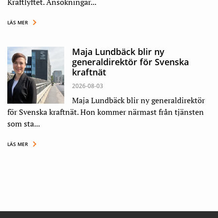
Kraftlyftet. Ansökningar...
LÄS MER
Maja Lundbäck blir ny
generaldirektör för Svenska
kraftnät
2026-08-03
Maja Lundbäck blir ny generaldirektör
för Svenska kraftnät. Hon kommer närmast från tjänsten
som sta...
LÄS MER