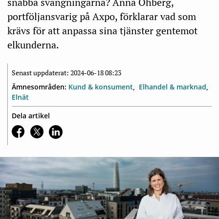
snabba svängningarna? Anna Öhberg,
portföljansvarig på Axpo, förklarar vad som
krävs för att anpassa sina tjänster gentemot
elkunderna.
Senast uppdaterat: 2024-06-18 08:23
Ämnesområden:
Kund & konsument
Elhandel & marknad
Elnät
Dela artikel