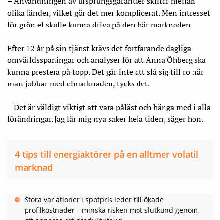
– Användningen av ursprungsgarantier skiftar mellan
olika länder, vilket gör det mer komplicerat. Men intresset
för grön el skulle kunna driva på den här marknaden.
Efter 12 år på sin tjänst krävs det fortfarande dagliga
omvärldsspaningar och analyser för att Anna Öhberg ska
kunna prestera på topp. Det går inte att slå sig till ro när
man jobbar med elmarknaden, tycks det.
– Det är väldigt viktigt att vara påläst och hänga med i alla
förändringar. Jag lär mig nya saker hela tiden, säger hon.
4 tips till energiaktörer på en alltmer volatil
marknad
Stora variationer i spotpris leder till ökade
profilkostnader – minska risken mot slutkund genom