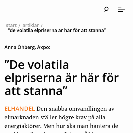
Sök
Huvudna
Meny
start
artiklar
”de volatila elpriserna är här för att stanna”
Anna Öhberg, Axpo:
”De volatila
elpriserna är här för
att stanna”
ELHANDEL
Den snabba omvandlingen av
elmarknaden ställer högre krav på alla
energiaktörer. Men hur ska man hantera de