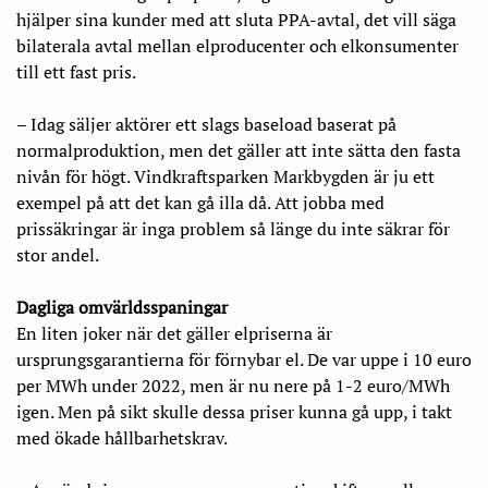
hjälper sina kunder med att sluta PPA-avtal, det vill säga
bilaterala avtal mellan elproducenter och elkonsumenter
till ett fast pris.
– Idag säljer aktörer ett slags baseload baserat på
normalproduktion, men det gäller att inte sätta den fasta
nivån för högt. Vindkraftsparken Markbygden är ju ett
exempel på att det kan gå illa då. Att jobba med
prissäkringar är inga problem så länge du inte säkrar för
stor andel.
Dagliga omvärldsspaningar
En liten joker när det gäller elpriserna är
ursprungsgarantierna för förnybar el. De var uppe i 10 euro
per MWh under 2022, men är nu nere på 1-2 euro/MWh
igen. Men på sikt skulle dessa priser kunna gå upp, i takt
med ökade hållbarhetskrav.