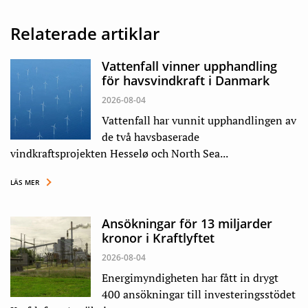
Relaterade artiklar
Vattenfall vinner upphandling
för havsvindkraft i Danmark
2026-08-04
Vattenfall har vunnit upphandlingen av
de två havsbaserade
vindkraftsprojekten Hesselø och North Sea...
LÄS MER
Ansökningar för 13 miljarder
kronor i Kraftlyftet
2026-08-04
Energimyndigheten har fått in drygt
400 ansökningar till investeringsstödet