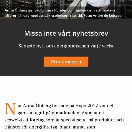
Anna Öhberg ger råd till sina kunder och hjälper dem att hantera
affärer, till exempel att säkra elpriser i rätt tid. Foto: André de Loisted
Missa inte vårt nyhetsbrev
Senaste nytt om energibranschen varje vecka
Prenumerera
N
är Anna Öhberg började på Axpo 2012 var det
ganska lugnt på elmarknaden. Axpo är ett
schweiziskt företag som är specialiserat på produkter och
tjänster för energiföretag, bland annat som