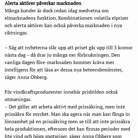
Alerta aktörer påverkar marknaden
Många kunder är dock redan idag medvetna om
elmarknadens funktion. Kombinationen volatila elpriser
och alerta aktörer kan också påverka marknaden i nya
riktningar.
– Säg att nyheterna slår upp att priset går upp till 3 kronor
nästa dag – då drar ju många ner förbrukningen. Den
vanliga dagen före-marknaden kommer kräva mer
intelligens för att läsa av dessa nya beteendemönster,
säger Anna Öhberg.
För vindkraftsproducenter innebär prisbilden också
utmaningar.
– Det gäller att arbeta aktivt med prissäkring, men inte
prissäkra för mycket. Man ska agera när man kan fånga in
lönsamhet på en prissäkring men se till att inte prissäkra
hela produktionen, eftersom det kan finnas perioder med
lite vind och höga spotpriser, säger Anna Öhberg som