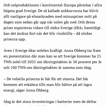
Och solproduktionen i kontinental-Europa påverkar i allra
högsta grad Sverige. De så kallade ankkurvorna har blivit
allt vanligare på elmarknaden med minuspriser mitt på
dagen som sedan går upp när solen går ned. Och dessa
priser exporteras vidare till södra Sverige (SE4). Samtidigt
kan det ändras fort när det blir vindstilla – då sticker
priserna upp.
Även i Sverige ökar solelen kraftigt. Anna Öhberg tar fram
en presentation där man kan se att Sverige kommer ha 25
TWh solel till 2035 om ökningstakten är 30 procent per år
och 100 TWh om ökningstakten är samma som idag.
– De volatila priserna är här för att stanna. Det här
kommer att eskalera tills man blir bättre på att lagra
energi, säger Anna Öhberg.
Idag är det stora investeringar i batterier men de deltar