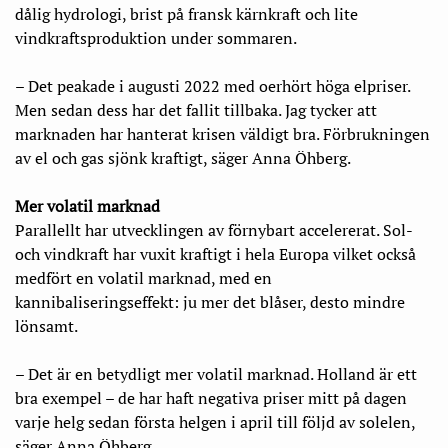
dålig hydrologi, brist på fransk kärnkraft och lite
vindkraftsproduktion under sommaren.
– Det peakade i augusti 2022 med oerhört höga elpriser.
Men sedan dess har det fallit tillbaka. Jag tycker att
marknaden har hanterat krisen väldigt bra. Förbrukningen
av el och gas sjönk kraftigt, säger Anna Öhberg.
Mer volatil marknad
Parallellt har utvecklingen av förnybart accelererat. Sol-
och vindkraft har vuxit kraftigt i hela Europa vilket också
medfört en volatil marknad, med en
kannibaliseringseffekt: ju mer det blåser, desto mindre
lönsamt.
– Det är en betydligt mer volatil marknad. Holland är ett
bra exempel – de har haft negativa priser mitt på dagen
varje helg sedan första helgen i april till följd av solelen,
säger Anna Öhberg.