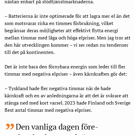
nästan enbart på stödtjänstmarknaderna.
– Batterierna är inte optimerade för att lagra mer el än det
som motsvarar cirka en timmes förbrukning, vilket
begränsar deras möjligheter att effektivt flytta energi
mellan timmar med låga och höga elpriser. Men jag tror att
den här utvecklingen kommer – vi ser redan nu tendenser
till det på kontinenten.
Det är inte bara den förnybara energin som leder till fler
timmar med negativa elpriser – även kärnkraften gör det:
– Tyskland hade fler negativa timmar när de hade
kärnkraft och en av anledningarna är att det är svårare att
stänga ned med kort varsel. 2023 hade Finland och Sverige
flest antal timmar med negativa elpriser.
Den vanliga dagen före-