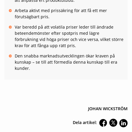
att anpassa ert produktutbud.
Arbeta aktivt med prissäkring för att få ett mer
förutsägbart pris.
Var beredd på att volatila priser leder till ändrade
beteendemönster efter spotpris med lägre
förbrukning vid höga priser och vice versa, vilket större
krav för att fånga upp rätt pris.
Den snabba marknadsutvecklingen ökar kraven på
kunskap – se till att förmedla denna kunskap till era
kunder.
JOHAN WICKSTRÖM
Dela artikel: