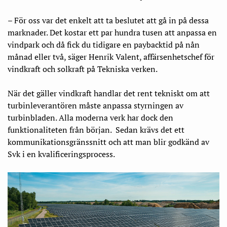
– För oss var det enkelt att ta beslutet att gå in på dessa
marknader. Det kostar ett par hundra tusen att anpassa en
vindpark och då fick du tidigare en paybacktid på nån
månad eller två, säger Henrik Valent, affärsenhetschef för
vindkraft och solkraft på Tekniska verken.
När det gäller vindkraft handlar det rent tekniskt om att
turbinleverantören måste anpassa styrningen av
turbinbladen. Alla moderna verk har dock den
funktionaliteten från början. Sedan krävs det ett
kommunikationsgränssnitt och att man blir godkänd av
Svk i en kvalificeringsprocess.