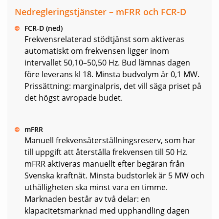
Nedregleringstjänster – mFRR och FCR-D
FCR-D (ned)
Frekvensrelaterad stödtjänst som aktiveras
automatiskt om frekvensen ligger inom
intervallet 50,10–50,50 Hz. Bud lämnas dagen
före leverans kl 18. Minsta budvolym är 0,1 MW.
Prissättning: marginalpris, det vill säga priset på
det högst avropade budet.
mFRR
Manuell frekvensåterställningsreserv, som har
till uppgift att återställa frekvensen till 50 Hz.
mFRR aktiveras manuellt efter begäran från
Svenska kraftnät. Minsta budstorlek är 5 MW och
uthålligheten ska minst vara en timme.
Marknaden består av två delar: en
klapacitetsmarknad med upphandling dagen