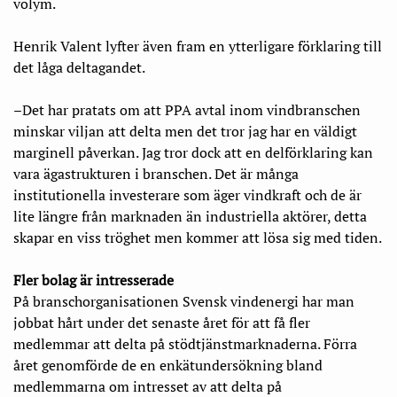
volym.
Henrik Valent lyfter även fram en ytterligare förklaring till
det låga deltagandet.
–Det har pratats om att PPA avtal inom vindbranschen
minskar viljan att delta men det tror jag har en väldigt
marginell påverkan. Jag tror dock att en delförklaring kan
vara ägastrukturen i branschen. Det är många
institutionella investerare som äger vindkraft och de är
lite längre från marknaden än industriella aktörer, detta
skapar en viss tröghet men kommer att lösa sig med tiden.
Fler bolag är intresserade
På branschorganisationen Svensk vindenergi har man
jobbat hårt under det senaste året för att få fler
medlemmar att delta på stödtjänstmarknaderna. Förra
året genomförde de en enkätundersökning bland
medlemmarna om intresset av att delta på