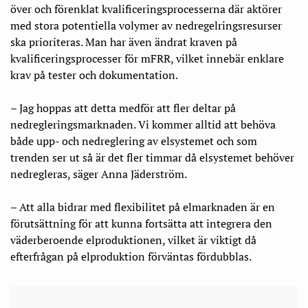
över och förenklat kvalificeringsprocesserna där aktörer
med stora potentiella volymer av nedregelringsresurser
ska prioriteras. Man har även ändrat kraven på
kvalificeringsprocesser för mFRR, vilket innebär enklare
krav på tester och dokumentation.
– Jag hoppas att detta medför att fler deltar på
nedregleringsmarknaden. Vi kommer alltid att behöva
både upp- och nedreglering av elsystemet och som
trenden ser ut så är det fler timmar då elsystemet behöver
nedregleras, säger Anna Jäderström.
– Att alla bidrar med flexibilitet på elmarknaden är en
förutsättning för att kunna fortsätta att integrera den
väderberoende elproduktionen, vilket är viktigt då
efterfrågan på elproduktion förväntas fördubblas.