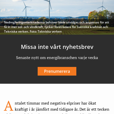
Nedregleringsmarknaderna behöver både utvidgas och anpassas för att
få in mer sol- och vindkraft, tycker företrädare för Svenska kraftnät och
Tekniska verken. Foto: Tekniska verken
Missa inte vårt nyhetsbrev
Senaste nytt om energibranschen varje vecka
Prenumerera
A
ntalet timmar med negativa elpriser har ökat
kraftigt i år jämfört med tidigare år. Det är ett tecken