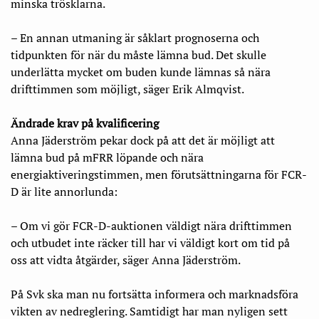
minska trösklarna.
– En annan utmaning är såklart prognoserna och
tidpunkten för när du måste lämna bud. Det skulle
underlätta mycket om buden kunde lämnas så nära
drifttimmen som möjligt, säger Erik Almqvist.
Ändrade krav på kvalificering
Anna Jäderström pekar dock på att det är möjligt att
lämna bud på mFRR löpande och nära
energiaktiveringstimmen, men förutsättningarna för FCR-
D är lite annorlunda:
– Om vi gör FCR-D-auktionen väldigt nära drifttimmen
och utbudet inte räcker till har vi väldigt kort om tid på
oss att vidta åtgärder, säger Anna Jäderström.
På Svk ska man nu fortsätta informera och marknadsföra
vikten av nedreglering. Samtidigt har man nyligen sett