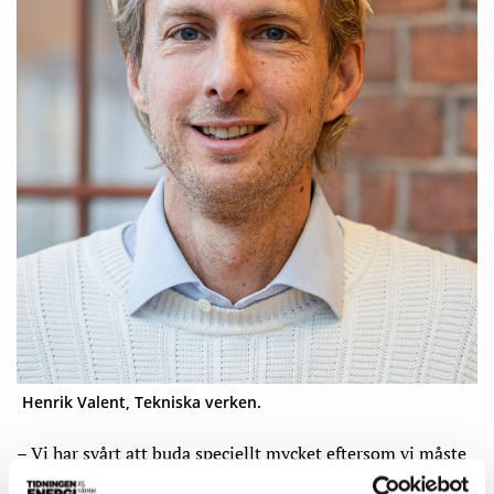
Henrik Valent, Tekniska verken.
– Vi har svårt att buda speciellt mycket eftersom vi måste
lägga våra bud ett dygn innan driftstimmen. Det betyder