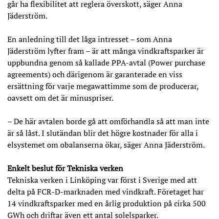
går ha flexibilitet att reglera överskott, säger Anna
Jäderström.
En anledning till det låga intresset – som Anna
Jäderström lyfter fram – är att många vindkraftsparker är
uppbundna genom så kallade PPA-avtal (Power purchase
agreements) och därigenom är garanterade en viss
ersättning för varje megawattimme som de producerar,
oavsett om det är minuspriser.
– De här avtalen borde gå att omförhandla så att man inte
är så låst. I slutändan blir det högre kostnader för alla i
elsystemet om obalanserna ökar, säger Anna Jäderström.
Enkelt beslut för Tekniska verken
Tekniska verken i Linköping var först i Sverige med att
delta på FCR-D-marknaden med vindkraft. Företaget har
14 vindkraftsparker med en årlig produktion på cirka 500
GWh och driftar även ett antal solelsparker.