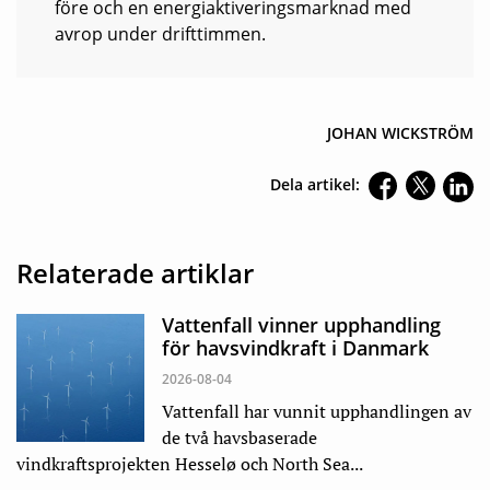
före och en energiaktiveringsmarknad med
avrop under drifttimmen.
JOHAN WICKSTRÖM
Dela artikel:
Relaterade artiklar
Vattenfall vinner upphandling
för havsvindkraft i Danmark
2026-08-04
Vattenfall har vunnit upphandlingen av
de två havsbaserade
vindkraftsprojekten Hesselø och North Sea...