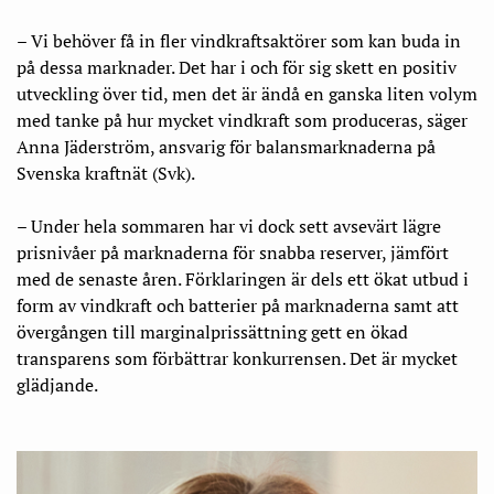
– Vi behöver få in fler vindkraftsaktörer som kan buda in
på dessa marknader. Det har i och för sig skett en positiv
utveckling över tid, men det är ändå en ganska liten volym
med tanke på hur mycket vindkraft som produceras, säger
Anna Jäderström, ansvarig för balansmarknaderna på
Svenska kraftnät (Svk).
– Under hela sommaren har vi dock sett avsevärt lägre
prisnivåer på marknaderna för snabba reserver, jämfört
med de senaste åren. Förklaringen är dels ett ökat utbud i
form av vindkraft och batterier på marknaderna samt att
övergången till marginalprissättning gett en ökad
transparens som förbättrar konkurrensen. Det är mycket
glädjande.