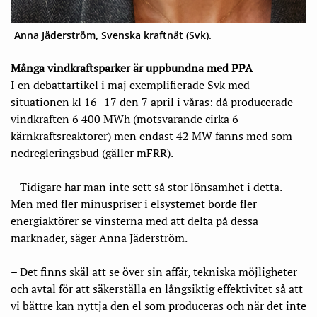
Anna Jäderström, Svenska kraftnät (Svk).
Många vindkraftsparker är uppbundna med PPA
I en debattartikel i maj exemplifierade Svk med
situationen kl 16–17 den 7 april i våras: då producerade
vindkraften 6 400 MWh (motsvarande cirka 6
kärnkraftsreaktorer) men endast 42 MW fanns med som
nedregleringsbud (gäller mFRR).
– Tidigare har man inte sett så stor lönsamhet i detta.
Men med fler minuspriser i elsystemet borde fler
energiaktörer se vinsterna med att delta på dessa
marknader, säger Anna Jäderström.
– Det finns skäl att se över sin affär, tekniska möjligheter
och avtal för att säkerställa en långsiktig effektivitet så att
vi bättre kan nyttja den el som produceras och när det inte