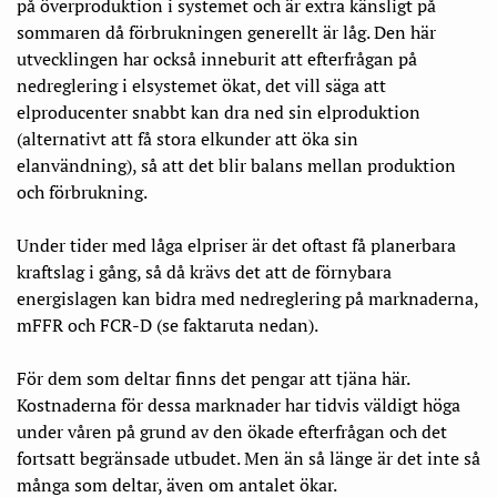
på överproduktion i systemet och är extra känsligt på
sommaren då förbrukningen generellt är låg. Den här
utvecklingen har också inneburit att efterfrågan på
nedreglering i elsystemet ökat, det vill säga att
elproducenter snabbt kan dra ned sin elproduktion
(alternativt att få stora elkunder att öka sin
elanvändning), så att det blir balans mellan produktion
och förbrukning.
Under tider med låga elpriser är det oftast få planerbara
kraftslag i gång, så då krävs det att de förnybara
energislagen kan bidra med nedreglering på marknaderna,
mFFR och FCR-D (se faktaruta nedan).
För dem som deltar finns det pengar att tjäna här.
Kostnaderna för dessa marknader har tidvis väldigt höga
under våren på grund av den ökade efterfrågan och det
fortsatt begränsade utbudet. Men än så länge är det inte så
många som deltar, även om antalet ökar.