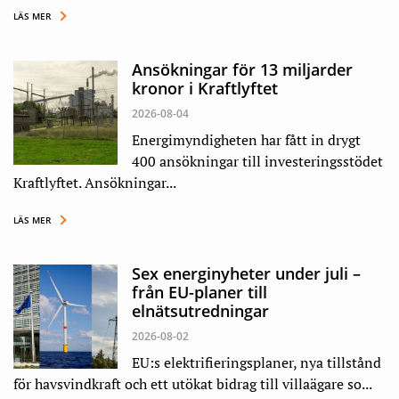
LÄS MER
Ansökningar för 13 miljarder
kronor i Kraftlyftet
2026-08-04
Energimyndigheten har fått in drygt
400 ansökningar till investeringsstödet
Kraftlyftet. Ansökningar...
LÄS MER
Sex energinyheter under juli –
från EU-planer till
elnätsutredningar
2026-08-02
EU:s elektrifieringsplaner, nya tillstånd
för havsvindkraft och ett utökat bidrag till villaägare so...