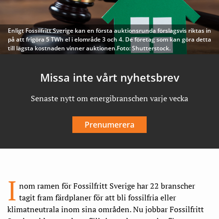
Enligt Fossilfritt Sverige kan en första auktionsrunda förslagsvis riktas in
på att frigöra 5 TWh el i elområde 3 och 4. De företag som kan göra detta
till lägsta kostnaden vinner auktionen.Foto: Shutterstock.
Missa inte vårt nyhetsbrev
Senaste nytt om energibranschen varje vecka
Prenumerera
I
nom ramen för Fossilfritt Sverige har 22 branscher
tagit fram färdplaner för att bli fossilfria eller
klimatneutrala inom sina områden. Nu jobbar Fossilfritt