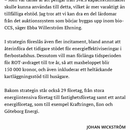
skulle kunna användas till detta, vilket är mer varaktigt än
tillfälliga elstöd. Jag tror att vi kan dra en del lärdomar
från det auktionssystem som börjar byggas upp inom bio-
CCS, säger Ebba Willerström Ehrning.
I strategin föreslås även fler incitament, bland annat att
återinföra det tidigare stödet för energieffektiviseringar i
flerbostadshus. Dessutom vill man förlänga tidsperioden
för ROT-avdraget till tre år, så att maxbeloppet blir
150 000 kronor, och även inkluderar ett heltäckande
kartläggningsstöd till husägare.
Bakom strategin står också 29 företag, från stora
energiintensiva företag till fastighetsföretag samt ett antal
energiföretag, som till exempel Kraftringen, Eon och
Göteborg Energi.
JOHAN WICKSTRÖM