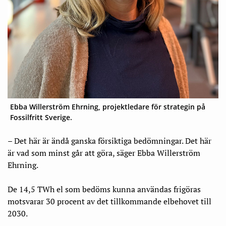
Ebba Willerström Ehrning, projektledare för strategin på
Fossilfritt Sverige.
– Det här är ändå ganska försiktiga bedömningar. Det här
är vad som minst går att göra, säger Ebba Willerström
Ehrning.
De 14,5 TWh el som bedöms kunna användas frigöras
motsvarar 30 procent av det tillkommande elbehovet till
2030.