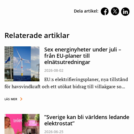
Dela artikel:
Relaterade artiklar
Sex energinyheter under juli –
från EU-planer till
elnätsutredningar
2026-08-02
EU:s elektrifieringsplaner, nya tillstånd
för havsvindkraft och ett utökat bidrag till villaägare so...
LÄS MER
”Sverige kan bli världens ledande
elektrostat”
2026-06-25