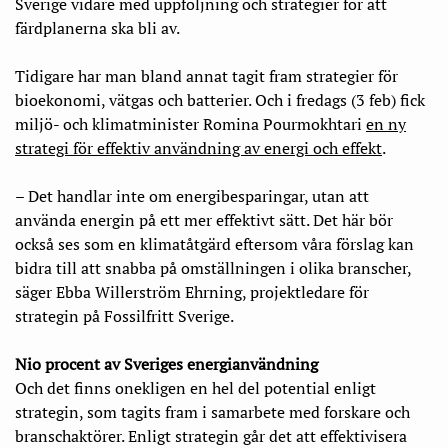
Sverige vidare med uppföljning och strategier för att
färdplanerna ska bli av.
Tidigare har man bland annat tagit fram strategier för
bioekonomi, vätgas och batterier. Och i fredags (3 feb) fick
miljö- och klimatminister Romina Pourmokhtari
en ny
strategi för effektiv användning av energi och effekt
.
– Det handlar inte om energibesparingar, utan att
använda energin på ett mer effektivt sätt. Det här bör
också ses som en klimatåtgärd eftersom våra förslag kan
bidra till att snabba på omställningen i olika branscher,
säger Ebba Willerström Ehrning, projektledare för
strategin på Fossilfritt Sverige.
Nio procent av Sveriges energianvändning
Och det finns onekligen en hel del potential enligt
strategin, som tagits fram i samarbete med forskare och
branschaktörer. Enligt strategin går det att effektivisera