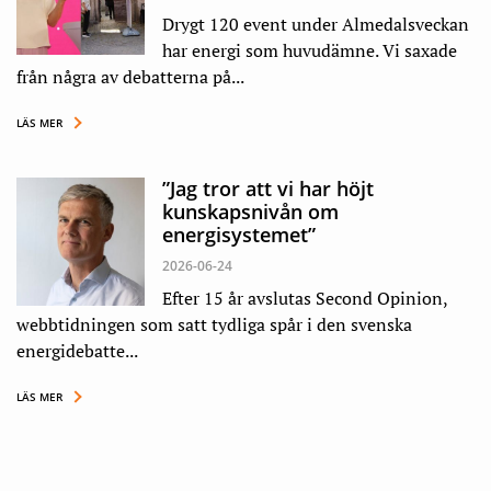
Drygt 120 event under Almedalsveckan
har energi som huvudämne. Vi saxade
från några av debatterna på...
LÄS MER
”Jag tror att vi har höjt
kunskapsnivån om
energisystemet”
2026-06-24
Efter 15 år avslutas Second Opinion,
webbtidningen som satt tydliga spår i den svenska
energidebatte...
LÄS MER