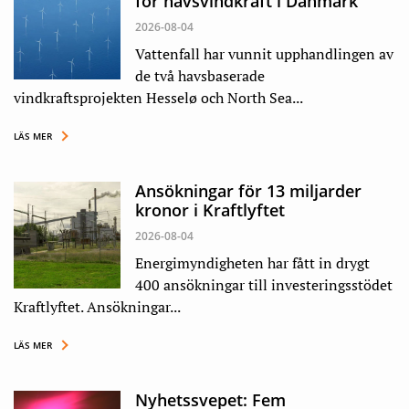
för havsvindkraft i Danmark
2026-08-04
Vattenfall har vunnit upphandlingen av
de två havsbaserade
vindkraftsprojekten Hesselø och North Sea...
LÄS MER
Ansökningar för 13 miljarder
kronor i Kraftlyftet
2026-08-04
Energimyndigheten har fått in drygt
400 ansökningar till investeringsstödet
Kraftlyftet. Ansökningar...
LÄS MER
Nyhetssvepet: Fem