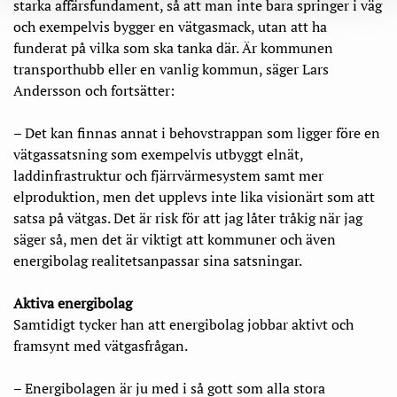
starka affärsfundament, så att man inte bara springer i väg
och exempelvis bygger en vätgasmack, utan att ha
funderat på vilka som ska tanka där. Är kommunen
transporthubb eller en vanlig kommun, säger Lars
Andersson och fortsätter:
– Det kan finnas annat i behovstrappan som ligger före en
vätgassatsning som exempelvis utbyggt elnät,
laddinfrastruktur och fjärrvärmesystem samt mer
elproduktion, men det upplevs inte lika visionärt som att
satsa på vätgas. Det är risk för att jag låter tråkig när jag
säger så, men det är viktigt att kommuner och även
energibolag realitetsanpassar sina satsningar.
Aktiva energibolag
Samtidigt tycker han att energibolag jobbar aktivt och
framsynt med vätgasfrågan.
– Energibolagen är ju med i så gott som alla stora