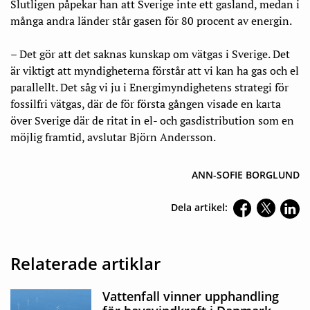
Slutligen påpekar han att Sverige inte ett gasland, medan i
många andra länder står gasen för 80 procent av energin.
– Det gör att det saknas kunskap om vätgas i Sverige. Det
är viktigt att myndigheterna förstår att vi kan ha gas och el
parallellt. Det såg vi ju i Energimyndighetens strategi för
fossilfri vätgas, där de för första gången visade en karta
över Sverige där de ritat in el- och gasdistribution som en
möjlig framtid, avslutar Björn Andersson.
ANN-SOFIE BORGLUND
Dela artikel:
Relaterade artiklar
Vattenfall vinner upphandling