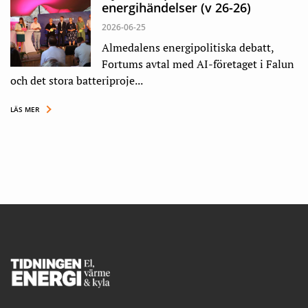
energihändelser (v 26-26)
2026-06-25
Almedalens energipolitiska debatt,
Fortums avtal med AI-företaget i Falun
och det stora batteriproje...
LÄS MER
Footer