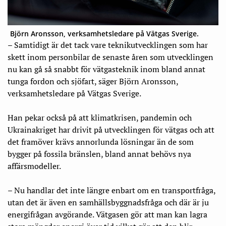
Björn Aronsson, verksamhetsledare på Vätgas Sverige.
– Samtidigt är det tack vare teknikutvecklingen som har
skett inom personbilar de senaste åren som utvecklingen
nu kan gå så snabbt för vätgasteknik inom bland annat
tunga fordon och sjöfart, säger Björn Aronsson,
verksamhetsledare på Vätgas Sverige.
Han pekar också på att klimatkrisen, pandemin och
Ukrainakriget har drivit på utvecklingen för vätgas och att
det framöver krävs annorlunda lösningar än de som
bygger på fossila bränslen, bland annat behövs nya
affärsmodeller.
– Nu handlar det inte längre enbart om en transportfråga,
utan det är även en samhällsbyggnadsfråga och där är ju
energifrågan avgörande. Vätgasen gör att man kan lagra