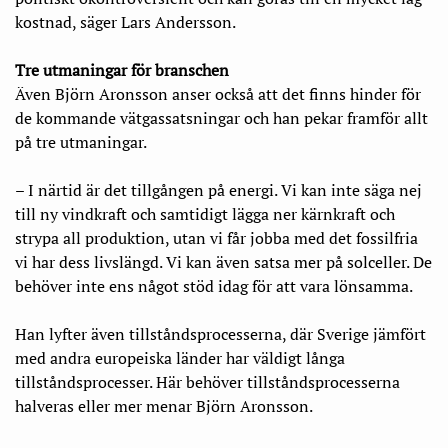
kostnad, säger Lars Andersson.
Tre utmaningar för branschen
Även Björn Aronsson anser också att det finns hinder för
de kommande vätgassatsningar och han pekar framför allt
på tre utmaningar.
– I närtid är det tillgången på energi. Vi kan inte säga nej
till ny vindkraft och samtidigt lägga ner kärnkraft och
strypa all produktion, utan vi får jobba med det fossilfria
vi har dess livslängd. Vi kan även satsa mer på solceller. De
behöver inte ens något stöd idag för att vara lönsamma.
Han lyfter även tillståndsprocesserna, där Sverige jämfört
med andra europeiska länder har väldigt långa
tillståndsprocesser. Här behöver tillståndsprocesserna
halveras eller mer menar Björn Aronsson.