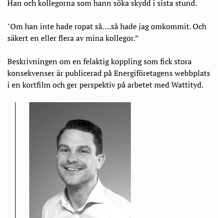
Han och kollegorna som hann söka skydd i sista stund.
"Om han inte hade ropat så….så hade jag omkommit. Och
säkert en eller flera av mina kollegor.”
Beskrivningen om en felaktig koppling som fick stora
konsekvenser är publicerad på Energiföretagens webbplats
i en kortfilm och ger perspektiv på arbetet med Wattityd.