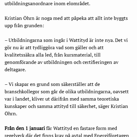
utbildningsanordnare inom elområdet.
Kristian Öhrn är noga med att påpeka att allt inte byggts
upp från grunden:
– Utbildningarna som ingår i Wattityd är inte nya. Det vi
gör nu är att tydliggöra vad som gäller och att
kvalitetssäkra alla led, från kursmaterial, till
genomförande av utbildningen och certifieringen av
deltagare.
– Vi skapar en grund som säkerställer att de
branschkollegor som går de olika utbildningarna, oavsett
var i landet, kliver ut därifrån med samma teoretiska
kunskaper och samma attityd till säkerhet, säger Kristian
Öhrn.
Från den 1 januari
får Wattityd en fastare form med
regelverk där det finns krav på avtal med Energiföretagen