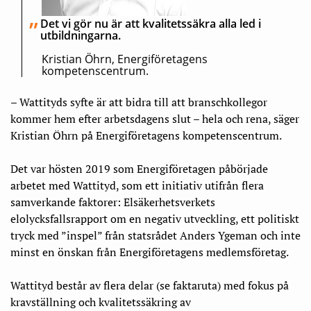
Det vi gör nu är att kvalitetssäkra alla led i
utbildningarna.
Kristian Öhrn, Energiföretagens
kompetenscentrum.
– Wattityds syfte är att bidra till att branschkollegor
kommer hem efter arbetsdagens slut – hela och rena, säger
Kristian Öhrn på Energiföretagens kompetenscentrum.
Det var hösten 2019 som Energiföretagen påbörjade
arbetet med Wattityd, som ett initiativ utifrån flera
samverkande faktorer: Elsäkerhetsverkets
elolycksfallsrapport om en negativ utveckling, ett politiskt
tryck med ”inspel” från statsrådet Anders Ygeman och inte
minst en önskan från Energiföretagens medlemsföretag.
Wattityd består av flera delar (se faktaruta) med fokus på
kravställning och kvalitetssäkring av