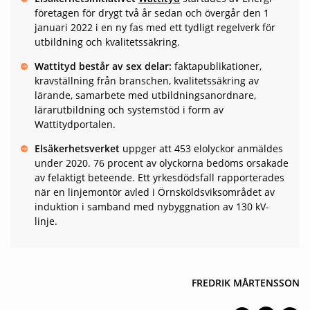
företagen för drygt två år sedan och övergår den 1
januari 2022 i en ny fas med ett tydligt regelverk för
utbildning och kvalitetssäkring.
Wattityd består av sex delar:
faktapublikationer,
kravställning från branschen, kvalitetssäkring av
lärande, samarbete med utbildningsanordnare,
lärarutbildning och systemstöd i form av
Wattitydportalen.
Elsäkerhetsverket
uppger att 453 elolyckor anmäldes
under 2020. 76 procent av olyckorna bedöms orsakade
av felaktigt beteende. Ett yrkesdödsfall rapporterades
när en linjemontör avled i Örnsköldsviksområdet av
induktion i samband med nybyggnation av 130 kV-
linje.
FREDRIK MÅRTENSSON