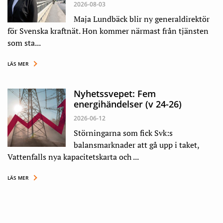
2026-08-03
Maja Lundbäck blir ny generaldirektör
för Svenska kraftnät. Hon kommer närmast från tjänsten
som sta...
LÄS MER
Nyhetssvepet: Fem
energihändelser (v 24-26)
2026-06-12
Störningarna som fick Svk:s
balansmarknader att gå upp i taket,
Vattenfalls nya kapacitetskarta och ...
LÄS MER