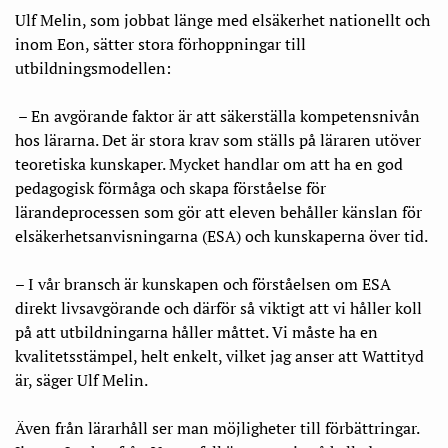
Ulf Melin, som jobbat länge med elsäkerhet nationellt och
inom Eon, sätter stora förhoppningar till
utbildningsmodellen:
– En avgörande faktor är att säkerställa kompetensnivån
hos lärarna. Det är stora krav som ställs på läraren utöver
teoretiska kunskaper. Mycket handlar om att ha en god
pedagogisk förmåga och skapa förståelse för
lärandeprocessen som gör att eleven behåller känslan för
elsäkerhetsanvisningarna (ESA) och kunskaperna över tid.
– I vår bransch är kunskapen och förståelsen om ESA
direkt livsavgörande och därför så viktigt att vi håller koll
på att utbildningarna håller måttet. Vi måste ha en
kvalitetsstämpel, helt enkelt, vilket jag anser att Wattityd
är, säger Ulf Melin.
Även från lärarhåll ser man möjligheter till förbättringar.