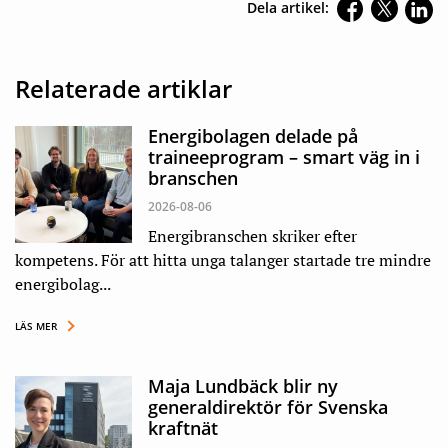
Dela artikel:
Relaterade artiklar
Energibolagen delade på
traineeprogram – smart väg in i
branschen
2026-08-06
Energibranschen skriker efter
kompetens. För att hitta unga talanger startade tre mindre
energibolag...
LÄS MER
Maja Lundbäck blir ny
generaldirektör för Svenska
kraftnät