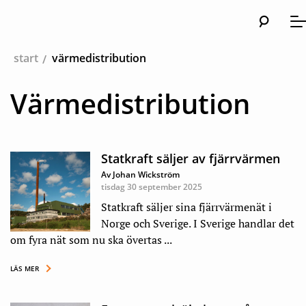
Sök
Huvud
Me
start
värmedistribution
Värmedistribution
Statkraft säljer av fjärrvärmen
Av Johan Wickström
tisdag 30 september 2025
Statkraft säljer sina fjärrvärmenät i
Norge och Sverige. I Sverige handlar det
om fyra nät som nu ska övertas ...
LÄS MER