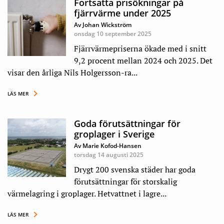
Fortsatta prisökningar på
fjärrvärme under 2025
Av Johan Wickström
onsdag 10 september 2025
Fjärrvärmepriserna ökade med i snitt
9,2 procent mellan 2024 och 2025. Det
visar den årliga Nils Holgersson-ra...
LÄS MER
Goda förutsättningar för
groplager i Sverige
Av Marie Kofod-Hansen
torsdag 14 augusti 2025
Drygt 200 svenska städer har goda
förutsättningar för storskalig
värmelagring i groplager. Hetvattnet i lagre...
LÄS MER