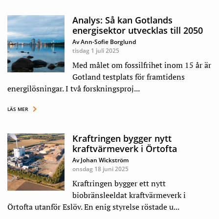
Analys: Så kan Gotlands
energisektor utvecklas till 2050
Av Ann-Sofie Borglund
tisdag 1 juli 2025
Med målet om fossilfrihet inom 15 år är
Gotland testplats för framtidens
energilösningar. I två forskningsproj...
LÄS MER
Kraftringen bygger nytt
kraftvärmeverk i Örtofta
Av Johan Wickström
onsdag 18 juni 2025
Kraftringen bygger ett nytt
biobränsleeldat kraftvärmeverk i
Örtofta utanför Eslöv. En enig styrelse röstade u...