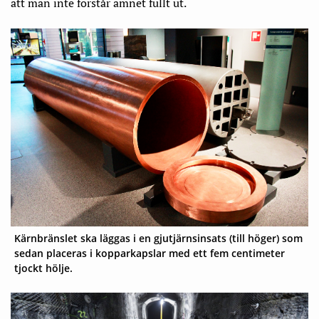
att man inte förstår ämnet fullt ut.
Kärnbränslet ska läggas i en gjutjärnsinsats (till höger) som
sedan placeras i kopparkapslar med ett fem centimeter
tjockt hölje.