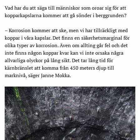
Vad har du att säga till människor som oroar sig för att
kopparkapslarna kommer att gå sönder i berggrunden?
– Korrosion kommer att ske, men vi har tillräckligt med
koppar i våra kapslar. Det finns en säkerhetsmarginal för
olika typer av korrosion. Även om allting går fel och det
inte finns någon koppar kvar kan vi inte orsaka några
allvarliga olyckor på lång sikt. Det tar lång tid för
kärnbränslet att komma från 450 meters djup till
marknivå, säger Janne Mokka.