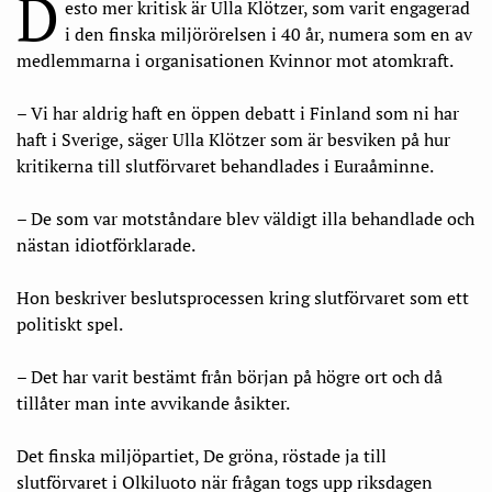
D
esto mer kritisk är Ulla Klötzer, som varit engagerad
i den finska miljörörelsen i 40 år, numera som en av
medlemmarna i organisationen Kvinnor mot atomkraft.
– Vi har aldrig haft en öppen debatt i Finland som ni har
haft i Sverige, säger Ulla Klötzer som är besviken på hur
kritikerna till slutförvaret behandlades i Euraåminne.
– De som var motståndare blev väldigt illa behandlade och
nästan idiotförklarade.
Hon beskriver beslutsprocessen kring slutförvaret som ett
politiskt spel.
– Det har varit bestämt från början på högre ort och då
tillåter man inte avvikande åsikter.
Det finska miljöpartiet, De gröna, röstade ja till
slutförvaret i Olkiluoto när frågan togs upp riksdagen