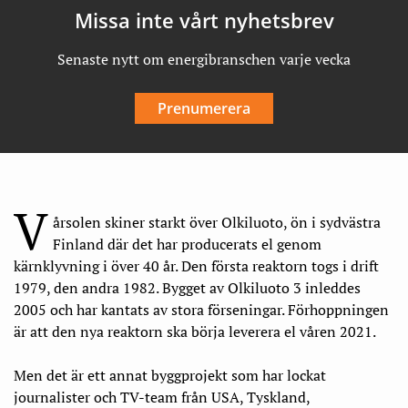
Missa inte vårt nyhetsbrev
Senaste nytt om energibranschen varje vecka
Prenumerera
V
årsolen skiner starkt över Olkiluoto, ön i sydvästra
Finland där det har producerats el genom
kärnklyvning i över 40 år. Den första reaktorn togs i drift
1979, den andra 1982. Bygget av Olkiluoto 3 inleddes
2005 och har kantats av stora förseningar. Förhoppningen
är att den nya reaktorn ska börja leverera el våren 2021.
Men det är ett annat byggprojekt som har lockat
journalister och TV-team från USA, Tyskland,