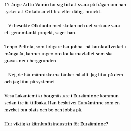
17-årige Arttu Vainio tar sig tid att svara på frågan om han
tycker att Onkalo är ett bra eller dåligt projekt.
– Vi besökte Olkiluoto med skolan och det verkade vara
ett genomtänkt projekt, säger han.
Teppo Peltola, som tidigare har jobbat på kärnkraftverket i
många år, känner ingen oro för kärnavfallet som ska
grävas ner i berggrunden.
– Nej, de här människorna tänker på allt. Jag litar på dem
och jag litar på systemet.
Vesa Lakaniemi är borgmästare i Euraåminne kommun
sedan tre år tillbaka. Han beskriver Euraåminne som en
mycket bra plats och bo och jobba på.
Hur viktig är kärnkraftsindustrin för Euraåminne?