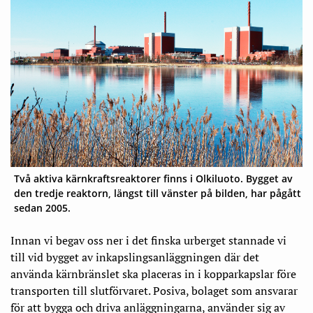
Två aktiva kärnkraftsreaktorer finns i Olkiluoto. Bygget av
den tredje reaktorn, längst till vänster på bilden, har pågått
sedan 2005.
Innan vi begav oss ner i det finska urberget stannade vi
till vid bygget av inkapslingsanläggningen där det
använda kärnbränslet ska placeras in i kopparkapslar före
transporten till slutförvaret. Posiva, bolaget som ansvarar
för att bygga och driva anläggningarna, använder sig av