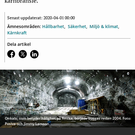
kärnbränsle.
Senast uppdaterat: 2020-04-01 00:00
Ämnesområden:
Hållbarhet
Säkerhet
Miljö & klimat
Kärnkraft
Dela artikel
Onkalo, som betyder hålighet på finska, började byggas redan 2004. Foto:
Posiva och Jimmy Larsson.