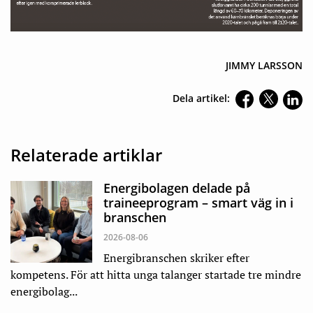
JIMMY LARSSON
Dela artikel:
Relaterade artiklar
Energibolagen delade på
traineeprogram – smart väg in i
branschen
2026-08-06
Energibranschen skriker efter
kompetens. För att hitta unga talanger startade tre mindre
energibolag...