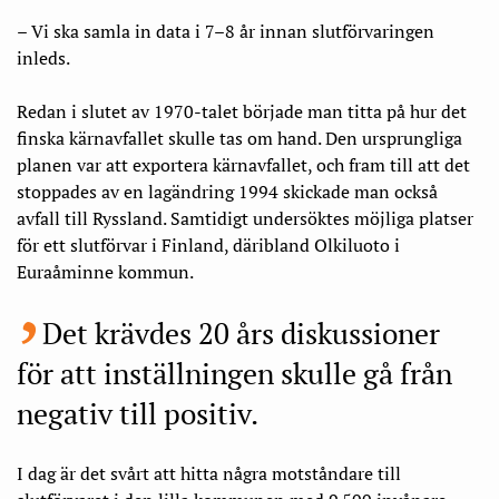
– Vi ska samla in data i 7–8 år innan slutförvaringen
inleds.
Redan i slutet av 1970-talet började man titta på hur det
finska kärnavfallet skulle tas om hand. Den ursprungliga
planen var att exportera kärnavfallet, och fram till att det
stoppades av en lagändring 1994 skickade man också
avfall till Ryssland. Samtidigt undersöktes möjliga platser
för ett slutförvar i Finland, däribland Olkiluoto i
Euraåminne kommun.
Det krävdes 20 års diskussioner
för att inställningen skulle gå från
negativ till positiv.
I dag är det svårt att hitta några motståndare till