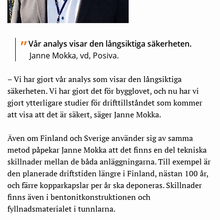
Vår analys visar den långsiktiga säkerheten.
Janne Mokka, vd, Posiva.
– Vi har gjort vår analys som visar den långsiktiga
säkerheten. Vi har gjort det för bygglovet, och nu har vi
gjort ytterligare studier för drifttillståndet som kommer
att visa att det är säkert, säger Janne Mokka.
Även om Finland och Sverige använder sig av samma
metod påpekar Janne Mokka att det finns en del tekniska
skillnader mellan de båda anläggningarna. Till exempel är
den planerade driftstiden längre i Finland, nästan 100 år,
och färre kopparkapslar per år ska deponeras. Skillnader
finns även i bentonitkonstruktionen och
fyllnadsmaterialet i tunnlarna.