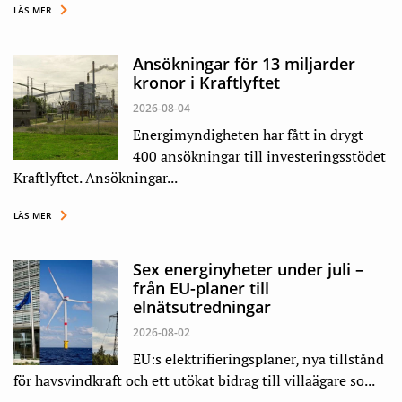
LÄS MER
Ansökningar för 13 miljarder
kronor i Kraftlyftet
2026-08-04
Energimyndigheten har fått in drygt
400 ansökningar till investeringsstödet
Kraftlyftet. Ansökningar...
LÄS MER
Sex energinyheter under juli –
från EU-planer till
elnätsutredningar
2026-08-02
EU:s elektrifieringsplaner, nya tillstånd
för havsvindkraft och ett utökat bidrag till villaägare so...