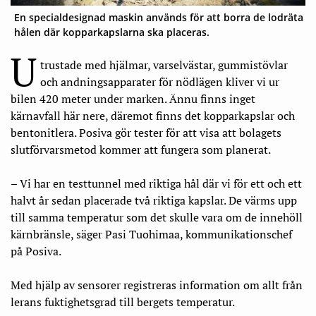
En specialdesignad maskin används för att borra de lodräta
hålen där kopparkapslarna ska placeras.
U
trustade med hjälmar, varselvästar, gummistövlar
och andningsapparater för nödlägen kliver vi ur
bilen 420 meter under marken. Ännu finns inget
kärnavfall här nere, däremot finns det kopparkapslar och
bentonitlera. Posiva gör tester för att visa att bolagets
slutförvarsmetod kommer att fungera som planerat.
– Vi har en testtunnel med riktiga hål där vi för ett och ett
halvt år sedan placerade två riktiga kapslar. De värms upp
till samma temperatur som det skulle vara om de innehöll
kärnbränsle, säger Pasi Tuohimaa, kommunikationschef
på Posiva.
Med hjälp av sensorer registreras information om allt från
lerans fuktighetsgrad till bergets temperatur.