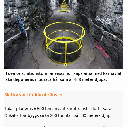
I demonstrationstunnlar visas hur kapslarna med kärnavfall
ska deponeras i lodräta hål som är 6–8 meter djupa.
Slutförvar för kärnbränslet
Totalt planeras 6 500 ton använt kärnbränsle slutförvaras i
Onkalo. Här byggs cirka 200 tunnlar på 400 meters djup.