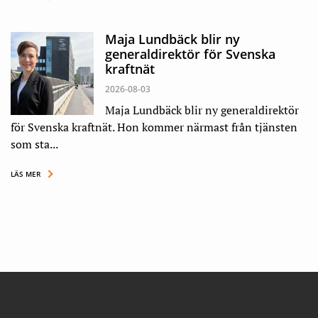
Maja Lundbäck blir ny
generaldirektör för Svenska
kraftnät
2026-08-03
Maja Lundbäck blir ny generaldirektör
för Svenska kraftnät. Hon kommer närmast från tjänsten
som sta...
LÄS MER