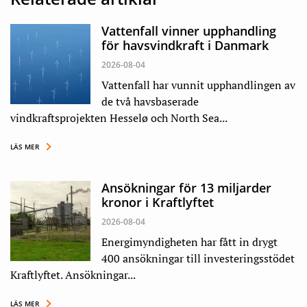
Vattenfall vinner upphandling
för havsvindkraft i Danmark
2026-08-04
Vattenfall har vunnit upphandlingen av
de två havsbaserade
vindkraftsprojekten Hesselø och North Sea...
LÄS MER
Ansökningar för 13 miljarder
kronor i Kraftlyftet
2026-08-04
Energimyndigheten har fått in drygt
400 ansökningar till investeringsstödet
Kraftlyftet. Ansökningar...
LÄS MER