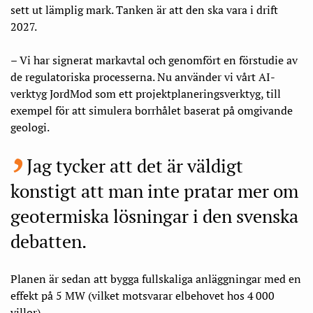
sett ut lämplig mark. Tanken är att den ska vara i drift
2027.
– Vi har signerat markavtal och genomfört en förstudie av
de regulatoriska processerna. Nu använder vi vårt AI-
verktyg JordMod som ett projektplaneringsverktyg, till
exempel för att simulera borrhålet baserat på omgivande
geologi.
Jag tycker att det är väldigt
konstigt att man inte pratar mer om
geotermiska lösningar i den svenska
debatten.
Planen är sedan att bygga fullskaliga anläggningar med en
effekt på 5 MW (vilket motsvarar elbehovet hos 4 000
villor).