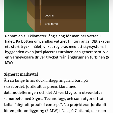
Genom en sju kilometer lång slang för man ner vatten i
hålet. På botten omvandlas vattnet till torr ånga. DEt skapar
ett stort tryck i hålet, vilket regleras med ett styrsystem. I
bygganden ovan jord placeras turbinen och generatorn. Via
en värmeväxlare driver trycket från ångbrunnen turbinen (5
MW).
Signerat markavtal
Än så länge finns dock anläggningarna bara på
skissbordet. Jordkraft är precis klara med
datamodelleringen och det AI-verktyg som utvecklats i
samarbete med Sigma Technology, och som utgör ett så
kallat ”digitalt proof of concept”. Nu projekterar Jordkraft
för en pilotanläggning (5 MW) i Näs på Gotland, där man