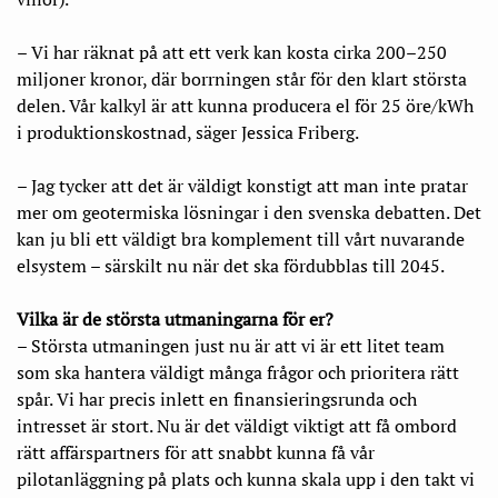
– Vi har räknat på att ett verk kan kosta cirka 200–250
miljoner kronor, där borrningen står för den klart största
delen. Vår kalkyl är att kunna producera el för 25 öre/kWh
i produktionskostnad, säger Jessica Friberg.
– Jag tycker att det är väldigt konstigt att man inte pratar
mer om geotermiska lösningar i den svenska debatten. Det
kan ju bli ett väldigt bra komplement till vårt nuvarande
elsystem – särskilt nu när det ska fördubblas till 2045.
Vilka är de största utmaningarna för er?
– Största utmaningen just nu är att vi är ett litet team
som ska hantera väldigt många frågor och prioritera rätt
spår. Vi har precis inlett en finansieringsrunda och
intresset är stort. Nu är det väldigt viktigt att få ombord
rätt affärspartners för att snabbt kunna få vår
pilotanläggning på plats och kunna skala upp i den takt vi