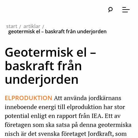
Sök
Huvudna
Meny
start
artiklar
geotermisk el – baskraft från underjorden
Geotermisk el –
baskraft från
underjorden
ELPRODUKTION
Att använda jordkärnans
inneboende energi till elproduktion har stor
potential enligt en rapport från IEA. Ett av
företagen som ska satsa på denna geotermiska
nisch är det svenska företaget Jordkraft, som