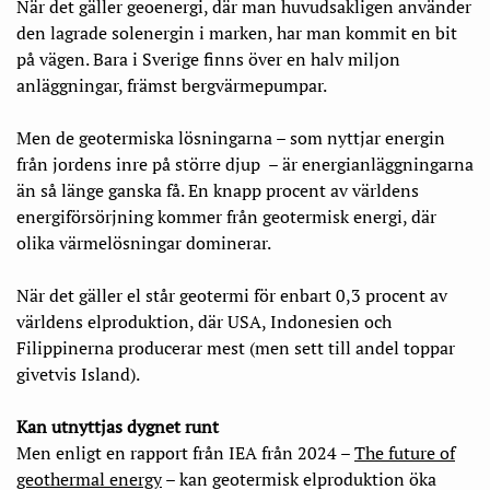
När det gäller geoenergi, där man huvudsakligen använder
den lagrade solenergin i marken, har man kommit en bit
på vägen. Bara i Sverige finns över en halv miljon
anläggningar, främst bergvärmepumpar.
Men de geotermiska lösningarna – som nyttjar energin
från jordens inre på större djup – är energianläggningarna
än så länge ganska få. En knapp procent av världens
energiförsörjning kommer från geotermisk energi, där
olika värmelösningar dominerar.
När det gäller el står geotermi för enbart 0,3 procent av
världens elproduktion, där USA, Indonesien och
Filippinerna producerar mest (men sett till andel toppar
givetvis Island).
Kan utnyttjas dygnet runt
Men enligt en rapport från IEA från 2024 –
The future of
geothermal energy
– kan geotermisk elproduktion öka