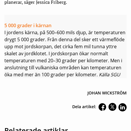
planerar, säger Jessica Friberg.
5 000 grader i kärnan
I jordens kärna, på 500–600 mils djup, är temperaturen
drygt 5 000 grader. Från denna del sker ett värmeflöde
upp mot jordskorpan, det cirka fem mil tunna yttre
skalet av jordklotet.
I jordskorpan ökar normalt
temperaturen med 20–30 grader per kilometer. Men i
anslutning till vulkaniska områden kan temperaturen
öka med mer än 100 grader per kilometer.
Källa SGU
JOHAN WICKSTRÖM
Dela artikel:
Relaterade artiklar