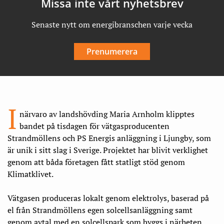
Missa inte vårt nyhetsbrev
Senaste nytt om energibranschen varje vecka
Prenumerera
I
närvaro av landshövding Maria Arnholm klipptes
bandet på tisdagen för vätgasproducenten
Strandmöllens och PS Energis anläggning i Ljungby, som
är unik i sitt slag i Sverige. Projektet har blivit verklighet
genom att båda företagen fått statligt stöd genom
Klimatklivet.
Vätgasen produceras lokalt genom elektrolys, baserad på
el från Strandmöllens egen solcellsanläggning samt
genom avtal med en solcellspark som byggs i närheten