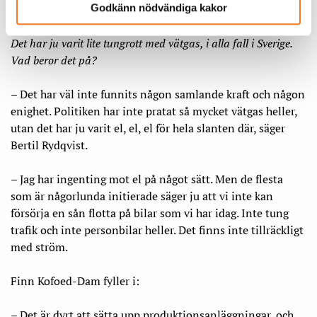
Godkänn nödvändiga kakor
Ingen samlande kraft bakom vätgas
Det har ju varit lite tungrott med vätgas, i alla fall i Sverige.
Vad beror det på?
– Det har väl inte funnits någon samlande kraft och någon
enighet. Politiken har inte pratat så mycket vätgas heller,
utan det har ju varit el, el, el för hela slanten där, säger
Bertil Rydqvist.
– Jag har ingenting mot el på något sätt. Men de flesta
som är någorlunda initierade säger ju att vi inte kan
försörja en sån flotta på bilar som vi har idag. Inte tung
trafik och inte personbilar heller. Det finns inte tillräckligt
med ström.
Finn Kofoed-Dam fyller i:
– Det är dyrt att sätta upp produktionsanläggningar, och