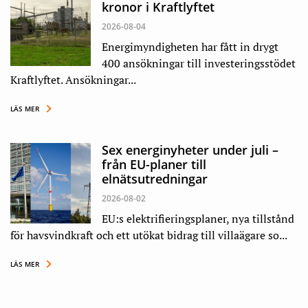
kronor i Kraftlyftet
2026-08-04
Energimyndigheten har fått in drygt
400 ansökningar till investeringsstödet
Kraftlyftet. Ansökningar...
LÄS MER
Sex energinyheter under juli –
från EU-planer till
elnätsutredningar
2026-08-02
EU:s elektrifieringsplaner, nya tillstånd
för havsvindkraft och ett utökat bidrag till villaägare so...
LÄS MER