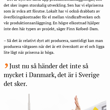
det sker ingen storskalig utveckling. Sen har vi elpriserna
som är svåra att förutse. Lokalt har vi också drabbats av
överföringskostnader för el mellan vindkraftverken och
vår produktionsanläggning. En högre elkostnad hjälper
inte den här typen av projekt, säger Finn Kofoed-Dam.
– Så det är relativt dyrt att producera, samtidigt kan man
producera vätgasen när det är ett överskott av el och ligga
lite lågt när priserna är höga.
Just nu så händer det inte så
mycket i Danmark, det är i Sverige
det sker.