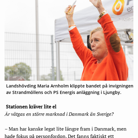
Landshövding Maria Arnholm klippte bandet på invigningen
av Strandmöllens och PS Energis anläggning i Ljungby.
Stationen kräver lite el
Är vätgas en större marknad i Danmark än Sverige?
– Man har kanske legat lite längre fram i Danmark, men
hade fokus på personfordon. Det fanns faktiskt ett