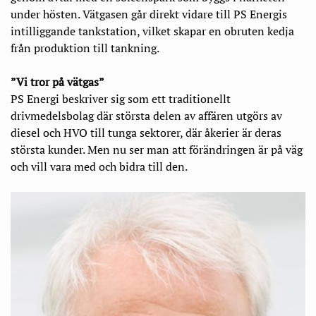
under hösten. Vätgasen går direkt vidare till PS Energis
intilliggande tankstation, vilket skapar en obruten kedja
från produktion till tankning.
”Vi tror på vätgas”
PS Energi beskriver sig som ett traditionellt
drivmedelsbolag där största delen av affären utgörs av
diesel och HVO till tunga sektorer, där åkerier är deras
största kunder. Men nu ser man att förändringen är på väg
och vill vara med och bidra till den.