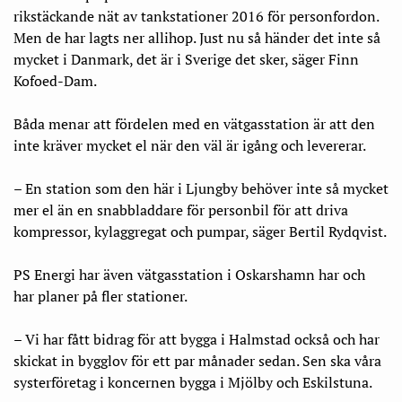
rikstäckande nät av tankstationer 2016 för personfordon.
Men de har lagts ner allihop. Just nu så händer det inte så
mycket i Danmark, det är i Sverige det sker, säger Finn
Kofoed-Dam.
Båda menar att fördelen med en vätgasstation är att den
inte kräver mycket el när den väl är igång och levererar.
– En station som den här i Ljungby behöver inte så mycket
mer el än en snabbladdare för personbil för att driva
kompressor, kylaggregat och pumpar, säger Bertil Rydqvist.
PS Energi har även vätgasstation i Oskarshamn har och
har planer på fler stationer.
– Vi har fått bidrag för att bygga i Halmstad också och har
skickat in bygglov för ett par månader sedan. Sen ska våra
systerföretag i koncernen bygga i Mjölby och Eskilstuna.