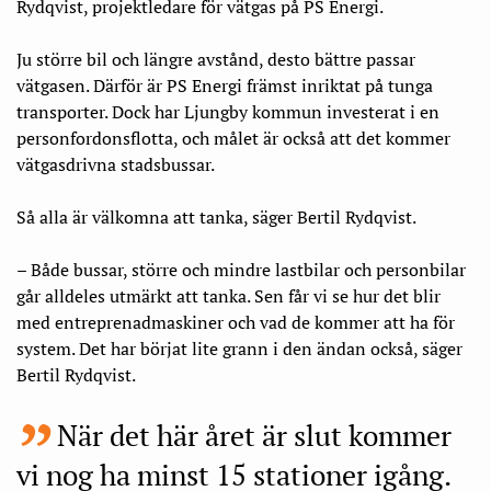
Rydqvist, projektledare för vätgas på PS Energi.
Ju större bil och längre avstånd, desto bättre passar
vätgasen. Därför är PS Energi främst inriktat på tunga
transporter. Dock har Ljungby kommun investerat i en
personfordonsflotta, och målet är också att det kommer
vätgasdrivna stadsbussar.
Så alla är välkomna att tanka, säger Bertil Rydqvist.
– Både bussar, större och mindre lastbilar och personbilar
går alldeles utmärkt att tanka. Sen får vi se hur det blir
med entreprenadmaskiner och vad de kommer att ha för
system. Det har börjat lite grann i den ändan också, säger
Bertil Rydqvist.
När det här året är slut kommer
vi nog ha minst 15 stationer igång.