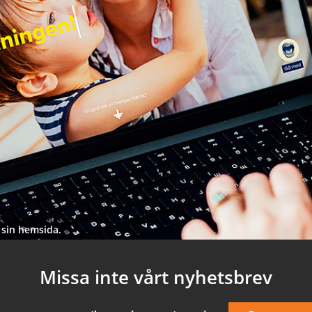
 sin hemsida.
Missa inte vårt nyhetsbrev