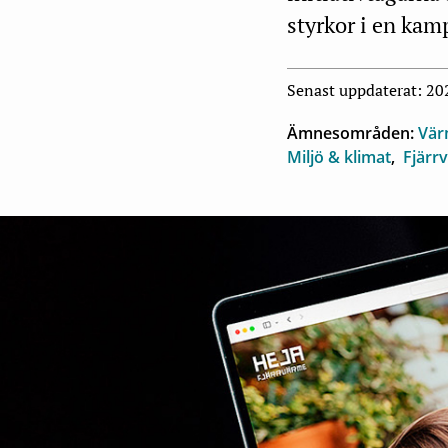
styrkor i en kam
Senast uppdaterat: 2
Ämnesområden:
Vär
Miljö & klimat
Fjärr