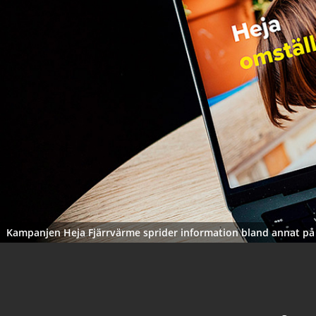
Kampanjen Heja Fjärrvärme sprider information bland annat på