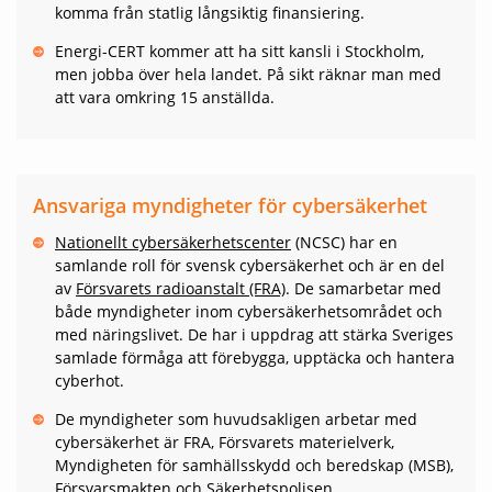
komma från statlig långsiktig finansiering.
Energi-CERT kommer att ha sitt kansli i Stockholm,
men jobba över hela landet. På sikt räknar man med
att vara omkring 15 anställda.
Ansvariga myndigheter för cybersäkerhet
Nationellt cybersäkerhetscenter
(NCSC) har en
samlande roll för svensk cybersäkerhet och är en del
av
Försvarets radioanstalt (FRA)
. De samarbetar med
både myndigheter inom cybersäkerhetsområdet och
med näringslivet. De har i uppdrag att stärka Sveriges
samlade förmåga att förebygga, upptäcka och hantera
cyberhot.
De myndigheter som huvudsakligen arbetar med
cybersäkerhet är FRA, Försvarets materielverk,
Myndigheten för samhällsskydd och beredskap (MSB),
Försvarsmakten och Säkerhetspolisen.