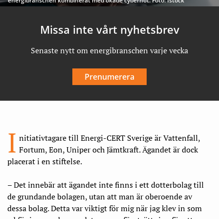
energibranschen kombinerat med ökade cyberhot. Foto: Istock
Missa inte vårt nyhetsbrev
Senaste nytt om energibranschen varje vecka
Prenumerera
I
nitiativtagare till Energi-CERT Sverige är Vattenfall,
Fortum, Eon, Uniper och Jämtkraft. Ägandet är dock
placerat i en stiftelse.
– Det innebär att ägandet inte finns i ett dotterbolag till
de grundande bolagen, utan att man är oberoende av
dessa bolag. Detta var viktigt för mig när jag klev in som