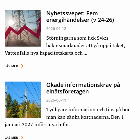
Nyhetssvepet: Fem
energihändelser (v 24-26)
2026-06-12
Störningarna som fick Svk:s
balansmarknader att gå upp i taket,
Vattenfalls nya kapacitetskarta och ...
LÄS MER
Ökade informationskrav på
elnätsföretagen
2026-06-11
Tydligare information och tips på hur
man kan sänka kostnaderna. Den 1
januari 2027 införs nya infor...
LÄS MER