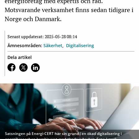
energiföretag med expertis och råd.
Motsvarande verksamhet finns sedan tidigare i
Norge och Danmark.
Senast uppdaterat: 2025-05-28 08:14
Ämnesområden:
Säkerhet
Digitalisering
Dela artikel
Satsningen på Energi-CERT har sin grund i en ökad digitalisering i