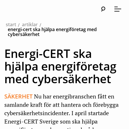
Sök
Huvudna
Meny
start
artiklar
energi-cert ska hjälpa energiföretag med
cybersäkerhet
Energi-CERT ska
hjälpa energiföretag
med cybersäkerhet
SÄKERHET
Nu har energibranschen fått en
samlande kraft för att hantera och förebygga
cybersäkerhetsincidenter. I april startade
Energi-CERT Sverige som ska hjälpa