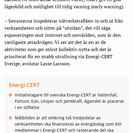
lägesbild och möjlighet till tidig varning (early warning).
– Sensorerna inspekterar nätverkstrafiken in och ut från
verksamheten och sitter på ”utsidan”, det vill säga
exponeringen mot internet och omvärlden, som är den
vanligaste attackvägen. Vi ser att det är en av de
aktiviteter som ger störst kollektiv nytta och det är
prioriterat för en snabb utrullning via Energi-CERT
Sverige, avslutar Lasse Larsson.
Energi-CERT
Initiativtagare till svenska Energi-CERT är Vattenfall,
Fortum, Eon, Uniper och Jämtkraft. Ägandet är placerat
i en stiftelse.
Målbilden är att omkring två tredjedelar av
verksamheten ska finansieras av energibolag som blir
medlemmar i Energi-CERT och resterande del ska