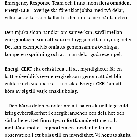
Emergency Response Team och finns inom flera områden.
Energi-CERT Sverige ska förenklat jobba med två delar,
vilka Lasse Larsson kallar för den mjuka och hårda delen.
Den mjuka sidan handlar om samverkan, såväl mellan
energibolagen som att vara en brygga mellan myndigheter.
Det kan exempelvis omfatta gemensamma övningar,
kompetensspridning och att man delar goda exempel.
Energi-CERT ska också leda till att myndigheter får en
bättre överblick över energisektorn genom att det blir
enklare och snabbare att kontakta Energi-CERT än att
höra av sig till varje enskilt bolag.
– Den hårda delen handlar om att ha en aktuell lägesbild
kring cybersäkerhet i energibranschen och dela hot och
sårbarheter. Det finns tyvärr fortfarande ett mentalt
motstånd mot att rapportera en incident eller en
observation i ett bolag till en myndighet. Vi hoppas sänka