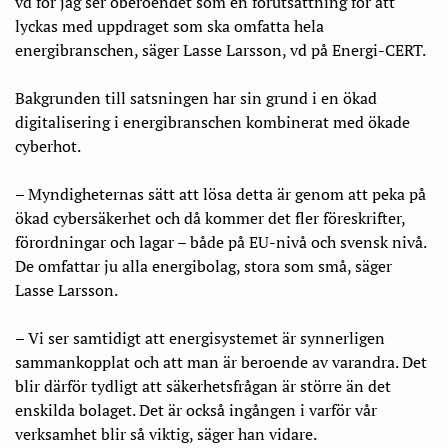
vd för jag ser oberoendet som en förutsättning för att
lyckas med uppdraget som ska omfatta hela
energibranschen, säger Lasse Larsson, vd på Energi-CERT.
Bakgrunden till satsningen har sin grund i en ökad
digitalisering i energibranschen kombinerat med ökade
cyberhot.
– Myndigheternas sätt att lösa detta är genom att peka på
ökad cybersäkerhet och då kommer det fler föreskrifter,
förordningar och lagar – både på EU-nivå och svensk nivå.
De omfattar ju alla energibolag, stora som små, säger
Lasse Larsson.
– Vi ser samtidigt att energisystemet är synnerligen
sammankopplat och att man är beroende av varandra. Det
blir därför tydligt att säkerhetsfrågan är större än det
enskilda bolaget. Det är också ingången i varför vår
verksamhet blir så viktig, säger han vidare.