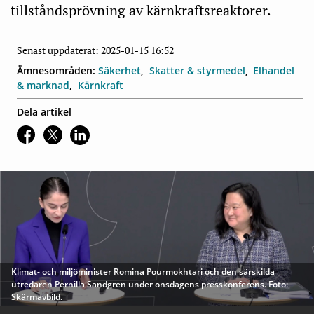
tillståndsprövning av kärnkraftsreaktorer.
Senast uppdaterat: 2025-01-15 16:52
Ämnesområden:
Säkerhet
Skatter & styrmedel
Elhandel
& marknad
Kärnkraft
Dela artikel
Klimat- och miljöminister Romina Pourmokhtari och den särskilda
utredaren Pernilla Sandgren under onsdagens presskonferens. Foto:
Skärmavbild.