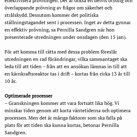
effektivisera prövningen. Det är också en delvis otydlig och
överlappande prövning av frågor om säkerhet och
strålskydd. Dessutom kommer det politiska
ställningstagandet sent i processen. Inget av detta gynnar
en effektiv prövning, sa Pernilla Sandgren när hon
presenterade utredningen under onsdagen (den 15 jan).
För att komma till rätta med dessa problem föreslår
utredningen en rad förändringar, vilka sammantaget ska
leda till att tiden – från att en ansökan lämnas in till att
en kärnkraftsreaktor tas i drift – kortas från cirka 13 år till
10 år.
Optimerade processer
– Granskningen kommer att vara fortsatt lika hög. Vi
minskar tiden genom att korta väntetiderna och optimera
processen. Men det är många faktorer som ska falla på
plats för att tiden ska kunna kortas, betonar Pernilla
Sandgren.