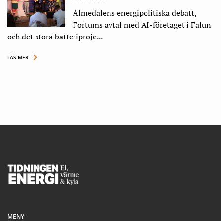
Almedalens energipolitiska debatt,
Fortums avtal med AI-företaget i Falun
och det stora batteriproje...
LÄS MER
Footer
MENY