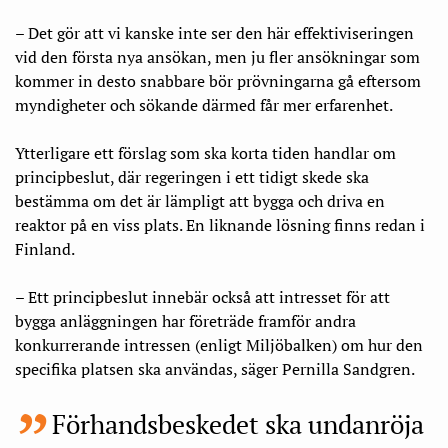
– Det gör att vi kanske inte ser den här effektiviseringen
vid den första nya ansökan, men ju fler ansökningar som
kommer in desto snabbare bör prövningarna gå eftersom
myndigheter och sökande därmed får mer erfarenhet.
Ytterligare ett förslag som ska korta tiden handlar om
principbeslut, där regeringen i ett tidigt skede ska
bestämma om det är lämpligt att bygga och driva en
reaktor på en viss plats. En liknande lösning finns redan i
Finland.
– Ett principbeslut innebär också att intresset för att
bygga anläggningen har företräde framför andra
konkurrerande intressen (enligt Miljöbalken) om hur den
specifika platsen ska användas, säger Pernilla Sandgren.
Förhandsbeskedet ska undanröja