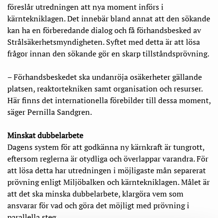
föreslår utredningen att nya moment införs i
kärntekniklagen. Det innebär bland annat att den sökande
kan ha en förberedande dialog och få förhandsbesked av
Strålsäkerhetsmyndigheten. Syftet med detta är att lösa
frågor innan den sökande gör en skarp tillståndsprövning.
– Förhandsbeskedet ska undanröja osäkerheter gällande
platsen, reaktortekniken samt organisation och resurser.
Här finns det internationella förebilder till dessa moment,
säger Pernilla Sandgren.
Minskat dubbelarbete
Dagens system för att godkänna ny kärnkraft är tungrott,
eftersom reglerna är otydliga och överlappar varandra. För
att lösa detta har utredningen i möjligaste mån separerat
prövning enligt Miljöbalken och kärntekniklagen. Målet är
att det ska minska dubbelarbete, klargöra vem som
ansvarar för vad och göra det möjligt med prövning i
parallella steg.