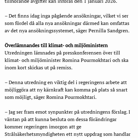
tillhörande avgifter kan införas den 1 januari 2026.
– Det finns idag inga pågående ansökningar, vilket vi ser
som fördel då alla nya ansökningar därmed kan omfattas
av det nya ansökningssystemet, säger Pernilla Sandgren.
Överlämnandes till klimat- och miljöministern
Utredningen lämnades på presskonferensen över till
klimat- och miljöminister Romina Pourmokhtari och ska
inom kort skickas ut på remiss.
– Denna utredning en viktig del i regeringens arbete att
möjliggöra att ny kärnkraft kan komma på plats så snart
som möjligt, säger Romina Pourmokhtari.
– Jag ser fram emot synpunkter på utredningens förslag. I
väntan på att kunna besluta om dessa förändringar
kommer regeringen imorgon att ge
Strålsäkerhetsmyndigheten ett nytt uppdrag som handlar