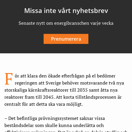
Missa inte vårt nyhetsbrev
Senaste nytt om energibranschen varje vecka
Prenumerera
F
ör att klara den ökade efterfrågan på el bedömer
regeringen att Sverige behöver motsvarande två nya
storskaliga kärnkraftsreaktorer till 2035 samt åtta nya
reaktorer fram till 2045. Att korta tillståndsprocessen är
centralt för att detta ska vara möjligt.
– Det befintliga prövningssystemet saknar vissa
beståndsdelar som skulle kunna underlätta och