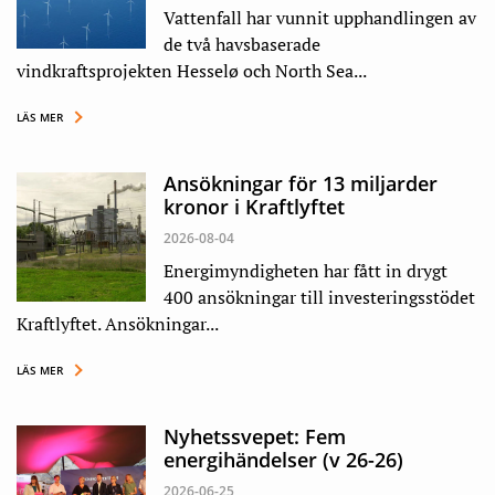
Vattenfall har vunnit upphandlingen av
de två havsbaserade
vindkraftsprojekten Hesselø och North Sea...
LÄS MER
Ansökningar för 13 miljarder
kronor i Kraftlyftet
2026-08-04
Energimyndigheten har fått in drygt
400 ansökningar till investeringsstödet
Kraftlyftet. Ansökningar...
LÄS MER
Nyhetssvepet: Fem
energihändelser (v 26-26)
2026-06-25