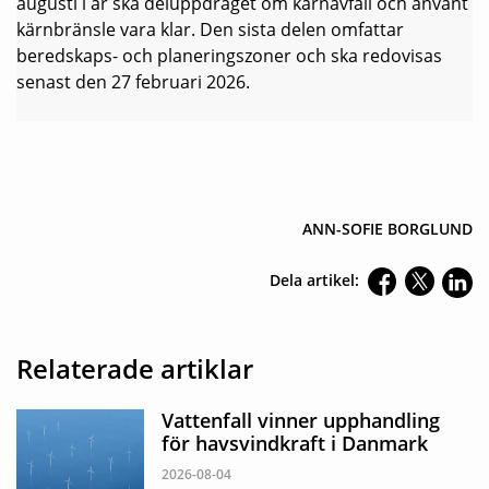
augusti i år ska deluppdraget om kärnavfall och använt
kärnbränsle vara klar. Den sista delen omfattar
beredskaps- och planeringszoner och ska redovisas
senast den 27 februari 2026.
ANN-SOFIE BORGLUND
Dela artikel:
Relaterade artiklar
Vattenfall vinner upphandling
för havsvindkraft i Danmark
2026-08-04