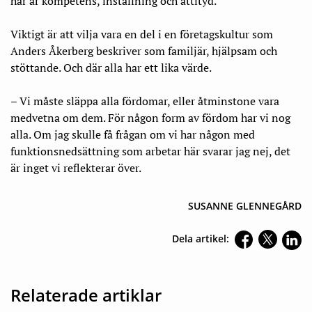
här är kompetens, inställning och attityd.
Viktigt är att vilja vara en del i en företagskultur som
Anders Åkerberg beskriver som familjär, hjälpsam och
stöttande. Och där alla har ett lika värde.
– Vi måste släppa alla fördomar, eller åtminstone vara
medvetna om dem. För någon form av fördom har vi nog
alla. Om jag skulle få frågan om vi har någon med
funktionsnedsättning som arbetar här svarar jag nej, det
är inget vi reflekterar över.
SUSANNE GLENNEGÅRD
Dela artikel:
Relaterade artiklar