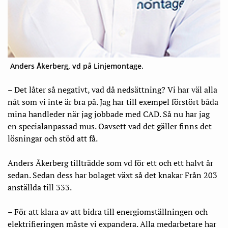
Anders Åkerberg, vd på Linjemontage.
– Det låter så negativt, vad då nedsättning? Vi har väl alla
nåt som vi inte är bra på. Jag har till exempel förstört båda
mina handleder när jag jobbade med CAD. Så nu har jag
en specialanpassad mus. Oavsett vad det gäller finns det
lösningar och stöd att få.
Anders Åkerberg tillträdde som vd för ett och ett halvt år
sedan. Sedan dess har bolaget växt så det knakar Från 203
anställda till 333.
– För att klara av att bidra till energiomställningen och
elektrifieringen måste vi expandera. Alla medarbetare har