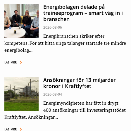
Energibolagen delade på
traineeprogram – smart väg in i
branschen
2026-08-06
Energibranschen skriker efter
kompetens. För att hitta unga talanger startade tre mindre
energibolag...
LÄS MER
Ansökningar för 13 miljarder
kronor i Kraftlyftet
2026-08-04
Energimyndigheten har fått in drygt
400 ansökningar till investeringsstödet
Kraftlyftet. Ansökningar...
LÄS MER