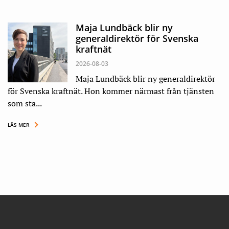
Maja Lundbäck blir ny
generaldirektör för Svenska
kraftnät
2026-08-03
Maja Lundbäck blir ny generaldirektör
för Svenska kraftnät. Hon kommer närmast från tjänsten
som sta...
LÄS MER