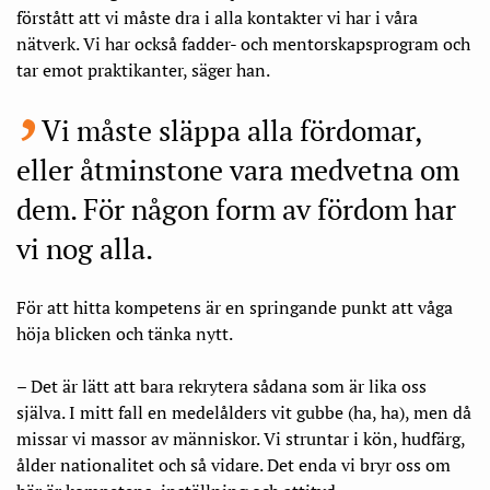
förstått att vi måste dra i alla kontakter vi har i våra
nätverk. Vi har också fadder- och mentorskapsprogram och
tar emot praktikanter, säger han.
Vi måste släppa alla fördomar,
eller åtminstone vara medvetna om
dem. För någon form av fördom har
vi nog alla.
För att hitta kompetens är en springande punkt att våga
höja blicken och tänka nytt.
– Det är lätt att bara rekrytera sådana som är lika oss
själva. I mitt fall en medelålders vit gubbe (ha, ha), men då
missar vi massor av människor. Vi struntar i kön, hudfärg,
ålder nationalitet och så vidare. Det enda vi bryr oss om