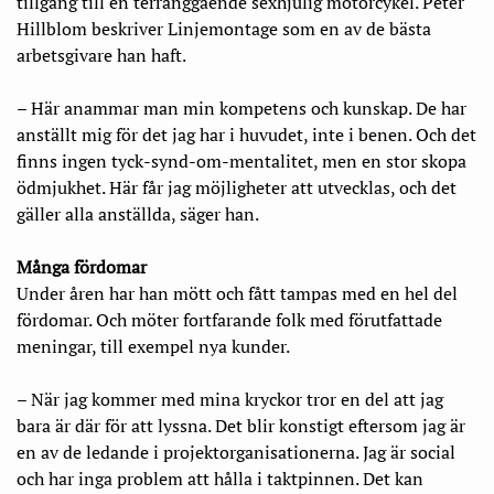
tillgång till en terränggående sexhjulig motorcykel. Peter
Hillblom beskriver Linjemontage som en av de bästa
arbetsgivare han haft.
– Här anammar man min kompetens och kunskap. De har
anställt mig för det jag har i huvudet, inte i benen. Och det
finns ingen tyck-synd-om-mentalitet, men en stor skopa
ödmjukhet. Här får jag möjligheter att utvecklas, och det
gäller alla anställda, säger han.
Många fördomar
Under åren har han mött och fått tampas med en hel del
fördomar. Och möter fortfarande folk med förutfattade
meningar, till exempel nya kunder.
– När jag kommer med mina kryckor tror en del att jag
bara är där för att lyssna. Det blir konstigt eftersom jag är
en av de ledande i projektorganisationerna. Jag är social
och har inga problem att hålla i taktpinnen. Det kan