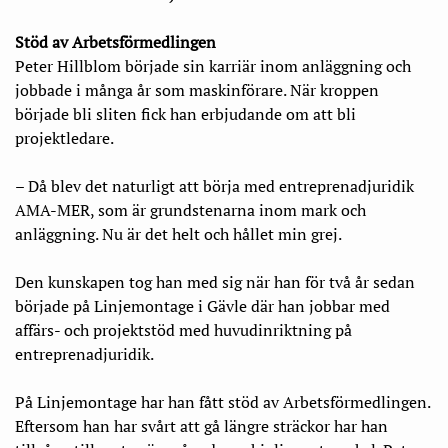
Stöd av Arbetsförmedlingen
Peter Hillblom började sin karriär inom anläggning och
jobbade i många år som maskinförare. När kroppen
började bli sliten fick han erbjudande om att bli
projektledare.
– Då blev det naturligt att börja med entreprenad­juridik
AMA-MER, som är grundstenarna inom mark och
anläggning. Nu är det helt och hållet min grej.
Den kunskapen tog han med sig när han för två år sedan
började på Linjemontage i Gävle där han jobbar med
affärs- och projektstöd med huvudinriktning på
entreprenadjuridik.
På Linjemontage har han fått stöd av Arbetsförmedlingen.
Eftersom han har svårt att gå längre sträckor har han