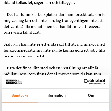
ibland tolkas fel, säger han och tillägger:
– Det har funnits arbetsplatser där man försökt tala om för
mig vad jag kan och inte kan. Jag tror egentligen inte att
det varit så illa menat, men det har fått mig att reagera
och i vissa fall slutat.
Själv kan han inte se ett enda skäl till att människor med
funktionsnedsättning inte skulle kunna göra ett jobb lika
bra som vem som helst.
– Bara det finns rätt stöd och en inställning att allt är
möjligt. Dessutom finns det så mycket som du kan göra
bakom skrivbordet och på Teams. Förutfattande meningar
ska bara bort.
Samtycke
Information
Om