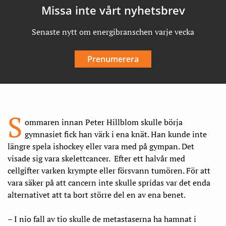
Missa inte vårt nyhetsbrev
Senaste nytt om energibranschen varje vecka
Prenumerera
S
ommaren innan Peter Hillblom skulle börja
gymnasiet fick han värk i ena knät. Han kunde inte
längre spela ishockey eller vara med på gympan. Det
visade sig vara skelettcancer. Efter ett halvår med
cellgifter varken krympte eller försvann tumören. För att
vara säker på att cancern inte skulle spridas var det enda
alternativet att ta bort större del en av ena benet.
– I nio fall av tio skulle de metastaserna ha hamnat i