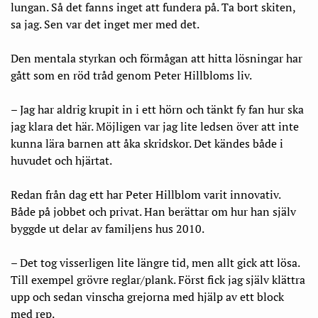
lungan. Så det fanns inget att fundera på. Ta bort skiten,
sa jag. Sen var det inget mer med det.
Den mentala styrkan och förmågan att hitta lösningar har
gått som en röd tråd genom Peter Hillbloms liv.
– Jag har aldrig krupit in i ett hörn och tänkt fy fan hur ska
jag klara det här. Möjligen var jag lite ledsen över att inte
kunna lära barnen att åka skridskor. Det kändes både i
huvudet och hjärtat.
Redan från dag ett har Peter Hillblom varit innovativ.
Både på jobbet och privat. Han berättar om hur han själv
byggde ut delar av familjens hus 2010.
– Det tog visserligen lite längre tid, men allt gick att lösa.
Till exempel grövre reglar/plank. Först fick jag själv klättra
upp och sedan vinscha grejorna med hjälp av ett block
med rep.