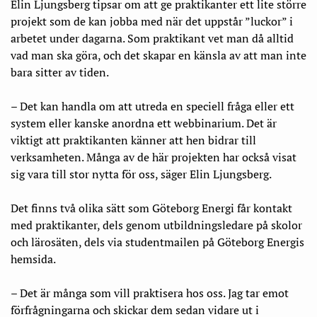
Elin Ljungsberg tipsar om att ge praktikanter ett lite större
projekt som de kan jobba med när det uppstår ”luckor” i
arbetet under dagarna. Som praktikant vet man då alltid
vad man ska göra, och det skapar en känsla av att man inte
bara sitter av tiden.
– Det kan handla om att utreda en speciell fråga eller ett
system eller kanske anordna ett webbinarium. Det är
viktigt att praktikanten känner att hen bidrar till
verksamheten. Många av de här projekten har också visat
sig vara till stor nytta för oss, säger Elin Ljungsberg.
Det finns två olika sätt som Göteborg Energi får kontakt
med praktikanter, dels genom utbildningsledare på skolor
och lärosäten, dels via studentmailen på Göteborg Energis
hemsida.
– Det är många som vill praktisera hos oss. Jag tar emot
förfrågningarna och skickar dem sedan vidare ut i