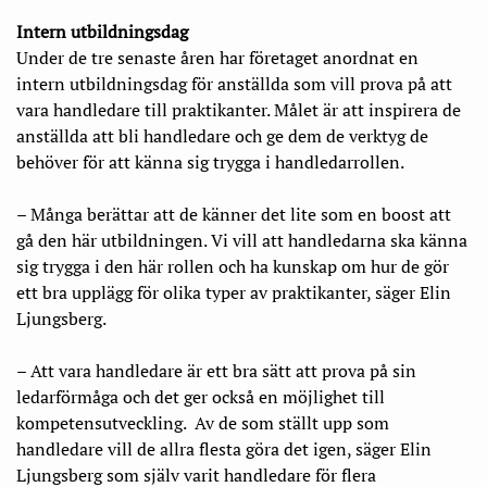
Intern utbildningsdag
Under de tre senaste åren har företaget anordnat en
intern utbildningsdag för anställda som vill prova på att
vara handledare till praktikanter. Målet är att inspirera de
anställda att bli handledare och ge dem de verktyg de
behöver för att känna sig trygga i handledarrollen.
– Många berättar att de känner det lite som en boost att
gå den här utbildningen. Vi vill att handledarna ska känna
sig trygga i den här rollen och ha kunskap om hur de gör
ett bra upplägg för olika typer av praktikanter, säger Elin
Ljungsberg.
– Att vara handledare är ett bra sätt att prova på sin
ledarförmåga och det ger också en möjlighet till
kompetensutveckling. Av de som ställt upp som
handledare vill de allra flesta göra det igen, säger Elin
Ljungsberg som själv varit handledare för flera