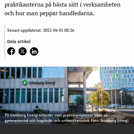
praktikanterna på bästa sätt i verksamheten
och hur man peppar handledarna.
Senast uppdaterat: 2025-04-01 08:26
Dela artikel
På Göteborg Energi erbjuder man praktikantplatser både på
gymnasienivå och högskole- och universitetsnivå. Foto: Göteborg Energi.