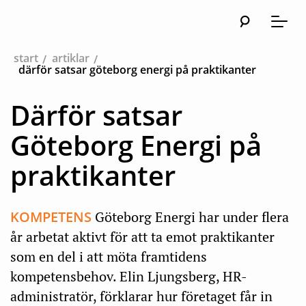
Sök
Huvudna
Meny
start
artiklar
därför satsar göteborg energi på praktikanter
Därför satsar
Göteborg Energi på
praktikanter
KOMPETENS
Göteborg Energi har under flera
år arbetat aktivt för att ta emot praktikanter
som en del i att möta framtidens
kompetensbehov. Elin Ljungsberg, HR-
administratör, förklarar hur företaget får in