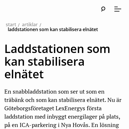
Sök
Huvudna
Meny
start
artiklar
laddstationen som kan stabilisera elnätet
Laddstationen som
kan stabilisera
elnätet
En snabbladdstation som ser ut som en
träbänk och som kan stabilisera elnätet. Nu är
Göteborgsföretaget LexEnergys första
laddstation med inbyggt energilager på plats,
på en ICA-parkering i Nya Hovås. En lösning