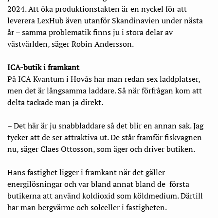
2024. Att öka produktionstakten är en nyckel för att
leverera LexHub även utanför Skandinavien under nästa
år – samma problematik finns ju i stora delar av
västvärlden, säger Robin Andersson.
ICA-butik i framkant
På ICA Kvantum i Hovås har man redan sex laddplatser,
men det är långsamma laddare. Så när förfrågan kom att
delta tackade man ja direkt.
– Det här är ju snabbladdare så det blir en annan sak. Jag
tycker att de ser attraktiva ut. De står framför fiskvagnen
nu, säger Claes Ottosson, som äger och driver butiken.
Hans fastighet ligger i framkant när det gäller
energilösningar och var bland annat bland de första
butikerna att använd koldioxid som köldmedium. Därtill
har man bergvärme och solceller i fastigheten.