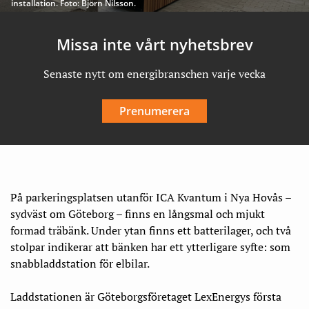
installation. Foto: Björn Nilsson.
Missa inte vårt nyhetsbrev
Senaste nytt om energibranschen varje vecka
Prenumerera
På parkeringsplatsen utanför ICA Kvantum i Nya Hovås –
sydväst om Göteborg – finns en långsmal och mjukt
formad träbänk. Under ytan finns ett batterilager, och två
stolpar indikerar att bänken har ett ytterligare syfte: som
snabbladdstation för elbilar.
Laddstationen är Göteborgsföretaget LexEnergys första