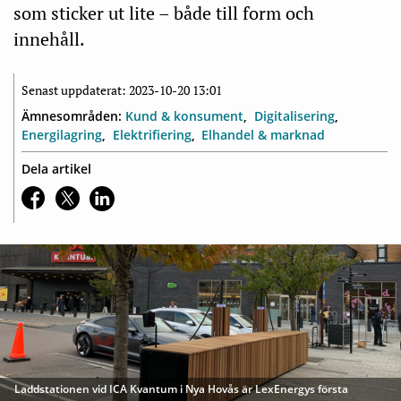
som sticker ut lite – både till form och
innehåll.
Senast uppdaterat: 2023-10-20 13:01
Ämnesområden:
Kund & konsument
Digitalisering
Energilagring
Elektrifiering
Elhandel & marknad
Dela artikel
Laddstationen vid ICA Kvantum i Nya Hovås är LexEnergys första