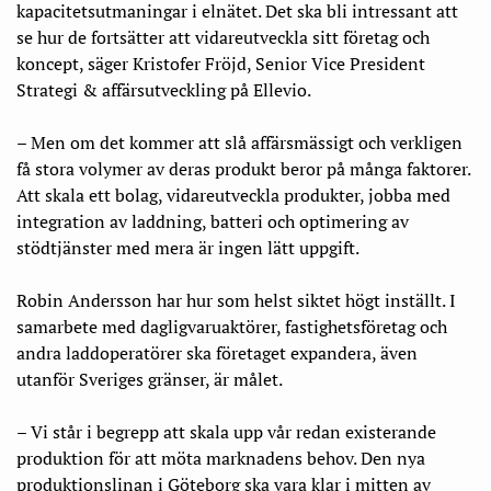
kapacitetsutmaningar i elnätet. Det ska bli intressant att
se hur de fortsätter att vidareutveckla sitt företag och
koncept, säger Kristofer Fröjd, Senior Vice President
Strategi & affärsutveckling på Ellevio.
– Men om det kommer att slå affärsmässigt och verkligen
få stora volymer av deras produkt beror på många faktorer.
Att skala ett bolag, vidareutveckla produkter, jobba med
integration av laddning, batteri och optimering av
stödtjänster med mera är ingen lätt uppgift.
Robin Andersson har hur som helst siktet högt inställt. I
samarbete med dagligvaruaktörer, fastighetsföretag och
andra laddoperatörer ska företaget expandera, även
utanför Sveriges gränser, är målet.
– Vi står i begrepp att skala upp vår redan existerande
produktion för att möta marknadens behov. Den nya
produktionslinan i Göteborg ska vara klar i mitten av