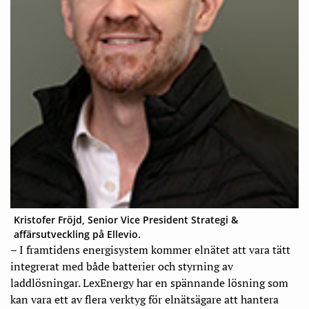
Kristofer Fröjd, Senior Vice President Strategi &
affärsutveckling på Ellevio.
– I framtidens energisystem kommer elnätet att vara tätt
integrerat me
d både batterier och styrning av
laddlösningar. LexEnergy har en spännande lösning som
kan vara ett av flera verktyg för elnätsägare att hantera