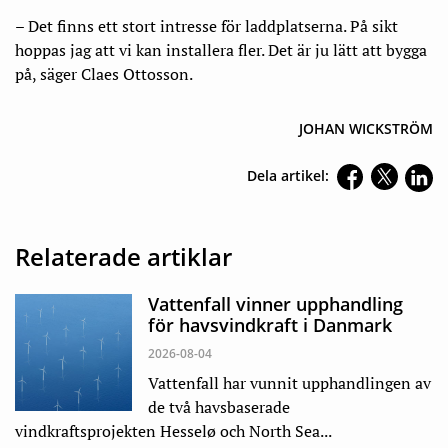
– Det finns ett stort intresse för laddplatserna. På sikt
hoppas jag att vi kan installera fler. Det är ju lätt att bygga
på, säger Claes Ottosson.
JOHAN WICKSTRÖM
Dela artikel:
Relaterade artiklar
Vattenfall vinner upphandling
för havsvindkraft i Danmark
2026-08-04
Vattenfall har vunnit upphandlingen av
de två havsbaserade
vindkraftsprojekten Hesselø och North Sea...