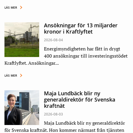
LÄS MER
Ansökningar för 13 miljarder
kronor i Kraftlyftet
2026-08-04
Energimyndigheten har fått in drygt
400 ansökningar till investeringsstödet
Kraftlyftet. Ansökningar...
LÄS MER
Maja Lundbäck blir ny
generaldirektör för Svenska
kraftnät
2026-08-03
Maja Lundbäck blir ny generaldirektör
för Svenska kraftnät. Hon kommer närmast från tjänsten