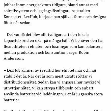
jobbat inom energisektorn tidigare, bland annat med
solcellssystem och lagringslösningar i Australien.
Konceptet, LexHub, började han själv utforma och designa
för tre år sedan.
– Det var då det blev allt tydligare att den lokala
kapacitetsbristen ökar på många håll. Vi behöver den här
flexibiliteten i elnäten och lösningar som kan balansera
mellan produktion och konsumtion, säger Robin
Andersson.
– LexHub känner av i realtid hur elnätet mår och hur
stabilt det är. När det är som mest utsatt stöttar vi
distributionsnätet. Sedan kan vi anpassa hur mycket vi
utnyttjar nätet. Vi kan strypa tillförseln och enbart
använda batteriet vid laddningen. Det är ju ganska stora
batterier.