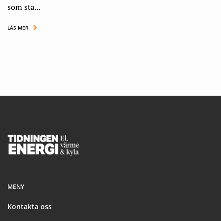
som sta...
LÄS MER
Footer
MENY
Kontakta oss