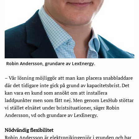
Robin Andersson, grundare av LexEnergy.
– Vår lösning möjliggör att man kan placera snabbladdare
där det tidigare inte gick på grund av kapacitetsbrist. Det
kan vara en kund som ansökt om att installera
laddpunkter men som fått nej. Men genom LexHub stöttar
vi stället elnätet under bristsituationer, säger Robin
Andersson, vd och grundare av LexEnergy.
Nödvändig flexibilitet
Robin Andersson är elektronikingenjör i grunden och har