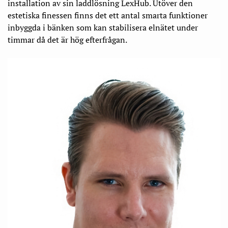
installation av sin laddlösning LexHub. Utöver den
estetiska finessen finns det ett antal smarta funktioner
inbyggda i bänken som kan stabilisera elnätet under
timmar då det är hög efterfrågan.