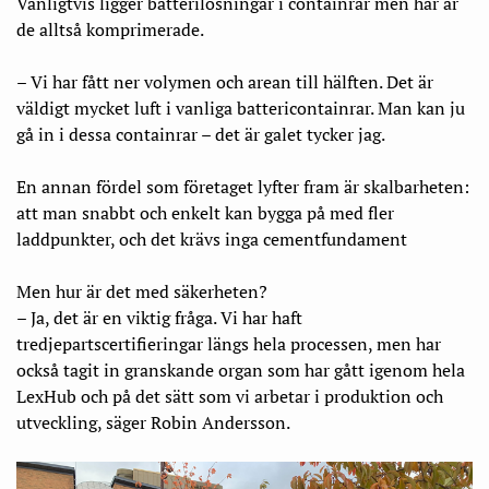
Vanligtvis ligger batterilösningar i containrar men här är
de alltså komprimerade.
– Vi har fått ner volymen och arean till hälften. Det är
väldigt mycket luft i vanliga battericontainrar. Man kan ju
gå in i dessa containrar – det är galet tycker jag.
En annan fördel som företaget lyfter fram är skalbarheten:
att man snabbt och enkelt kan bygga på med fler
laddpunkter, och det krävs inga cementfundament
Men hur är det med säkerheten?
– Ja, det är en viktig fråga. Vi har haft
tredjepartscertifieringar längs hela processen, men har
också tagit in granskande organ som har gått igenom hela
LexHub och på det sätt som vi arbetar i produktion och
utveckling, säger Robin Andersson.