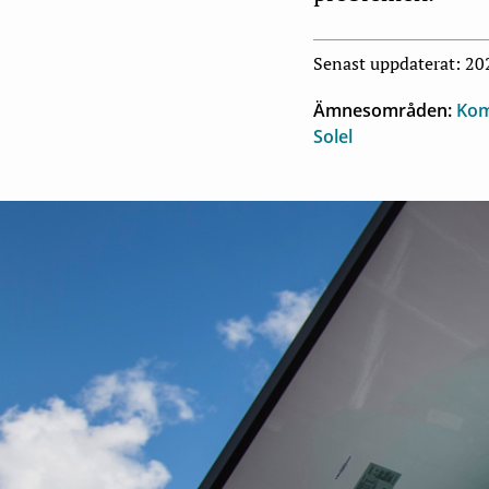
Senast uppdaterat: 2
Ämnesområden:
Kom
Solel