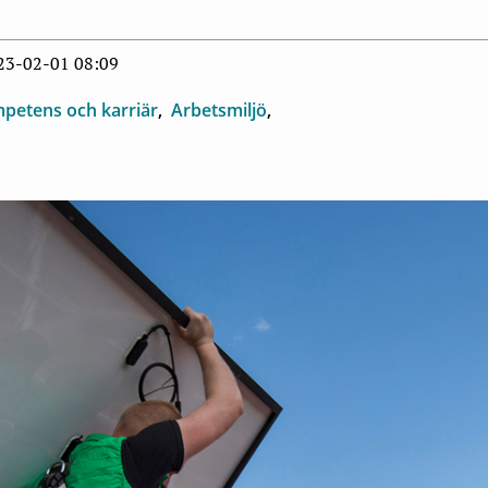
023-02-01 08:09
petens och karriär
Arbetsmiljö