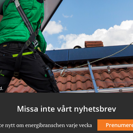
d.
Missa inte vårt nyhetsbrev
te nytt om energibranschen varje vecka
Prenumer